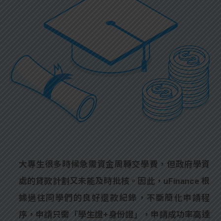
大專生很多時候急需資金周轉交學費，但政府學資
處的貸款計劃又未能及時批核。因此，uFinance 根
據過往同學們的良好還款紀錄，不斷簡化申請程
序，申請只需「學生證+身份證」，申請成功率高達