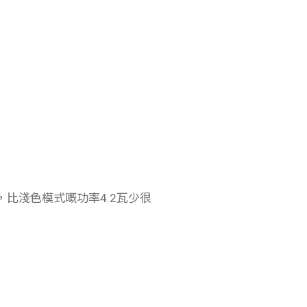
，比淺色模式嘅功率4.2瓦少很