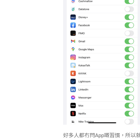
好多人都冇閂App嘅習慣，所以