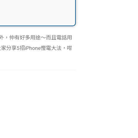
外，仲有好多用途～而且電話用
享5招iPhone慳電大法，咁