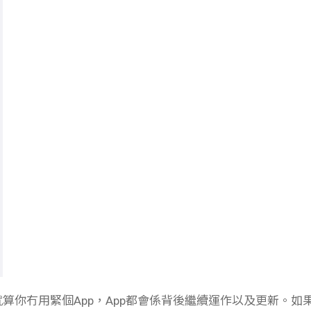
就算你冇用緊個App，App都會係背後繼續運作以及更新。