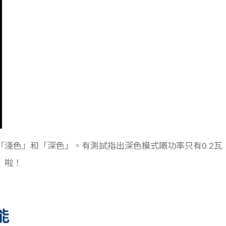
，「淺色」和「深色」。有測試指出深色模式嘅功率只有0.2瓦
」啦！
能