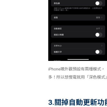
iPhone嘅外觀預設有兩種模式
多！所以想慳電就用「深色模式
3.關掉自動更新功