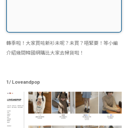
轉季啦！大家買咗新衫未呢？未買？唔緊要！等小編
介紹幾間韓國網購比大家去掃貨啦！
1/ Loveandpop