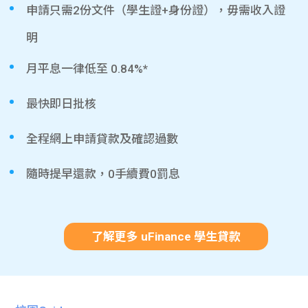
申請只需2份文件（學生證+身份證），毋需收入證
明
月平息一律低至 0.84%*
最快即日批核
全程網上申請貸款及確認過數
隨時提早還款，0手續費0罰息
了解更多 uFinance 學生貸款