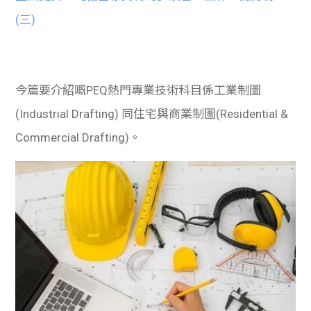
學生
(三)
貸款
101
今篇要介紹嘅PEQ熱門專業技術科目係工業制圖
(Industrial Drafting) 同住宅與商業制圖(Residential &
Commercial Drafting)。