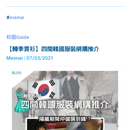
#
meme
校園Guide
【轉季買衫】四間韓國服裝網購推介
Meimei
| 07/03/2021