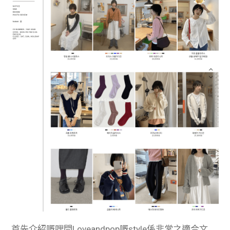
首先介紹嘅哩間Loveandpop嘅style係非常之適合文