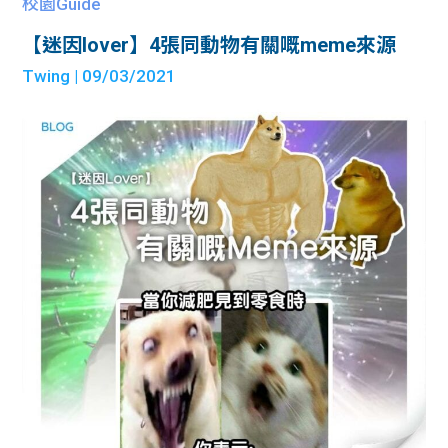
校園Guide
【迷因lover】4張同動物有關嘅meme來源
Twing
| 09/03/2021