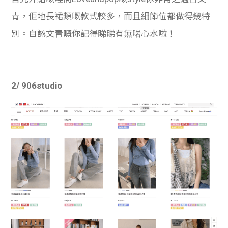
青，佢地長裙類嘅款式較多，而且細節位都做得幾特
別。自認文青嘅你記得睇睇有無啱心水啦！
2/ 906studio