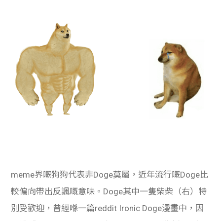
meme界嘅狗狗代表非Doge莫屬，近年流行嘅Doge比
較偏向帶出反諷嘅意味。Doge其中一隻柴柴（右）特
別受歡迎，曾經喺一篇reddit Ironic Doge漫畫中，因