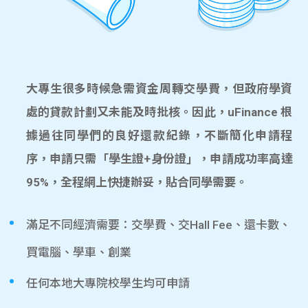
大專生很多時候急需資金周轉交學費，但政府學資
處的貸款計劃又未能及時批核。因此，uFinance 根
據過往同學們的良好還款紀錄，不斷簡化申請程
序，申請只需「學生證+身份證」，申請成功率高達
95%，全程網上快捷辦妥，貼合同學需要。
滿足不同經濟需要：交學費、交Hall Fee、還卡數、
買電腦、學車、創業
任何本地大專院校學生均可申請