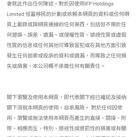
會就此作出任何陳述。對於因使用IFP Holdings
Limited 恒富移民的計劃或依賴本網頁的資料或任何網
頁上載錄或與網頁連線的任何東西，包括但不限於任
何錯誤、誤差、遺漏、或侵權性質、誹謗性質或虛假
性質的信息或任何其他可導致冒犯或在其他方面引致
發生任何追索或投訴的資料或遺漏，而導致之任何損
失或損害，本公司概不承擔任何有關責任。
閣下瀏覽及使用本網頁，即代表閣下經已確認及接納
閣下須就本網頁的使用，自承風險。 對於任何因使
用、瀏覽或無法使用本網頁而產生的直接、間接、附
帶、相應而生、特別、懲戒性或懲罰性的損害或有關