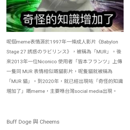
呢個meme表情源於1997年一條成人影片《Babylon
Stage 27 誘惑のラビリンス》，被稱為「MUR」。後
來2013年一位Niconico 使用者「皆本フランツ」上傳
一隻同 MUR 表情相似嘅貓影片，呢隻貓就被稱為
「MUR 貓」。到2020年，就已經出現咗「奇怪的知識
增加了」嘅meme，主要喺台灣social media出現。
Buff Doge 與 Cheems