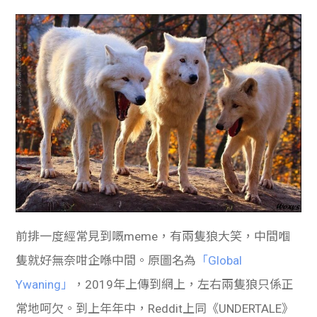
前排一度經常見到嘅meme，有兩隻狼大笑，中間嗰
隻就好無奈咁企喺中間。原圖名為
「Global
Ywaning」
，2019年上傳到網上，左右兩隻狼只係正
常地呵欠。到上年年中，Reddit上同《UNDERTALE》