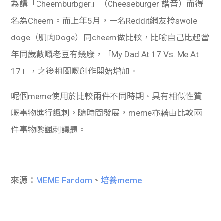
為講「Cheemburbger」（Cheeseburger 諧音）而得
名為Cheem。而上年5月，一名Reddit網友拎swole
doge（肌肉Doge）同cheem做比較，比喻自己比起當
年同歲數嘅老豆有幾廢，「My Dad At 17 Vs. Me At
17」，之後相關嘅創作開始增加。
呢個meme使用於比較兩件不同時期、具有相似性質
嘅事物進行諷刺。隨時間發展，meme亦藉由比較兩
件事物嚟諷刺議題。
來源：
MEME Fandom
、
培養meme