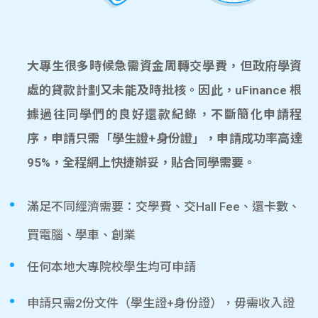
大專生很多時候急需資金周轉交學費，但政府學資
處的貸款計劃又未能及時批核。因此，uFinance 根
據過往同學們的良好還款紀錄，不斷簡化申請程
序，申請只需「學生證+身份證」，申請成功率高達
95%，全程網上快捷辦妥，貼合同學需要。
滿足不同經濟需要：交學費、交Hall Fee、還卡數、
買電腦、學車、創業
任何本地大專院校學生均可申請
申請只需2份文件（學生證+身份證），毋需收入證