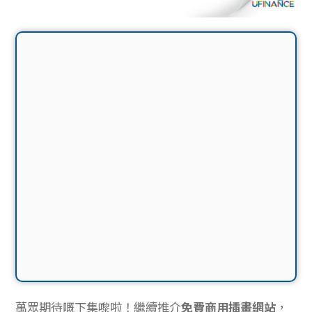
萬眾期待嘅下集嚟啦！繼續推介
免費商用插畫網站
，