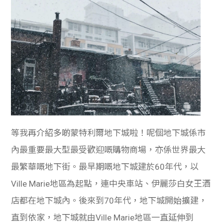
等我再介紹多啲蒙特利爾地下城啦！呢個地下城係市
內最重要最大型最受歡迎嘅購物商場，亦係世界最大
最繁華嘅地下街。最早期嘅地下城建於60年代，以
Ville Marie地區為起點，連中央車站、伊麗莎白女王酒
店都在地下城內。後來到70年代，地下城開始擴建，
直到依家，地下城就由Ville Marie地區一直延伸到