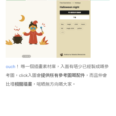
ouch
！ 喺一個插畫素材庫，入面有唔少已經製成嘅參
考圖，click入圖會
提供所有參考圖嘅配件
，而且仲會
比埋
相關插畫
，啱晒無方向嘅大家。