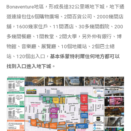
Bonaventure地區，形成長達32公里嘅地下城，地下通
道連接包住6個購物廣場、2間百貨公司、2000幾間店
舖，1600幾家住戶、11間酒店、30多幾間戲院、200
多幾間餐廳、1間教堂、2間大學，另外仲有銀行、博
物館、音樂廳、展覽廳、10個地鐵站、2個巴士總
站、120個出入口，
基本係蒙特利爾住何地方都可以
找到入口進入地下城。