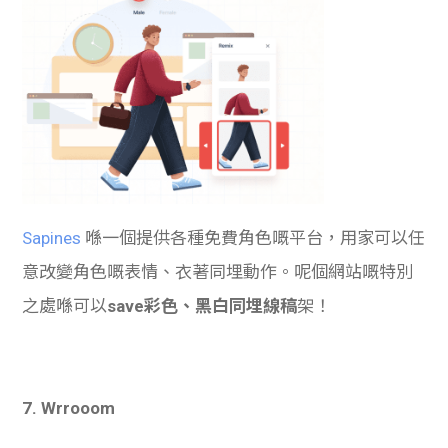
Sapines
喺一個提供各種免費角色嘅平台，用家可以任
意改變角色嘅表情、衣著同埋動作。呢個網站嘅特別
之處喺可以
save彩色、黑白同埋線稿
架！
7. Wrrooom