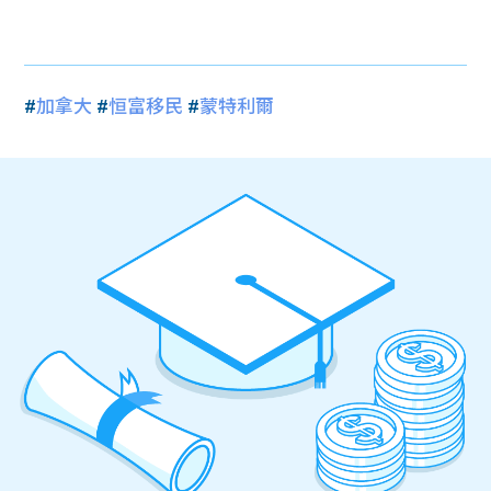
#
加拿大
#
恒富移民
#
蒙特利爾