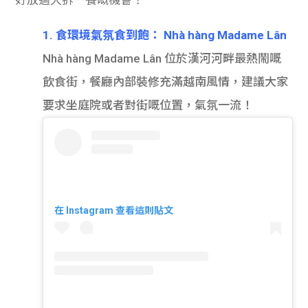
1. 食環境氣氛食到飽： Nhà hàng Madame Lân
Nhà hàng Madame Lân 位於漢河河畔最熱鬧嘅
飲食街，餐廳內部裝修充滿越南風情，建議大家
要求坐庭院或者對街嘅位置，氣氛一流！
在 Instagram 查看這則貼文