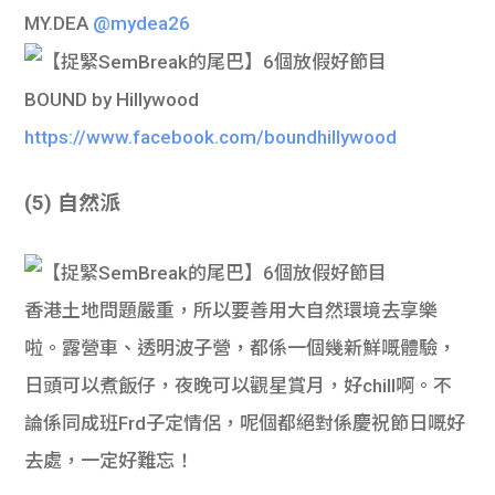
MY.DEA
@mydea26
BOUND by Hillywood
https://www.facebook.com/boundhillywood
(5) 自然派
香港土地問題嚴重，所以要善用大自然環境去享樂
啦。露營車、透明波子營，都係一個幾新鮮嘅體驗，
日頭可以煮飯仔，夜晚可以觀星賞月，好chill啊。不
論係同成班Frd子定情侶，呢個都絕對係慶祝節日嘅好
去處，一定好難忘！