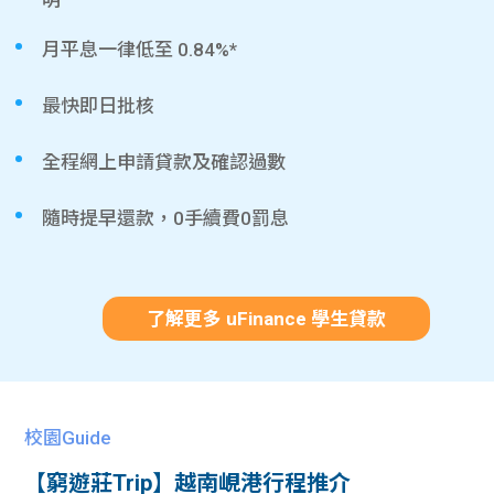
月平息一律低至 0.84%*
最快即日批核
全程網上申請貸款及確認過數
隨時提早還款，0手續費0罰息
了解更多 uFinance 學生貸款
校園Guide
【窮遊莊Trip】越南峴港行程推介