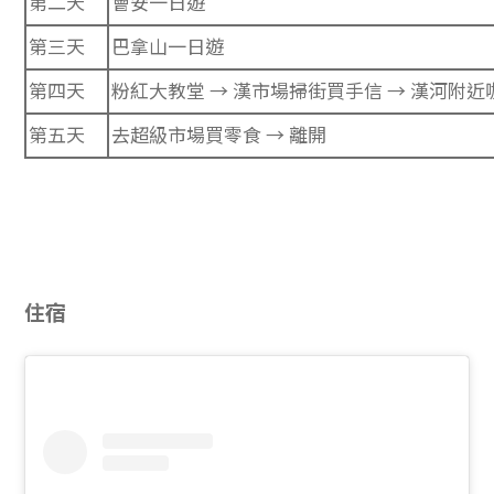
第二天
會安一日遊
第三天
巴拿山一日遊
第四天
粉紅大教堂 → 漢市場掃街買手信 → 漢河附近咖啡店
第五天
去超級市場買零食 → 離開
住宿