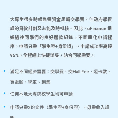
大專生很多時候急需資金周轉交學費，但政府學資
處的貸款計劃又未能及時批核。因此，uFinance 根
據過往同學們的良好還款紀錄，不斷簡化申請程
序，申請只需「學生證+身份證」，申請成功率高達
95%，全程網上快捷辦妥，貼合同學需要。
滿足不同經濟需要：交學費、交Hall Fee、還卡數、
買電腦、學車、創業
任何本地大專院校學生均可申請
申請只需2份文件（學生證+身份證），毋需收入證
明