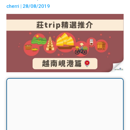
cherri
| 28/08/2019