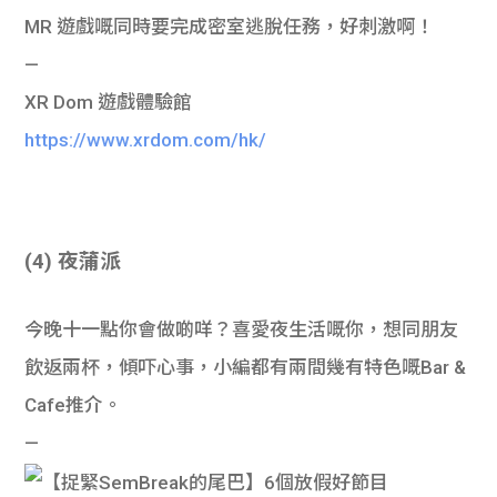
MR 遊戲嘅同時要完成密室逃脫任務，好刺激啊！
—
XR Dom 遊戲體驗館
https://www.xrdom.com/hk/
(4) 夜蒲派
今晚十一點你會做啲咩？喜愛夜生活嘅你，想同朋友
飲返兩杯，傾吓心事，小編都有兩間幾有特色嘅Bar &
Cafe推介。
—