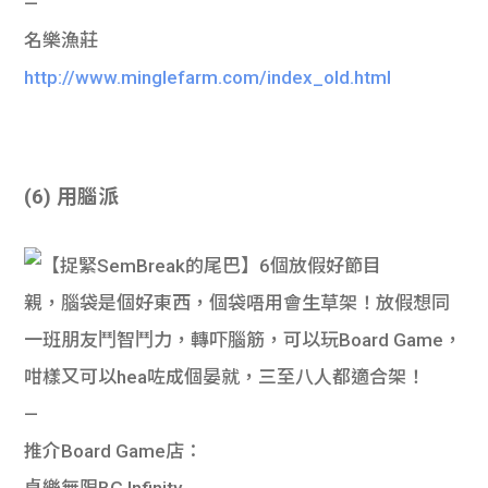
—
名樂漁莊
http://www.minglefarm.com/index_old.html
(6) 用腦派
親，腦袋是個好東西，個袋唔用會生草架！放假想同
一班朋友鬥智鬥力，轉吓腦筋，可以玩Board Game，
咁樣又可以hea咗成個晏就，三至八人都適合架！
—
推介Board Game店：
桌樂無限BG Infinity