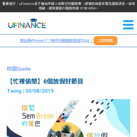
重要提示：uFinance並不會向申請人收取任何服務費，請慎防偽冒來電及虛假訊息。如有
懷疑，請致電客戶服務熱線
5198
4354
。
聯絡我
關於
們
想出新iPhone17？每月分期還款低至$344 ！
立即申請
＋
我們
852
貸款
5198
校園Guide
4354
服務
【忙裡偷閒】6個放假好節目
Twing
| 30/08/2019
學生
學生
貸款
資訊
Blog
常見
貸款