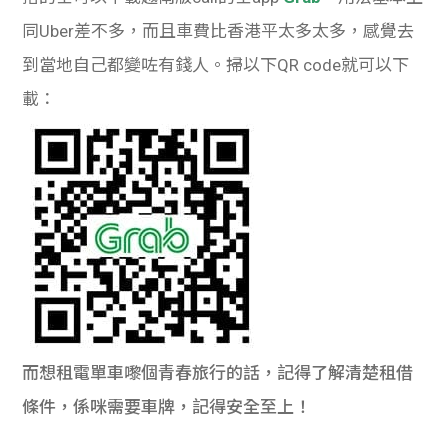
同Uber差不多，而且車費比香港平太多太多，感覺去
到當地自己都變咗有錢人。掃以下QR code就可以下
載：
而想租電單車嚟個青春旅行的話，記得了解清楚租借
條件，係咪需要車牌，記得安全至上！