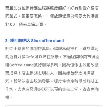
而且加分位係侍應生服務態度超好，好有耐性介紹唔
同菜式。最重要嘅係，一餐放題埋單只需要大約港幣
$100，唔去真係走寶。
3. 隱世咖啡店 Sếu coffee stand
呢間小巷裏的咖啡店真係小編嘅私藏推介。雖然漢河
附近有好多Cafe可以睇住靚景，不過呢間喺鬧市後面
嘅Coffee stand就特別得多喇，因為佢係由公廁改裝
而成㗎！店主係胡志明市人，因為嫌首都太擁擠繁
冗，毅然決定去
峴港發展。呢度仲會定時舉辦咖啡工
作坊，大家有興趣的話可以預約定去上堂，齊齊煮咖
啡。