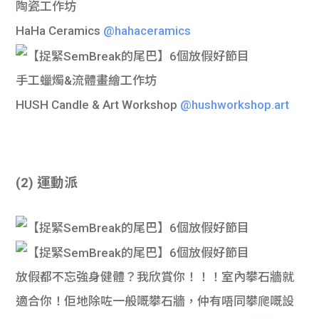
陶瓷工作坊
學生
HaHa Ceramics
@hahaceramics
貸款
手工蠟燭&流體畫繪工作坊
101
HUSH Candle & Art Workshop
@hushworkshop.art
(2) 運動派
放假都不忘強身健體？我欣賞你！！！室內攀石牆就
適合你！佢地除咗一般嘅攀石牆，仲有唔同攀爬嘅設