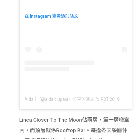
在 Instagram 查看這則貼文
Aida ?（@aida.ciupala）分享的貼文
於
PDT 2019 年 8月 月 6 日 上午 7:18
Linea Closer To The Moon佔兩層，第一層喺室
內，而頂層就係Rooftop Bar。每逢冬天餐廳仲