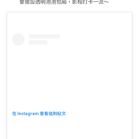
會擺設透明泡泡包廂，影相打卡一流～
在 Instagram 查看這則貼文