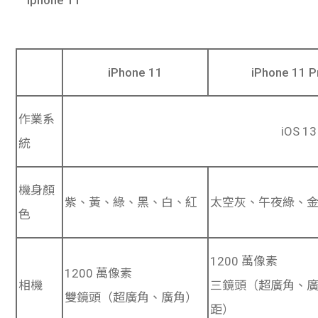
學生
貸款
iPhone 11
iPhone 11 P
101
作業系
iOS 13
統
機身顏
紫、黃、綠、黑、白、紅
太空灰、午夜綠、
色
1200 萬像素
1200 萬像素
相機
三鏡頭（超廣角、
雙鏡頭（超廣角、廣角）
距）