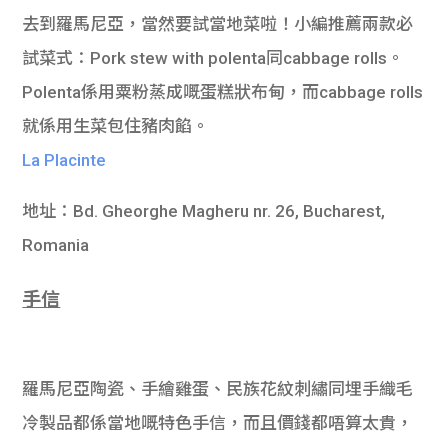
去到羅馬尼亞，當然要試當地菜啦！小編推薦兩款必
試菜式：Pork stew with polenta同cabbage rolls。
Polenta係用粟粉蒸成嘅蛋糕狀布甸，而cabbage rolls
就係用生菜包住豬肉餡。
La Placinte
地址：Bd. Gheorghe Magheru nr. 26
,
Bucharest,
Romania
手信
羅馬尼亞陶瓷、手繪雞蛋、民族花紋刺繡同埋手織毛
冷製品都係當地嘅特色手信，而且價錢都唔算太貴，