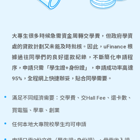
大專生很多時候急需資金周轉交學費，但政府學資
處的貸款計劃又未能及時批核。因此，uFinance 根
據過往同學們的良好還款紀錄，不斷簡化申請程
序，申請只需「學生證+身份證」，申請成功率高達
95%，全程網上快捷辦妥，貼合同學需要。
滿足不同經濟需要：交學費、交Hall Fee、還卡數、
買電腦、學車、創業
任何本地大專院校學生均可申請