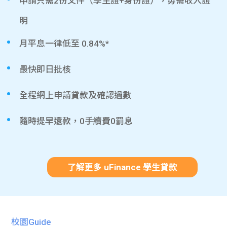
申請只需2份文件（學生證+身份證），毋需收入證
明
月平息一律低至 0.84%*
最快即日批核
全程網上申請貸款及確認過數
隨時提早還款，0手續費0罰息
了解更多 uFinance 學生貸款
校園Guide