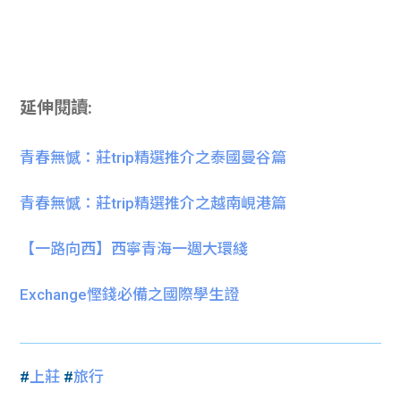
延伸閱讀:
青春無憾：莊trip精選推介之泰國曼谷篇
青春無憾：莊trip精選推介之越南峴港篇
【一路向西】西寧青海一週大環綫
Exchange慳錢必備之國際學生證
#
上莊
#
旅行