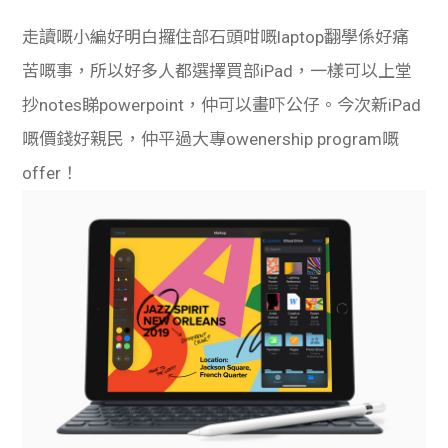
走讀嘅小編好明白攞住部石頭咁嘅laptop翻學係好痛
苦嘅事，所以好多人都選擇買部iPad，一樣可以上堂
抄notes睇powerpoint，仲可以畫吓公仔。今次新iPad
嘅價錢好親民，仲平過大專owenership program嘅
offer！