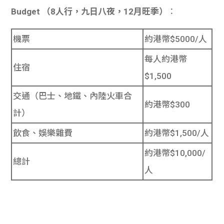
Budget （8人行，九日八夜，12月旺季）
：
機票
約港幣$5000/人
每人約港幣
住宿
$1,500
交通（巴士、地鐵、內陸火車合
約港幣$300
計）
飲食、娛樂雜費
約港幣$1,500/人
約港幣$10,000/
總計
人