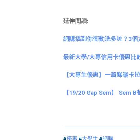
延伸閱讀:
網購搞到你衝動洗多咗？3個
最新大學/大專信用卡優惠比較 
【大專生優惠】一篇睇曬卡拉
【19/20 Gap Sem】 Sem
#
優惠
#
大學生
#
網購