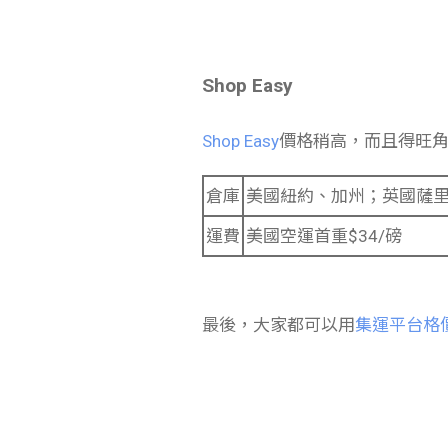
Shop Easy
Shop Easy
價格稍高，而且得旺
倉庫
美國紐約、加州；英國薩
運費
美國空運首重$34/磅
最後，大家都可以用
集運平台格