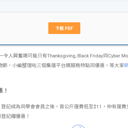
嘅可能只有Thanksgiving, Black Friday同Cybe
物節，小編整理咗三個集運平台嘅服務特點同優惠，等大家
惠！
登記成為同學會會員之後，首公斤運費低至$11，仲有運費全
考慮登記攞優惠！