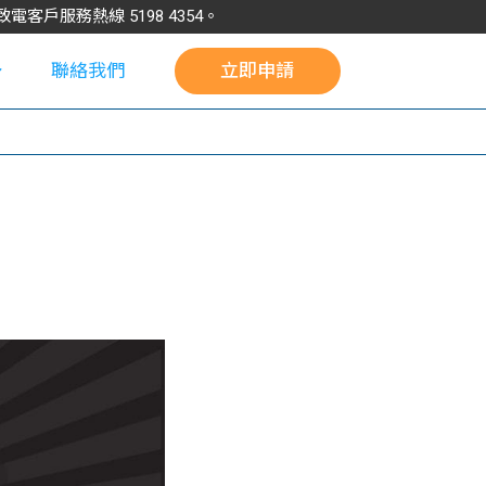
請致電客戶服務熱線
5198
4354
。
聯絡我們
立即申請
校