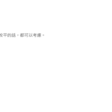
較平的話，都可以考慮。