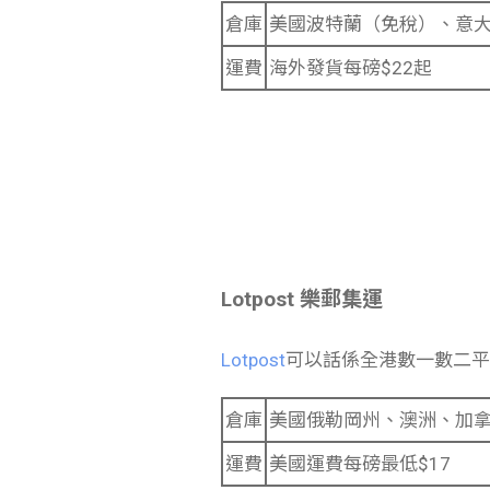
倉庫
美國波特蘭（免稅）、意
運費
海外發貨每磅$22起
Lotpost 樂郵集運
Lotpost
可以話係全港數一數二平
倉庫
美國俄勒岡州、澳洲、加
運費
美國運費每磅最低$17