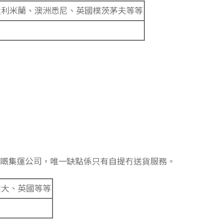
大利米蘭、澳洲悉尼、英國樸茨茅夫等等
嘅集運公司，唯一缺點係只有自提冇送貨服務。
拿大、英國等等