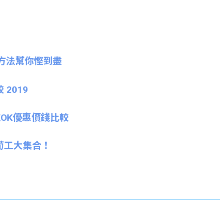
方法幫你慳到盡
2019
OK優惠價錢比較
 B荀工大集合！