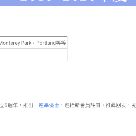
onterey Park，Portland等等
ay同成立5週年，推出
一連串優惠
，包括新會員註冊，推薦朋友，