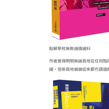
點解學校無教過情緒科
作者覺得明明無論我地在任何階
緒。但係我地偏偏從來都冇讀過