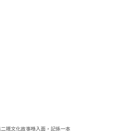
無二嘅文化故事喺入面，記係一本