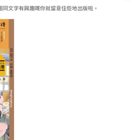
圖同文字有興趣嘅你就留意住佢地出版啦。