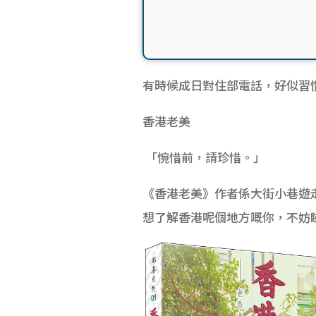
有時候成日對住部電話，好似習
香港老美
「惋惜前，請珍惜。」
《香港老美》作者係大街小巷遊
想了解香港呢個地方嘅你，不妨