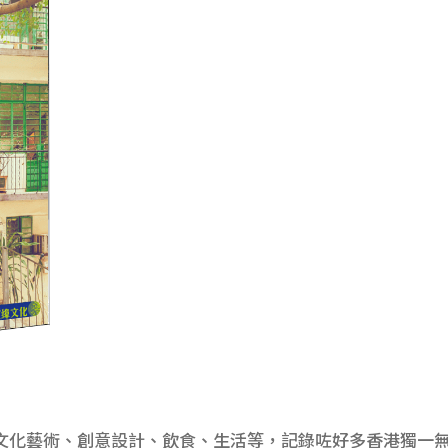
文化藝術、創意設計、飲食、生活等，記錄咗好多香港獨一