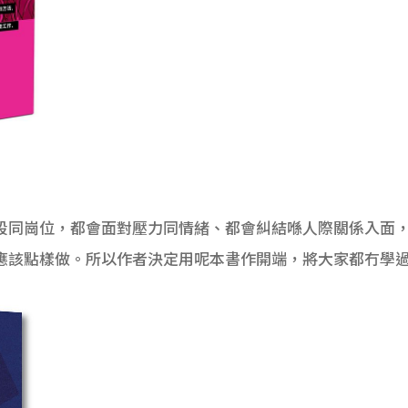
段同崗位，都會面對壓力同情緒、都會糾結喺人際關係入面
應該點樣做。所以作者決定用呢本書作開端，將大家都冇學