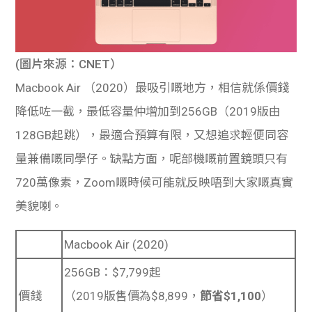
學生
貸款
(圖片來源：CNET）
101
Macbook Air （2020）最吸引嘅地方，相信就係價錢
降低咗一截，最低容量仲增加到256GB（2019版由
128GB起跳），最適合預算有限，又想追求輕便同容
量兼備嘅同學仔。缺點方面，呢部機嘅前置鏡頭只有
720萬像素，Zoom嘅時候可能就反映唔到大家嘅真實
美貌喇。
Macbook Air (2020)
256GB：$7,799起
價錢
（2019版售價為$8,899，
節省$1,100
）