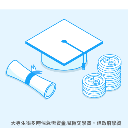
大專生很多時候急需資金周轉交學費，但政府學資