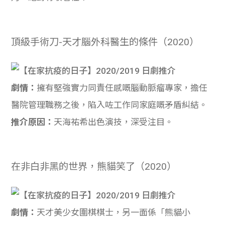
頂級手術刀-天才腦外科醫生的條件（2020）
劇情：
擁有堅強實力同責任感嘅腦動脈瘤專家，擔任
醫院管理職務之後，陷入咗工作同家庭嘅矛盾糾結。
推介原因：
天海祐希出色演技，深受注目。
在非白非黑的世界，熊貓笑了（2020）
劇情：
天才美少女圍棋棋士，另一面係「熊貓小