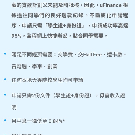
處的貸款計劃又未能及時批核。因此，uFinance 根
據過往同學們的良好還款紀錄，不斷簡化申請程
序，申請只需「學生證+身份證」，申請成功率高達
95%，全程網上快捷辦妥，貼合同學需要。
滿足不同經濟需要：交學費、交Hall Fee、還卡數、
買電腦、學車、創業
任何本地大專院校學生均可申請
申請只需2份文件（學生證+身份證），毋需收入證
明
月平息一律低至 0.84%*