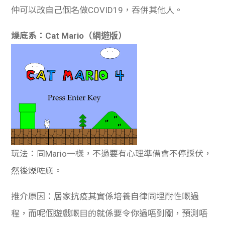
仲可以改自己個名做COVID19，吞併其他人。
燥底系：Cat Mario（網遊版）
玩法：同Mario一樣，不過要有心理準備會不停踩伏，
然後燥咗底。
推介原因：居家抗疫其實係培養自律同埋耐性嘅過
程，而呢個遊戲嘅目的就係要令你過唔到關，預測唔