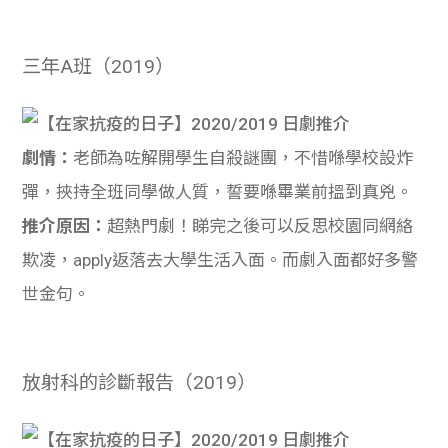
三年A班（2019）
劇情：
老師為咗解開學生自殺謎團，不惜喺學校設炸
彈，挾持全班同學做人質，誓要喺畢業前搵到真兇。
推介原因：
超熱門劇！睇完之後可以反思校園同網絡
欺凌，apply返落去大學生活入面。而劇入面都好多警
世金句。
放射科的診斷報告（2019）