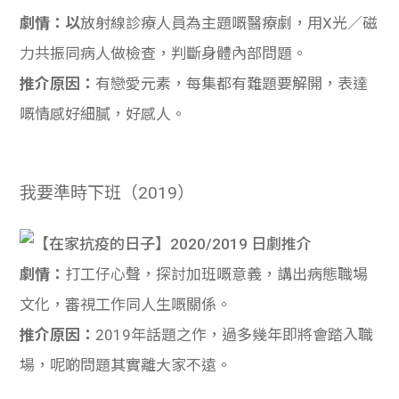
劇情：以
放射線診療人員為主題嘅醫療劇，用X光／磁
力共振同病人做檢查，判斷身體內部問題。
推介原因：
有戀愛元素，每集都有難題要解開，表達
嘅情感好細膩，好感人。
我要準時下班（2019）
劇情：
打工仔心聲，探討加班嘅意義，講出病態職場
文化，審視工作同人生嘅關係。
推介原因：
2019年話題之作，過多幾年即將會踏入職
場，呢啲問題其實離大家不遠。