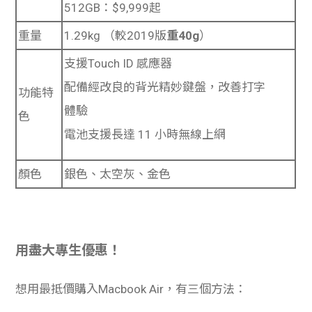
512GB：$9,999起
重量
1.29kg （較2019版
重40g
）
支援Touch ID 感應器
配備經改良的背光精妙鍵盤，改善打字
功能特
體驗
色
電池支援長達 11 小時無線上網
顏色
銀色、太空灰、金色
用盡大專生優惠！
想用最抵價購入Macbook Air，有三個方法：