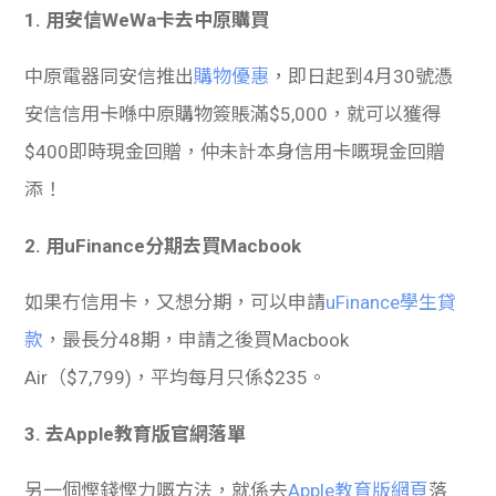
1. 用安信WeWa卡去中原購買
中原電器同安信推出
購物優惠
，即日起到4月30號憑
安信信用卡喺中原購物簽賬滿$5,000，就可以獲得
$400即時現金回贈，仲未計本身信用卡嘅現金回贈
添！
2. 用uFinance分期去買Macbook
如果冇信用卡，又想分期，可以申請
uFinance學生貸
款
，最長分48期，申請之後買Macbook
Air（$7,799)，平均每月只係$235。
3. 去Apple教育版官網落單
另一個慳錢慳力嘅方法，就係去
Apple教育版網頁
落