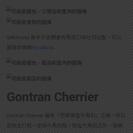
SAKImoto 嵜本不定期會有限定口味吐司出售，可以
留意佢哋嘅
FaceBook
Gontran Cherrier
Gontran Cherrier 擁有「巴黎最佳牛角包」之稱，所以
佢哋主打就一定係牛角包啦！除左牛角包之外，佢哋