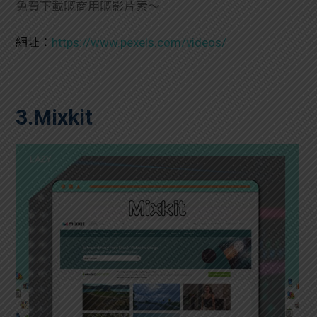
免費下載嘅商用嘅影片素～
網址：
https://www.pexels.com/videos/
3.Mixkit