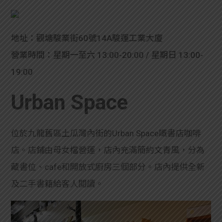
地址：觀塘駿業街60號14A駿運工業大廈
營業時間：星期一至六 13:00-20:00 / 星期日 13:00-
19:00
Urban Space
位於九龍舊區土瓜灣內街的Urban Space嘅書店咖啡
店。店鋪由母女檔營運，店內充滿簡約文青風，分為
藏書位、cafe和開放式廚房三個部分。店內提供全新
及二手書籍給客人閱讀。