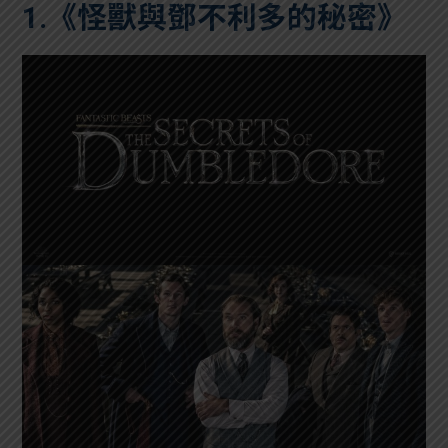
1.《怪獸與鄧不利多的秘密》