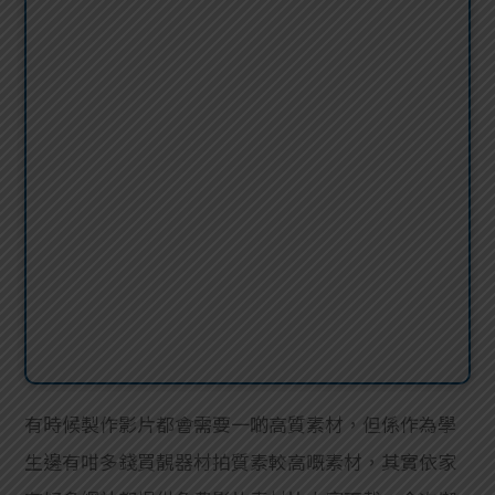
有時候製作影片都會需要一啲高質素材，但係作為學
生邊有咁多錢買靚器材拍質素較高嘅素材，其實依家