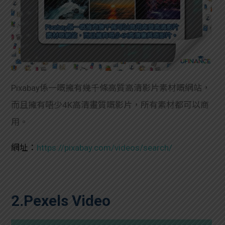
Pixabay係一嘅擁有幾千條高質高清影片素材嘅網站，
而且擁有唔少4K高清畫質嘅影片，所有素材都可以商
用。
網址：
https://pixabay.com/videos/search/
2.Pexels Video