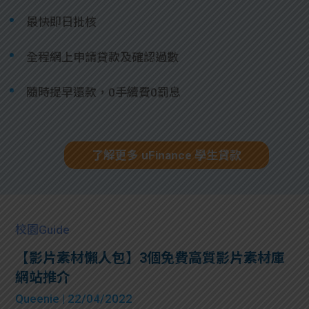
最快即日批核
全程網上申請貸款及確認過數
隨時提早還款，0手續費0罰息
了解更多 uFinance 學生貸款
校園Guide
【影片素材懶人包】3個免費高質影片素材庫
網站推介
Queenie
| 22/04/2022