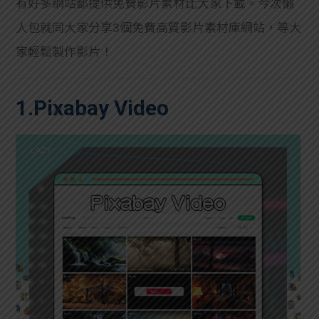
有好多網站都提供免費影片素材比大家下載。今次懶
人包就同大家分享3個免費高質影片素材庫網站，等大
家輕鬆製作影片！
1.Pixabay Video