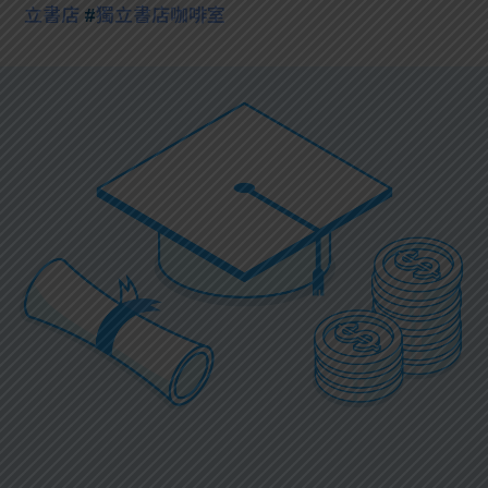
立書店
#
獨立書店咖啡室