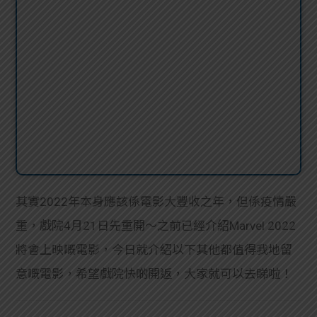
其實2022年本身應該係電影大豐收之年，但係疫情嚴
重，戲院4月21日先重開～之前已經介紹Marvel 2022
將會上映嘅電影，今日就介紹以下其他都值得我地留
意嘅電影，希望戲院快啲開返，大家就可以去睇啦！