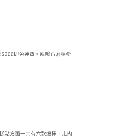
$300即免運費。
鳳鳴石磨腸粉
糕點方面一共有六款選擇：走肉