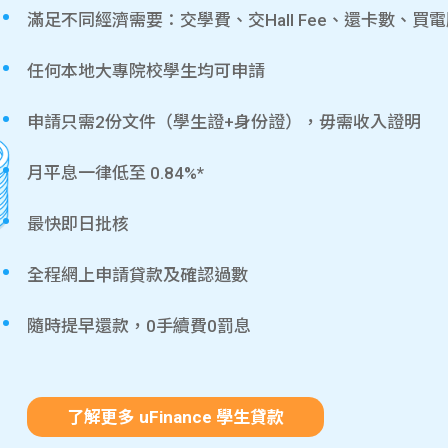
滿足不同經濟需要：交學費、交Hall Fee、還卡數、買
任何本地大專院校學生均可申請
申請只需2份文件（學生證+身份證），毋需收入證明
月平息一律低至 0.84%*
最快即日批核
全程網上申請貸款及確認過數
隨時提早還款，0手續費0罰息
了解更多 uFinance 學生貸款