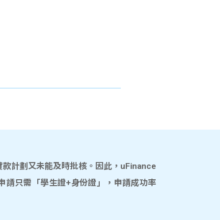
計劃又未能及時批核。因此，uFinance
申請只需「學生證+身份證」，申請成功率