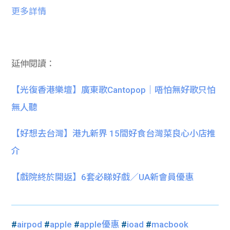
更多詳情
延伸閱讀：
【光復香港樂壇】廣東歌Cantopop｜唔怕無好歌只怕
無人聽
【好想去台灣】港九新界 15間好食台灣菜良心小店推
介
【戲院終於開返】6套必睇好戲／UA新會員優惠
#
airpod
#
apple
#
apple優惠
#
ioad
#
macbook