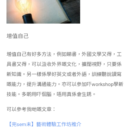
增值自己
增值自己有好多方法，例如睇書，外國文學又得，工
具書又得，可以汲收外界嘅文化，擴闊視野，只要係
新知識。另一樣係學好英文或者外語，訓練聽說讀寫
嘅能力，提升溝通能力。亦可以參加吓workshop學新
技能。多啲用吓個腦，唔用真係會生銹。
可以參考我哋嘅文章：
【完sem未】藝術體驗工作坊推介