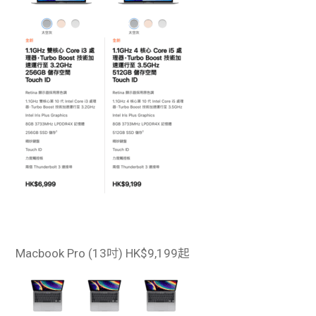
Macbook Pro (13吋)
HK$9,199起