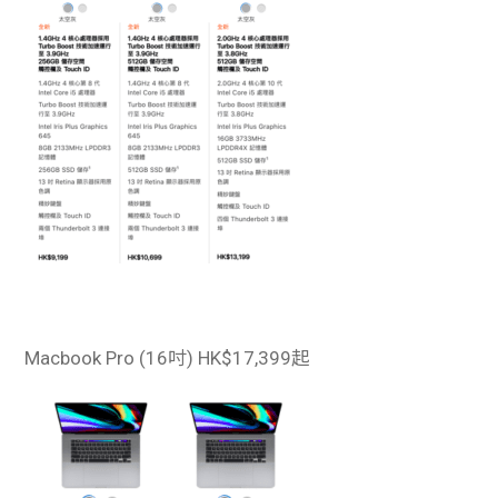
Macbook Pro (16吋)
HK$17,399起