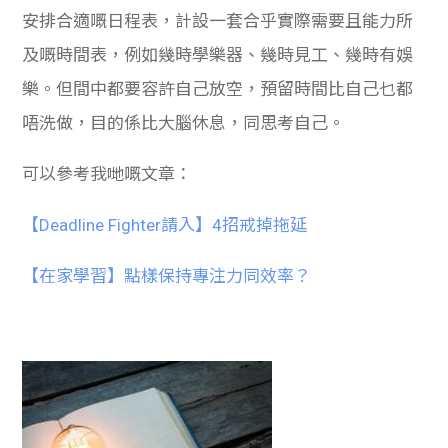
安排合適嘅日程表，計設一套合乎實際需要且能力所
及嘅時間表，例如幾時學樂器、幾時見工、幾時有娛
樂。但間中都要容許自己放空，預留時間比自己乜都
唔洗做，目的係比大腦休息，同思考自己。
可以參考我哋嘅文章：
【Deadline Fighter請入】4招戒掉拖延
【在家學習】點樣保持專注力同效率？