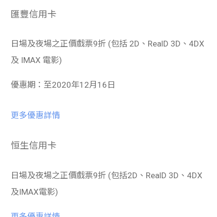
學生
匯豐信用卡
貸款
日場及夜場之正價戲票9折 (包括 2D、RealD 3D、4DX
101
及 IMAX 電影)
優惠期：至2020年12月16日
更多優惠詳情
恒生信用卡
日場及夜場之正價戲票9折 (包括2D、RealD 3D、4DX
及IMAX電影)
更多優惠詳情