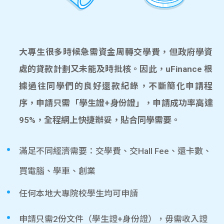
大專生很多時候急需資金周轉交學費，但政府學資
處的貸款計劃又未能及時批核。因此，uFinance 根
據過往同學們的良好還款紀錄，不斷簡化申請程
序，申請只需「學生證+身份證」，申請成功率高達
95%，全程網上快捷辦妥，貼合同學需要。
滿足不同經濟需要：交學費、交Hall Fee、還卡數、
買電腦、學車、創業
任何本地大專院校學生均可申請
申請只需2份文件（學生證+身份證），毋需收入證