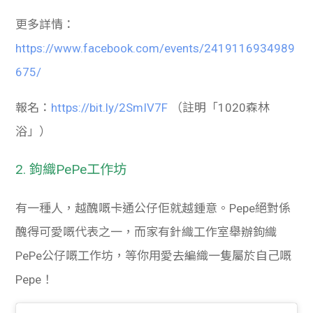
更多詳情：
https://www.facebook.com/events/2419116934989
675/
報名：
https://bit.ly/2SmIV7F
（註明「1020森林
浴」）
2. 鉤織PePe工作坊
有一種人，越醜嘅卡通公仔佢就越鍾意。Pepe絕對係
醜得可愛嘅代表之一，而家有針織工作室舉辦鉤織
PePe公仔嘅工作坊，等你用愛去編織一隻屬於自己嘅
Pepe！