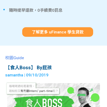
隨時提早還款，0手續費0罰息
了解更多 uFinance 學生貸款
校園Guide
【食人Boss】 By屁孩
samantha
| 09/10/2019