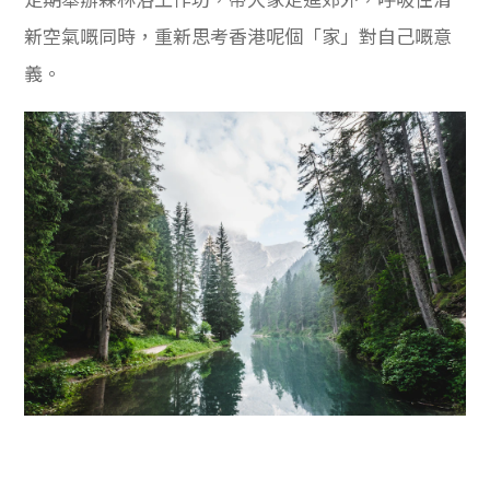
學生
新空氣嘅同時，重新思考香港呢個「家」對自己嘅意
貸款
義。
101