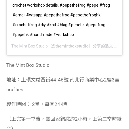
crochet workshop details. #pepethefrog #pepe #frog
#emoji #wtsapp #pepethefrog #pepethefroghk
#crochetfrog #diy #knit #hkig #pepehk #pepefrog
#pepehk #handmade #workshop
The Mint Box Studio
（@themintboxstudio）分享的貼文 於
PDT 
The Mint Box Studio
地址：上環文咸西街44-46號 南北行商業中心2樓3室
crafties
製作時間： 2堂，每堂2小時
（上完第一堂後，需回家鉤織約2小時，上第二堂時縫
合）