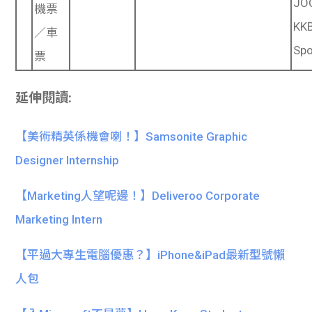
JO
機票
KK
／車
Spo
票
延伸閱讀:
【美術精英係機會喇！】Samsonite Graphic
Designer Internship
【Marketing人望呢邊！】Deliveroo Corporate
Marketing Intern
【平過大專生電腦優惠？】iPhone&iPad最新型號懶
人包