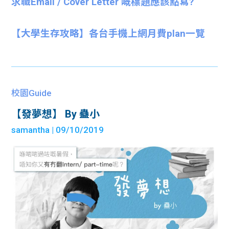
求職Email / Cover Letter 嘅標題應該點寫?
【大學生存攻略】各台手機上網月費plan一覽
校園Guide
【發夢想】 By 蠱小
samantha
| 09/10/2019