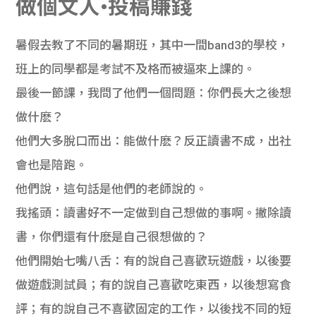
做個文人•投稿賺錢
暑假去教了不同的暑期班，其中一間band3的學校，
班上的同學都是考試不及格而被逼來上課的。
最後一節課，我問了他們一個問題：你們長大之後想
做什麽？
他們大多脫口而出：能做什麽？反正讀書不成，出社
會也是陪跑。
他們說，這句話是他們的老師說的。
我搖頭：讀書好不一定做到自己想做的事啊。撇除讀
書，你們還有什麽是自己很想做的？
他們開始七嘴八舌：有的說自己喜歡玩遊戲，以後要
做遊戲測試員；有的說自己喜歡吃東西，以後想寫食
評；有的說自己不喜歡固定的工作，以後找不同的短