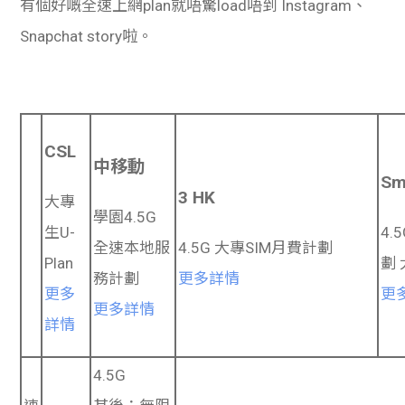
有個好嘅全速上網plan就唔驚load唔到 Instagram、
Snapchat story啦。
CSL
中移動
Sm
3 HK
大專
學園4.5G
生U-
4.
全速本地服
4.5G 大專SIM月費計劃
Plan
劃
務計劃
更多詳情
更多
更
更多詳情
詳情
4.5G