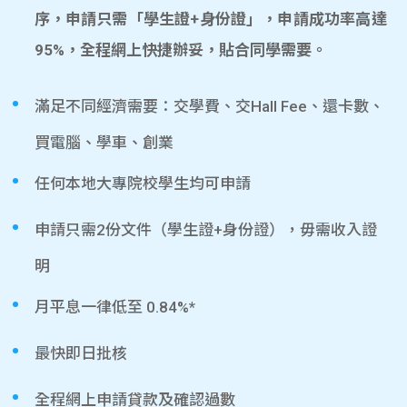
序，申請只需「學生證+身份證」，申請成功率高達
95%，全程網上快捷辦妥，貼合同學需要。
滿足不同經濟需要：交學費、交Hall Fee、還卡數、
買電腦、學車、創業
任何本地大專院校學生均可申請
申請只需2份文件（學生證+身份證），毋需收入證
明
月平息一律低至 0.84%*
最快即日批核
全程網上申請貸款及確認過數