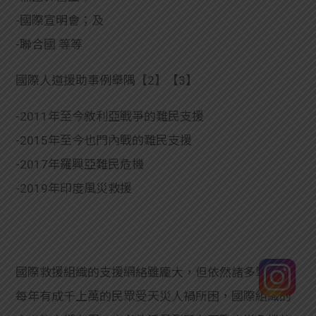
-國際宣明會；及
-聯合國
等等
國際人道援助事例舉隅【2】【3】
-2011年至今敘利亞戰爭的難民支援
-2015年至今也門內戰的難民支援
-2017年羅興亞難民危機
-2019年印度風災救援
國際救援組織的支援網絡雖龐大，但依然諸多掣肘。
每年有成千上萬的民眾受天災人禍所困，國際組織的