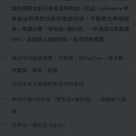
處的貸款計劃又未能及時批核。因此，uFinance 根
據過往同學們的良好還款紀錄，不斷簡化申請程
序，申請只需「學生證+身份證」，申請成功率高達
95%，全程網上快捷辦妥，貼合同學需要。
滿足不同經濟需要：交學費、交Hall Fee、還卡數、
買電腦、學車、創業
任何本地大專院校學生均可申請
申請只需2份文件（學生證+身份證），毋需收入證
明
月平息一律低至 0.84%*