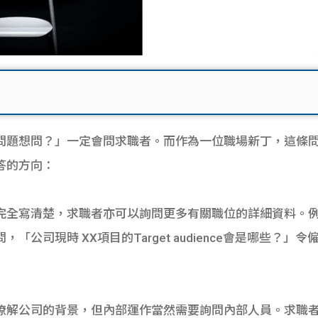
問題想問？」一定會問求職者。而作為一位職場新丁，這條
答的方向：
完全寫清楚，求職者亦可以詢問更多有關職位的詳細資料。
「公司現時 XX項目的Target audience會是哪些？
暸解公司的背景，但內部運作當然需要詢問內部人員。求職