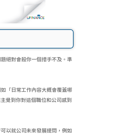
問題絕對會殺你一個措手不及。準
例如「日常工作內容大概會覆蓋哪
」令僱主覺到你對這個職位和公司感到
者可以就公司未來發展提問，例如