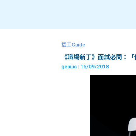
搵工Guide
《職場新丁》面試必問：「
genius
| 15/09/2018