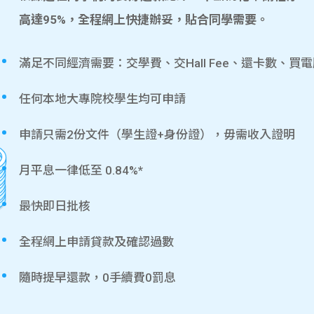
高達95%，全程網上快捷辦妥，貼合同學需要。
滿足不同經濟需要：交學費、交Hall Fee、還卡數、買
任何本地大專院校學生均可申請
申請只需2份文件（學生證+身份證），毋需收入證明
月平息一律低至 0.84%*
最快即日批核
全程網上申請貸款及確認過數
隨時提早還款，0手續費0罰息