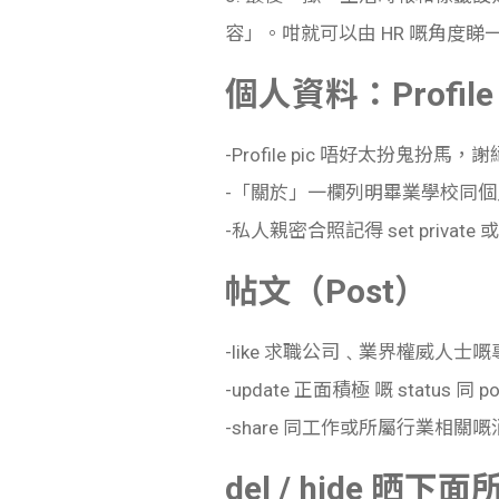
容」。咁就可以由
HR 嘅角度睇一次
個人資料：Profile 
-Profile pic 唔好太扮鬼扮馬，謝
-「關於」一欄列明畢業學校同個
-私人親密合照記得 set private 
帖文
（Post）
-like 求職公司﹑
業界權威人士
嘅
-update 正面積極 嘅 status 同 po
-share 同工作或所屬行業相
del / hide 晒下面