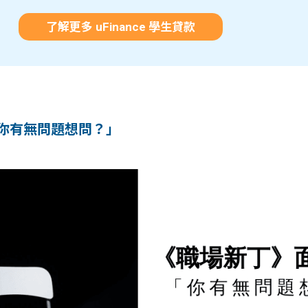
了解更多 uFinance 學生貸款
你有無問題想問？」