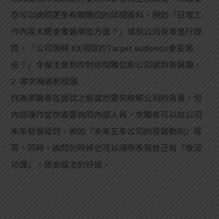
亦可以詢問更多有關職位的詳細資料。例如「日常工
作內容大概會覆蓋哪些方面？」或就公司背景進行提
問，「公司現時 XX項目的Target audience會是哪
些？」令僱主覺到你對這個職位和公司感到有興趣。
2. 尋求機遇和發展
作為求職者在面試之前當然要先暸解公司的背景，但
內部運作當然需要詢問內部人員。求職者可以就公司
未來發展提問，例如「未來五年公司的發展動向」等
等。同時，詢問的時候也可以順帶表現自己有「做足
功課」，提高僱主的好感。