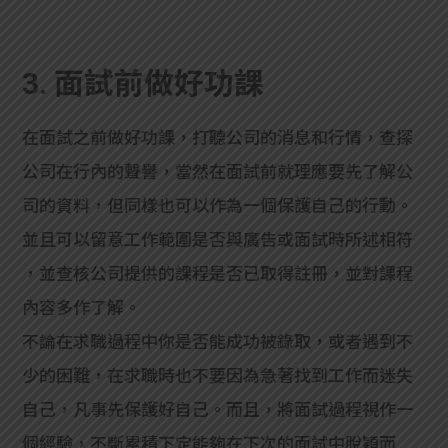
3. 面試前做好功課
在面試之前做好功課，打聽公司的消息和行情，查探
公司在行內的聲譽，當然在面試前就理應要先了解公
司的資料，但同樣也可以作為一個保護自己的行動。
並且可以留意工作範圍是否與廣告或面試時所述相符
，並查核公司提供的課程是否已取得註冊，並對課程
內容多作了解。
不論在求職過程中你是否能成功被錄取，或者遇到不
少的困難，在求職時也不要因為急著找到工作而迷失
自己，凡事先保護好自己。而且，將面試過程視作一
個經驗，不斷累積下定能夠在下次的面試中脫穎而