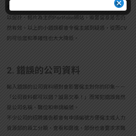
疊、不準確或者提供失效的Portfolio網址，例如部份
以設計、相片為主的Portfolio網站，需要留意是否仍
然有效。以上的小錯誤都會令僱主感到疑惑，從而CV
的可信度和準確性也大大降低。
2. 錯誤的公司資料
輸入錯誤的公司資料絕對會影響僱主對你的印象－－
「公司資料都可以錯？誠意欠奉！」而常犯錯誤竟然
是公司名稱、職位和申請編號。
不少公司的招聘廣告都會有申請編號方便僱主或人力
資源部的員工分類、查看和跟進，部份也會要求求職