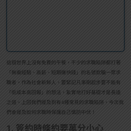
這個世界上沒有免費的午餐，不少的求職陷阱都打著
「無需經驗、高薪、短期賺快錢」的名號欺騙一眾求
職者。作為社會新鮮人，要緊記凡事剛起步要不能有
「低成本高回報」的想法，紮實地打好基礎才是長遠
之道。上回我們提及到有4種常見的求職陷阱，今次我
們會提及如何求職時保護自己慎防中伏！
1. 簽約時條約要萬分小心