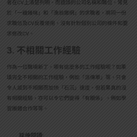
者在CV上清楚列明。而錯誤的公司名稱和職位，常見
於「一雞幾味」和「漁翁撤網」的求職者，將同一份
求職信及CV反覆使用，沒有針對個別公司的條件和要
求修改CV。
3. 不相關工作經驗
作為一位職場新丁，哪有這麼多的工作經驗呢？如果
填完全不相關的工作經驗，例如「派傳單」等，只會
令人感到不相關而加快「石沉」速度。但若果真的沒
有相關經驗，亦可以令它們變得「有關係」，例如學
習團體合作等等。
延伸閱讀: