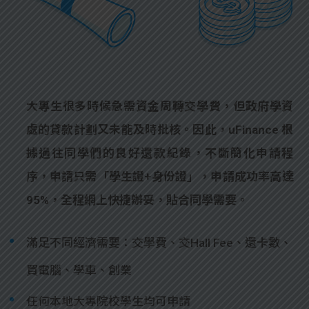
大專生很多時候急需資金周轉交學費，但政府學資
處的貸款計劃又未能及時批核。因此，uFinance 根
據過往同學們的良好還款紀錄，不斷簡化申請程
序，申請只需「學生證+身份證」，申請成功率高達
95%，全程網上快捷辦妥，貼合同學需要。
滿足不同經濟需要：交學費、交Hall Fee、還卡數、
買電腦、學車、創業
任何本地大專院校學生均可申請