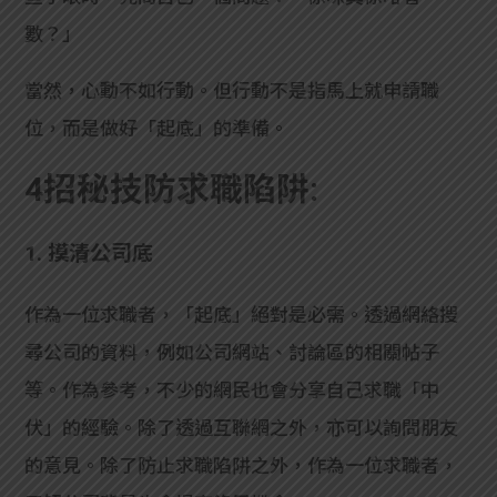
數？」
當然，心動不如行動。但行動不是指馬上就申請職
位，而是做好「起底」的準備。
4招秘技防求職陷阱:
1. 摸清公司底
作為一位求職者，「起底」絕對是必需。透過網絡搜
尋公司的資料，例如公司網站、討論區的相關帖子
等。作為參考，不少的網民也會分享自己求職「中
伏」的經驗。除了透過互聯網之外，亦可以詢問朋友
的意見。除了防止求職陷阱之外，作為一位求職者，