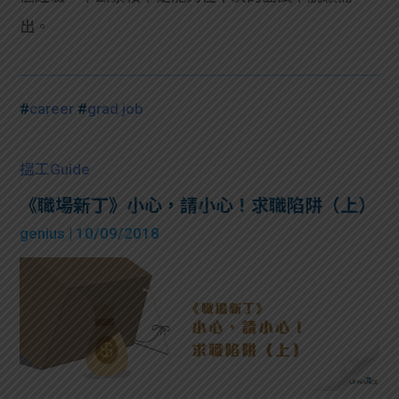
出。
#
career
#
grad job
搵工Guide
《職場新丁》小心，請小心！求職陷阱（上）
genius
| 10/09/2018