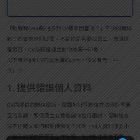
「點解我send咗咁多封CV都無回音呢？」不少的職場
新丁都會有這個疑問。不論你是否要找長工、兼職還
是實習，CV無疑是僱主對你的第一印象。

以下有3個令CV石沉大海的原因，你又有無「中
伏」？
1. 提供錯誤個人資料
CV內提供的聯絡電話、電郵地址等聯絡方法絕對需要
正確無誤。即使僱主有意邀請你進行面試，但聯絡方
法不正確又如何和你接觸呢？此外，個人資料亦要小
心輸入錯誤的學歷及工作年期，年份應注意會否重