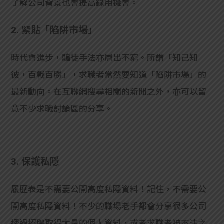
了解公司背景也會提高錄用機會。
2. 緊貼「陷阱市場」
時代會進步，騙徒手法亦層出不窮。所謂「知己知
彼，百戰百勝」，求職者當然要知道「陷阱市場」的
最新動向。在互聯網搜尋相關的新聞之外，亦可以留
意不少求職討論區的分享。
3. 保護私隱
履歷表是不需要公開高度私隱資料！記住，不需要公
開高度私隱資料！不少的職場老手都會分享很多公司
透過招聘取得大量的個人資料，或者求職者被不法之