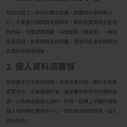
若對方遞上一紙合約要求簽署，就要格外留神和小
心！千萬要仔細閱讀有關條文，即使需要費時去看合
約內容，也要認真閱讀，以免誤簽「賣身契」，無法
全身而退。如果屆時真的受騙，更有可能會承受毀約
的風險從而被威脅。
2. 個人資料須審慎
若被要求交出文件作證，尤其是身分證、銀行卡等等
重要文件，必需謹慎行事，儘量要求對方在你面前檢
查，以免被盜用個人資料。同樣，在網上求職好填寫
個人資料時也要格外小心，例如身份證號碼等，個人
資料外洩。