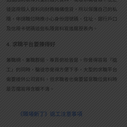
徒盜用個人資料向財務機構借貸。所以保護自己的私
隱，申請職位時應小心身份證號碼、住址、銀行戶口
及信用卡號碼這些私隱資料寫進履歷表內。
4. 求職平台要揀得好
兼職網、兼職群組、專頁俯拾皆是，你覺得容易「搵
工」的同時，騙徒亦覺得方便下手。大型的求職平台
需要提供公司資料，但求職者也需要留意職位資料時
是否描寫得含糊不清。
《職場新丁》返工注意事項