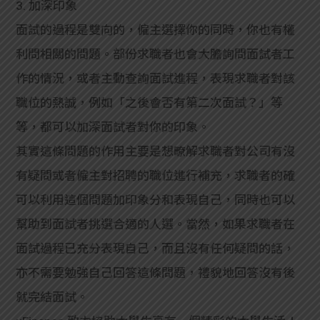
3. 加深印象
面試的過程是雙向的，僱主選擇你的同時，你也有權
利問相關的問題。部份求職者也會大膽詢問面試者工
作的情況，或者主動查詢面試進程，表現求職者對該
職位的熱誠，例如「之後會否有第二次面試？」等
等，都可以加深面試者對你的印象。
其實這條問題的作用主要是想暸解求職者對公司有沒
有疑問或者僱主對招聘的職位進行補充，求職者的確
可以利用這個問題加印象分和表現自己，同時也可以
幫助到面試者挑選合適的人選。當然，如果求職者在
面試過程已充分表現自己，而且沒有任何疑問的話，
亦不需要勉強自己回答這條問題，禮貌地回答沒有後
就完結面試。