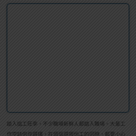
踏入搵工旺季，不少職場新鮮人都踏入職場。大量工
作空缺供你選擇，在煩惱選哪份工的同時，都要小心