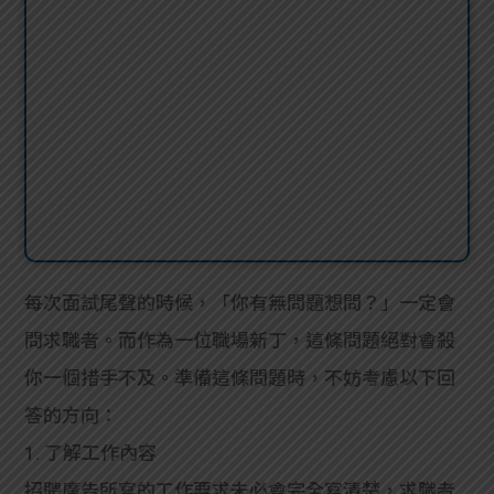
每次面試尾聲的時候，「你有無問題想問？」一定會
問求職者。而作為一位職場新丁，這條問題絕對會殺
你一個措手不及。準備這條問題時，不妨考慮以下回
答的方向：
1. 了解工作內容
招聘廣告所寫的工作要求未必會完全寫清楚，求職者