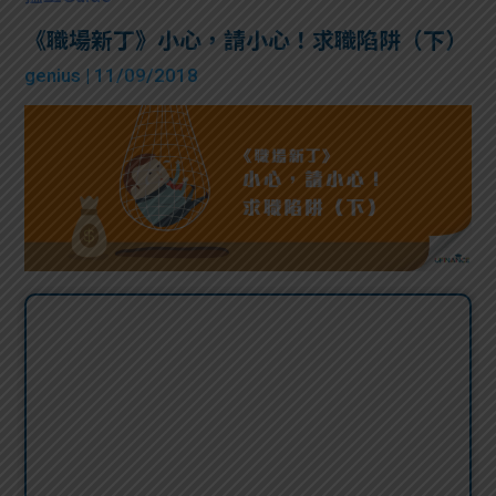
《職場新丁》小心，請小心！求職陷阱（下）
genius
| 11/09/2018