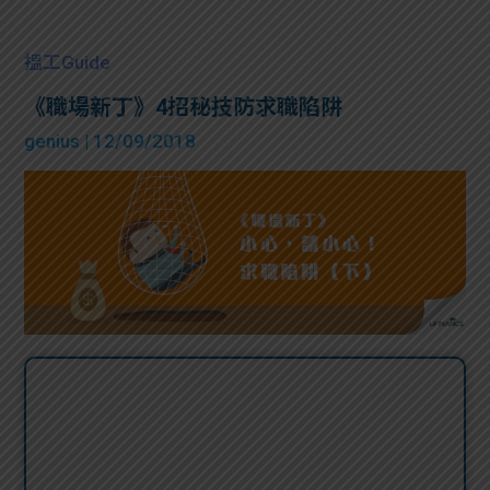
搵工Guide
《職場新丁》4招秘技防求職陷阱
genius
| 12/09/2018