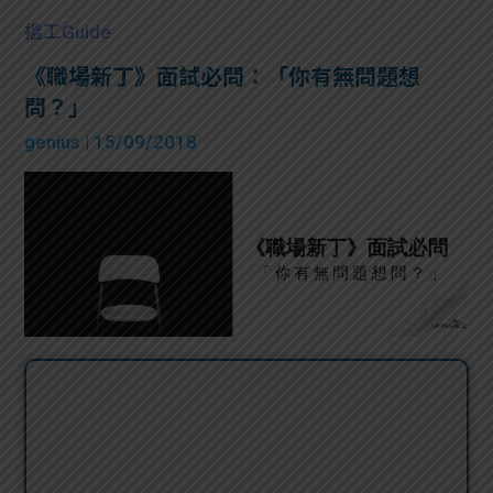
搵工Guide
《職場新丁》面試必問：「你有無問題想
問？」
genius
| 15/09/2018