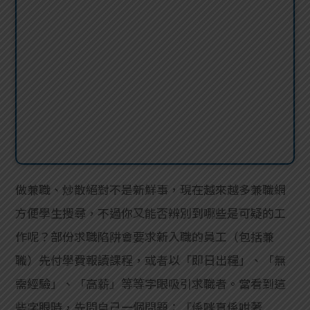
做兼職、炒散絕對不是新鮮事，現在越來越多兼職網
方便學生搜尋，不過你又能否辨別到哪些是可疑的工
作呢？部份求職陷阱會要求新入職的員工（包括兼
職）先付學費報讀課程，或者以「即日出糧」、「無
需經驗」、「高薪」等等字眼吸引求職者。當看到這
些字眼時，先問自己一個問題：「係咪真係咁著