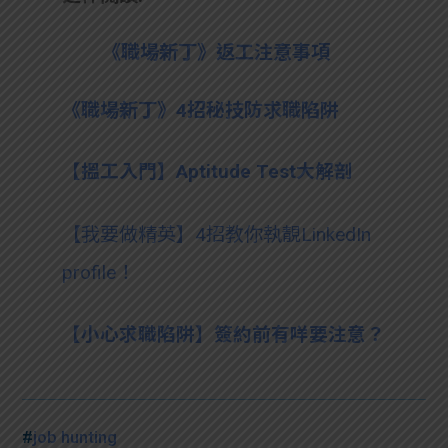
《職場新丁》返工注意事項
《職場新丁》4招秘技防求職陷阱
【搵工入門】Aptitude Test大解剖
【我要做精英】4招教你執靚LinkedIn
profile！
【小心求職陷阱】簽約前有咩要注意？
#
job hunting