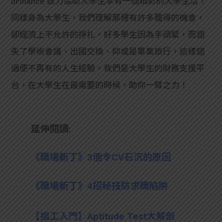
uFinance 致力協助大學生享有一個精彩的大學生活！
同樣身為大學生，我們理解那種有許多難得的機會，
卻經濟上不允許的掙扎。好多學生因為手頭緊，而錯
失了學術會議、出國交換、抑或是畢業旅行，這樣錯
過便不再有的人生經驗。我們是大學生的財務支援平
台，在大學生在最需要的時候，助你一臂之力！
延伸閱讀:
《職場新丁》3個令CV石沉的原因
《職場新丁》4招秘技防求職陷阱
【搵工入門】Aptitude Test大解剖