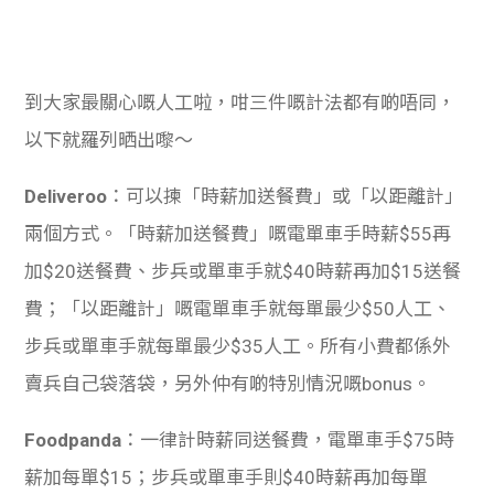
到大家最關心嘅人工啦，咁三件嘅計法都有啲唔同，
以下就羅列晒出嚟～
Deliveroo
：可以揀「時薪加送餐費」或「以距離計」
兩個方式。「時薪加送餐費」嘅電單車手時薪$55再
加$20送餐費、步兵或單車手就$40時薪再加$15送餐
費；「以距離計」嘅電單車手就每單最少$50人工、
步兵或單車手就每單最少$35人工。所有小費都係外
賣兵自己袋落袋，另外仲有啲特別情況嘅bonus。
Foodpanda
：一律計時薪同送餐費，電單車手$75時
薪加每單$15；步兵或單車手則$40時薪再加每單