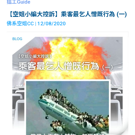
搵工Guide
【空姐小編大控訴】乘客最乞人憎既行為 (一)
佛系空姐CC
| 12/08/2020