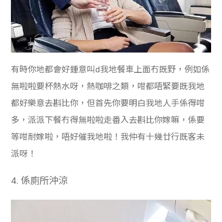
有時你地都會好鍾意叫d我地餐車上面冇既野，例如係
無啦啦要杯熱水呀，熱咖啡之類，咁都唔緊要既我地
都好樂意去斟比你，但首先你要明白我地人手係得咁
多，派派下餐冇得無啦啦走番入去斟比你嫁嘛，係要
等咁耐嫁啦，唔好催我地啦！我仲有十幾廿行既客未
派呀！
4.
係廁所沖涼