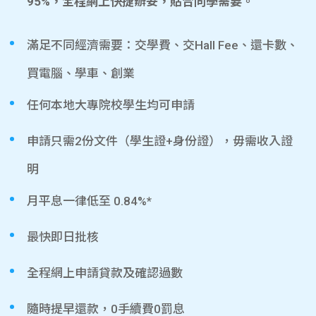
95%，全程網上快捷辦妥，貼合同學需要。
滿足不同經濟需要：交學費、交Hall Fee、還卡數、
買電腦、學車、創業
任何本地大專院校學生均可申請
申請只需2份文件（學生證+身份證），毋需收入證
明
月平息一律低至 0.84%*
最快即日批核
全程網上申請貸款及確認過數
隨時提早還款，0手續費0罰息