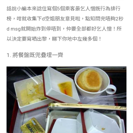
話說小編本來諗住寫個5個乘客最乞人憎既行為排行
榜，咁就收集下d空姐朋友意見啦，點知問完唔夠2秒
d msg就開始炸到停唔到，仲要全部都好乞人憎！所
以決定要寫哂出黎，睇下你地中左幾多個！
1.
將餐盤既兜疊埋一齊