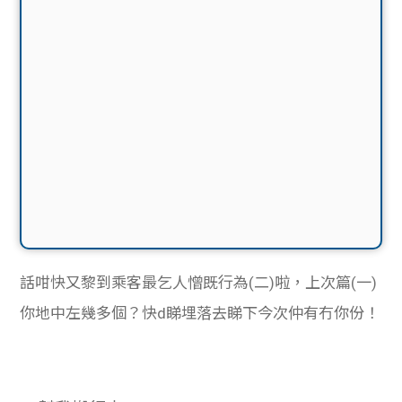
話咁快又黎到乘客最乞人憎既行為(二)啦，上次篇(一)
你地中左幾多個？快d睇埋落去睇下今次仲有冇你份！