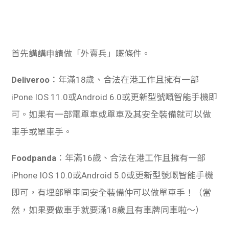
學生
貸款
首先講講申請做「外賣兵」嘅條件。
101
Deliveroo
：年滿18歲、合法在港工作且擁有一部
iPone IOS 11.0或Android 6.0或更新型號嘅智能手機即
可。如果有一部電單車或單車及其安全裝備就可以做
車手或單車手。
Foodpanda
：年滿16歲、合法在港工作且擁有一部
iPhone IOS 10.0或Android 5.0或更新型號嘅智能手機
即可，有埋部單車同安全裝備仲可以做單車手！（當
然，如果要做車手就要滿18歲且有車牌同車啦～）