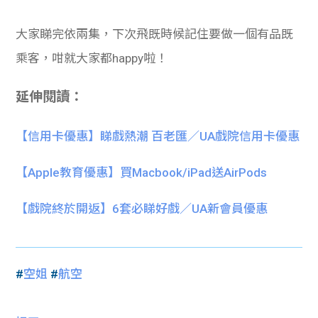
大家睇完依兩集，下次飛既時候記住要做一個有品既
乘客，咁就大家都happy啦！
延伸閱讀：
【信用卡優惠】睇戲熱潮 百老匯／UA戲院信用卡優惠
【Apple教育優惠】買Macbook/iPad送AirPods
【戲院終於開返】6套必睇好戲／UA新會員優惠
#
空姐
#
航空