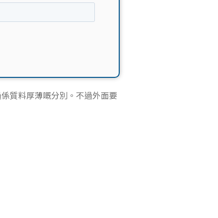
過係質料厚薄嘅分別。不過外面要