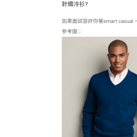
針織冷衫?
如果面試容許你著smart ca
參考圖：