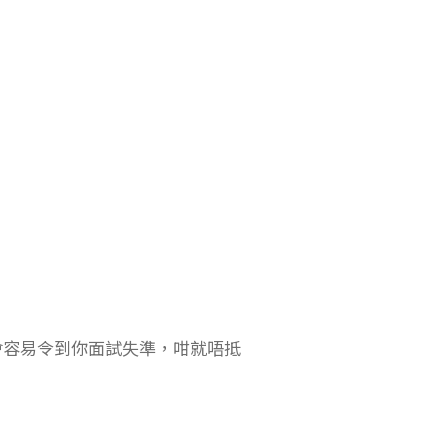
會容易令到你面試失準，咁就唔抵