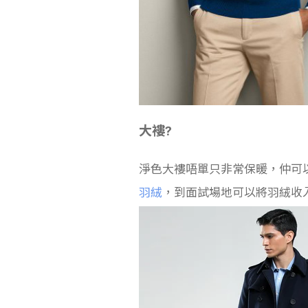
大褸?
淨色大褸唔單只非常保暖，仲可
羽絨
，到面試場地可以將羽絨收