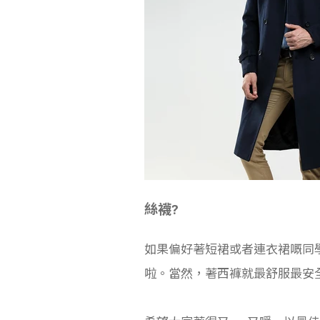
絲襪?
如果偏好著短裙或者連衣裙嘅同
啦。當然，著西褲就最舒服最安