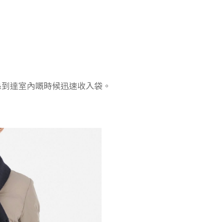
係到達室內嘅時候迅速收入袋。