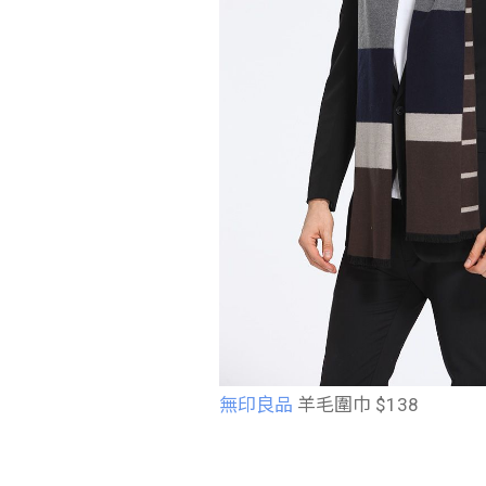
無印良品
羊毛圍巾 $138