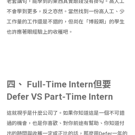
老套講句，能學到的東西其實跟錢沒有掛勾。高人工
不會學到更多，反之亦然。當然找到一份高人工、少
工作量的工作還是不錯的，但尚在「博殺期」的學生
也許應著眼經驗上的收穫吧。
四、 Full-Time Intern但要
Defer VS Part-Time Intern
這就視乎是什麼公司了。如果你知道這是一個不可錯
過的機會，也是你喜歡、對你前途有幫助、你知道付
出的時間與收穫一定成正比的話，那麼用Defer一年的