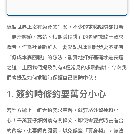
這個世界上沒有免費的午餐，不少的求職陷阱都打著
「無需經驗、高薪、短期賺快錢」的名號欺騙一眾求
職者。作為社會新鮮人，要緊記凡事剛起步要不能有
「低成本高回報」的想法，紮實地打好基礎才是長遠
之道。上回我們提及到有4種常見的求職陷阱，今次我
們會提及如何求職時保護自己慎防中伏！
1. 簽約時條約要萬分小心
若對方遞上一紙合約要求簽署，就要格外留神和小
心！千萬要仔細閱讀有關條文，即使需要費時去看合
約內容，也要認真閱讀，以免誤簽「賣身契」，無法