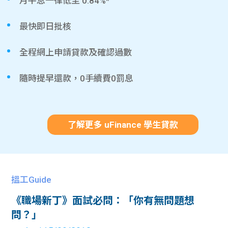
月平息一律低至 0.84%*
最快即日批核
全程網上申請貸款及確認過數
隨時提早還款，0手續費0罰息
了解更多 uFinance 學生貸款
搵工Guide
《職場新丁》面試必問：「你有無問題想
問？」