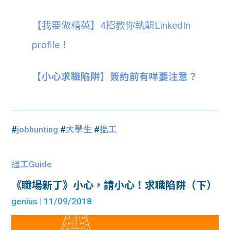
【我要做精英】4招教你執靚LinkedIn
profile！
【小心求職陷阱】簽約前有咩要注意？
#
jobhunting
#
大學生
#
搵工
搵工Guide
《職場新丁》小心，請小心！求職陷阱（下）
genius
| 11/09/2018