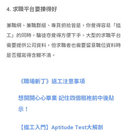
4. 求職平台要揀得好
兼職網、兼職群組、專頁俯拾皆是，你覺得容易「搵
工」的同時，騙徒亦覺得方便下手。大型的求職平台
需要提供公司資料，但求職者也需要留意職位資料時
是否描寫得含糊不清。
《職場新丁》返工注意事項
想開開心心畢業 記住四個租袍前中後貼
示！
【搵工入門】Aptitude Test大解剖