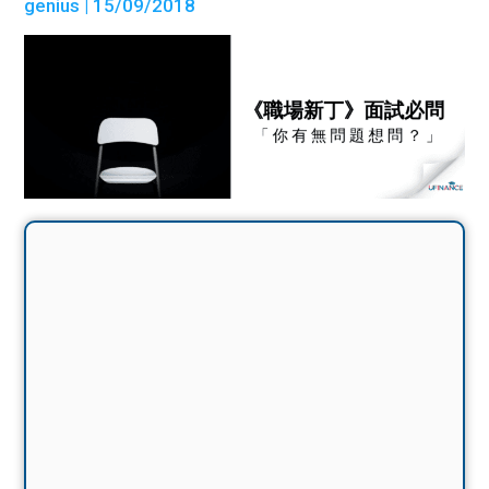
genius
| 15/09/2018