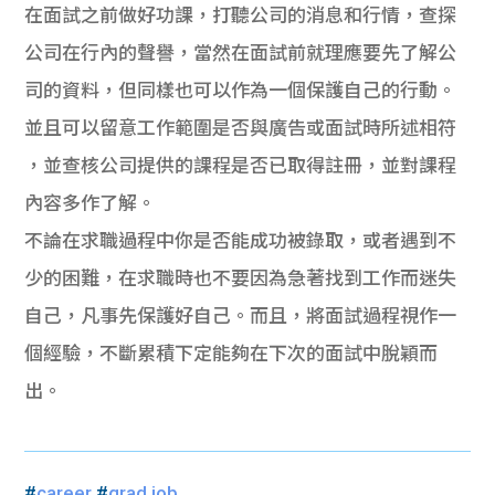
在面試之前做好功課，打聽公司的消息和行情，查探
公司在行內的聲譽，當然在面試前就理應要先了解公
司的資料，但同樣也可以作為一個保護自己的行動。
並且可以留意工作範圍是否與廣告或面試時所述相符
，並查核公司提供的課程是否已取得註冊，並對課程
內容多作了解。
不論在求職過程中你是否能成功被錄取，或者遇到不
少的困難，在求職時也不要因為急著找到工作而迷失
自己，凡事先保護好自己。而且，將面試過程視作一
個經驗，不斷累積下定能夠在下次的面試中脫穎而
出。
#
career
#
grad job