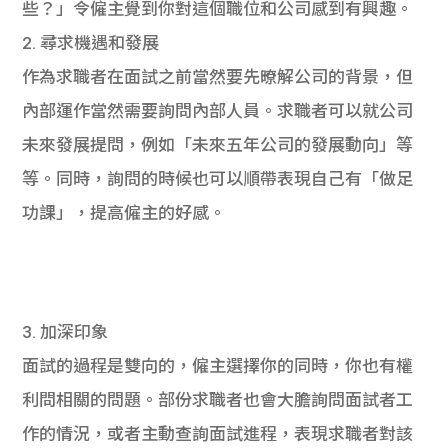
些？」令僱主覺到你對這個職位和公司感到有興趣。
2. 尋求機遇和發展
作為求職者在面試之前當然要先暸解公司的背景，但
內部運作當然需要詢問內部人員。求職者可以就公司
未來發展提問，例如「未來五年公司的發展動向」等
等。同時，詢問的時候也可以順帶表現自己有「做足
功課」，提高僱主的好感。
3. 加深印象
面試的過程是雙向的，僱主選擇你的同時，你也有權
利問相關的問題。部份求職者也會大膽詢問面試者工
作的情況，或者主動查詢面試進程，表現求職者對該