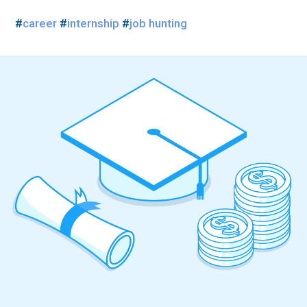
#
career
#
internship
#
job hunting