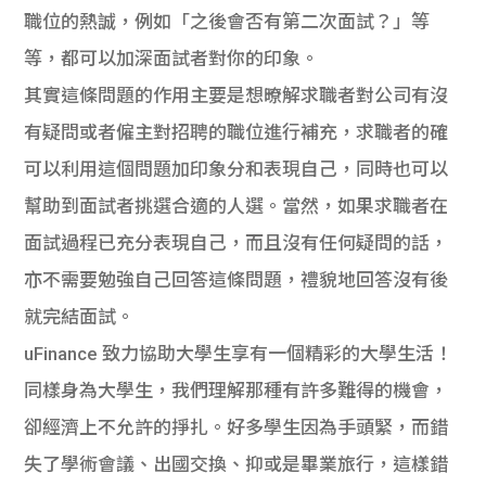
職位的熱誠，例如「之後會否有第二次面試？」等
等，都可以加深面試者對你的印象。
其實這條問題的作用主要是想暸解求職者對公司有沒
有疑問或者僱主對招聘的職位進行補充，求職者的確
可以利用這個問題加印象分和表現自己，同時也可以
幫助到面試者挑選合適的人選。當然，如果求職者在
面試過程已充分表現自己，而且沒有任何疑問的話，
亦不需要勉強自己回答這條問題，禮貌地回答沒有後
就完結面試。
uFinance 致力協助大學生享有一個精彩的大學生活！
同樣身為大學生，我們理解那種有許多難得的機會，
卻經濟上不允許的掙扎。好多學生因為手頭緊，而錯
失了學術會議、出國交換、抑或是畢業旅行，這樣錯