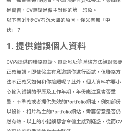
新丁都會有這個疑問。不論你是否要找長工、兼職還
是實習，CV無疑是僱主對你的第一印象。

以下有3個令CV石沉大海的原因，你又有無「中
伏」？
1. 提供錯誤個人資料
CV內提供的聯絡電話、電郵地址等聯絡方法絕對需要
正確無誤。即使僱主有意邀請你進行面試，但聯絡方
法不正確又如何和你接觸呢？此外，個人資料亦要小
心輸入錯誤的學歷及工作年期，年份應注意會否重
疊、不準確或者提供失效的Portfolio網址，例如部份
以設計、相片為主的Portfolio網站，需要留意是否仍
然有效。以上的小錯誤都會令僱主感到疑惑，從而CV