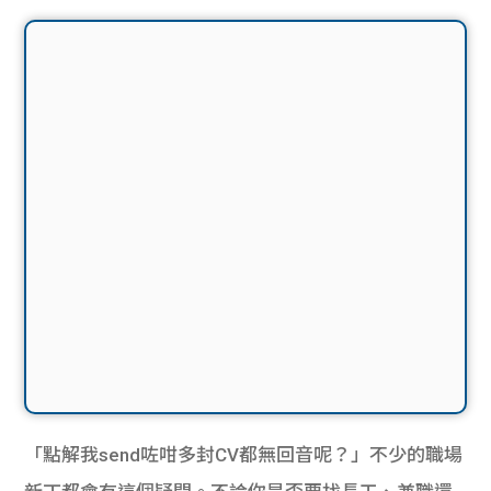
「點解我send咗咁多封CV都無回音呢？」不少的職場