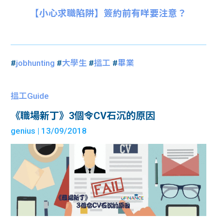
【小心求職陷阱】簽約前有咩要注意？
#
jobhunting
#
大學生
#
搵工
#
畢業
搵工Guide
《職場新丁》3個令CV石沉的原因
genius
| 13/09/2018