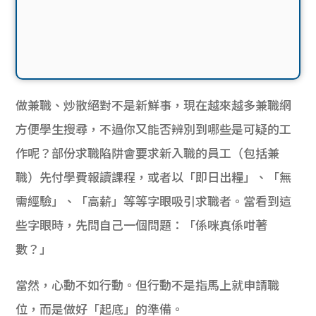
做兼職、炒散絕對不是新鮮事，現在越來越多兼職網
方便學生搜尋，不過你又能否辨別到哪些是可疑的工
作呢？部份求職陷阱會要求新入職的員工（包括兼
職）先付學費報讀課程，或者以「即日出糧」、「無
需經驗」、「高薪」等等字眼吸引求職者。當看到這
些字眼時，先問自己一個問題：「係咪真係咁著
數？」
當然，心動不如行動。但行動不是指馬上就申請職
位，而是做好「起底」的準備。