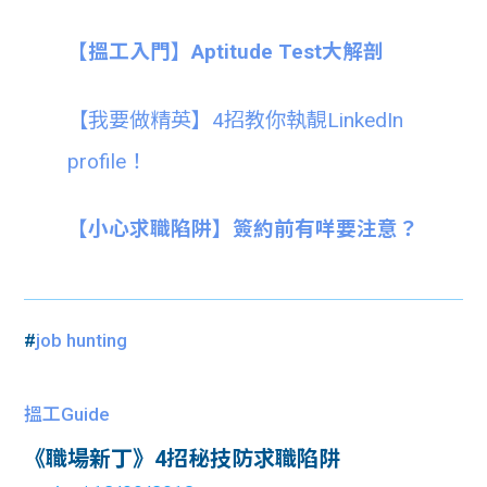
【搵工入門】Aptitude Test大解剖
【我要做精英】4招教你執靚LinkedIn
profile！
【小心求職陷阱】簽約前有咩要注意？
#
job hunting
搵工Guide
《職場新丁》4招秘技防求職陷阱