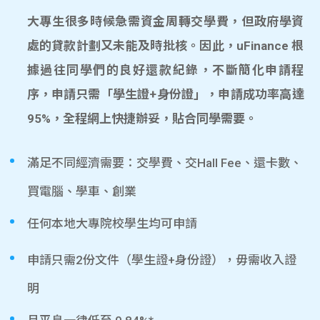
大專生很多時候急需資金周轉交學費，但政府學資
處的貸款計劃又未能及時批核。因此，uFinance 根
據過往同學們的良好還款紀錄，不斷簡化申請程
序，申請只需「學生證+身份證」，申請成功率高達
95%，全程網上快捷辦妥，貼合同學需要。
滿足不同經濟需要：交學費、交Hall Fee、還卡數、
買電腦、學車、創業
任何本地大專院校學生均可申請
申請只需2份文件（學生證+身份證），毋需收入證
明