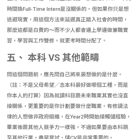
時間換Full-Time Intern是沒關係的。但如果你只是想
逃避現實，用這個方法來延遲真正踏入社會的時間，
那麼這都是白費的～而不少人都會邊上學邊做兼職實
習，學習與工作雙修，就更考時間分配了。
五、 本科 VS 其他範疇
問這個問題前，應先問自己將來最想做的是什麼。
（註：不是父母希望／念本科最好做哪個工種，而是
你本人的打算）因為就讀科目跟未來職業其實也沒直
接關係，更重要的是你計劃要做什麼職業。有修讀法
律的人想做非政府組織，在Year2時開始接觸儲經驗，
畢業後跟其他人競爭力一樣強。不過如果要由本科跳
至其他行業，盡早嘗試、儲CV是非常重要的。