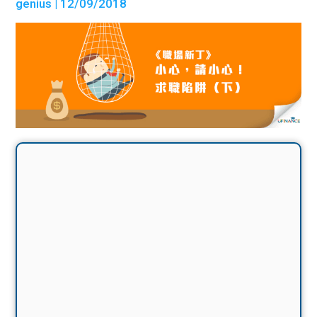
genius
| 12/09/2018