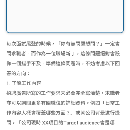
每次面試尾聲的時候，「你有無問題想問？」一定會
問求職者。而作為一位職場新丁，這條問題絕對會殺
你一個措手不及。準備這條問題時，不妨考慮以下回
答的方向：
1. 了解工作內容
招聘廣告所寫的工作要求未必會完全寫清楚，求職者
亦可以詢問更多有關職位的詳細資料。例如「日常工
作內容大概會覆蓋哪些方面？」或就公司背景進行提
問，「公司現時 XX項目的Target audience會是哪