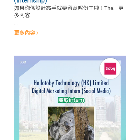
(Internship)
學生
如果你係設計高手就要留意呢份工啦！The... 更
多內容
貸款
...
更多內容
101