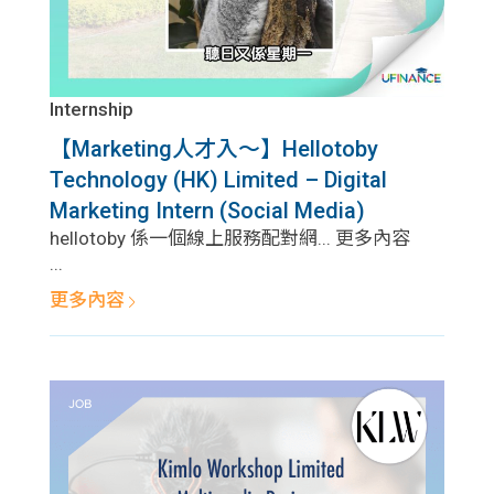
Internship
【Marketing人才入～】Hellotoby
Technology (HK) Limited – Digital
Marketing Intern (Social Media)
hellotoby 係一個線上服務配對網... 更多內容
...
更多內容