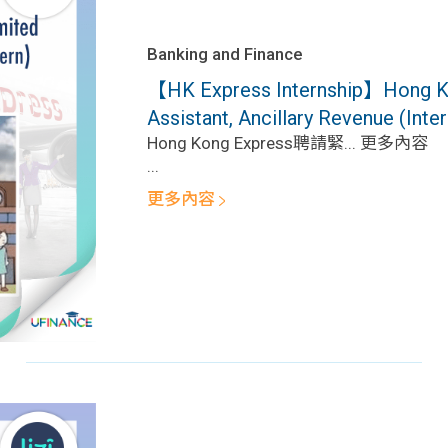
Banking and Finance
【HK Express Internship】Hong Ko
Assistant, Ancillary Revenue (Inter
Hong Kong Express聘請緊... 更多內容
...
更多內容