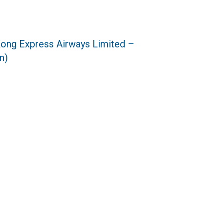
ng Express Airways Limited –
n)