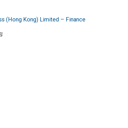
Hong Kong) Limited – Finance
容