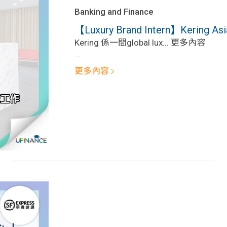
Banking and Finance
【Luxury Brand Intern】Kering Asia 
Kering 係一間global lux... 更多內容
...
更多內容