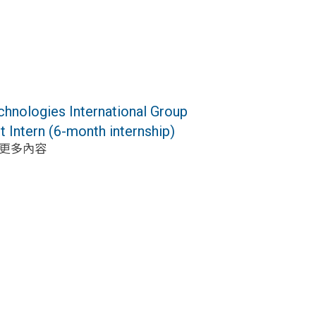
ogies International Group
t Intern (6-month internship)
. 更多內容