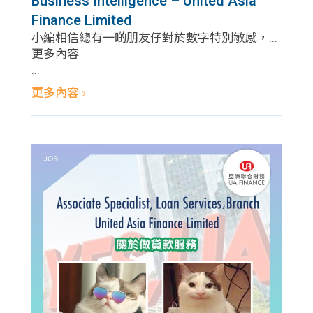
Business Intelligence – United Asia
學生
Finance Limited
小編相信總有一啲朋友仔對於數字特別敏感，...
貸款
更多內容
...
101
更多內容