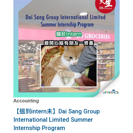
Accounting
【搵到intern未】Dai Sang Group
International Limited Summer
Internship Program