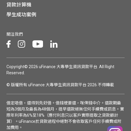
貸款計算機
學生成功案例
關注我們
Copyright© 2026 uFinance 大專學生資訊貸款平台. All Right
Reserved.
© 版權所有 uFinance 大專學生資訊貸款平台 2026 不得轉載
借定唔借，還得到先好借。借錢梗要還，咪俾錢中介。還款期最
短為3個月及最長為48個月，提早還款絕無任何手續費或罰息。實
際年利率為6%至18%（應付利息只以客戶實際提取之貸款額計
算）。uFinance於貸款過程中絕對不會收取客戶任何手續費或附
加費用。