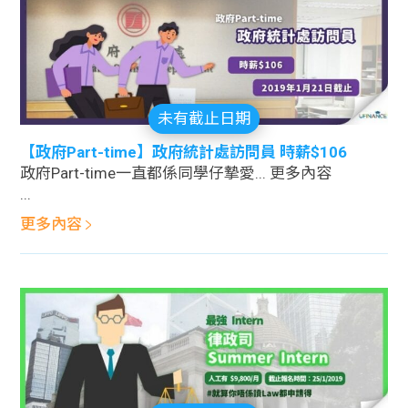
學生
貸款
101
未有截止日期
【政府Part-time】政府統計處訪問員 時薪$106
政府Part-time一直都係同學仔摯愛... 更多內容
...
更多內容