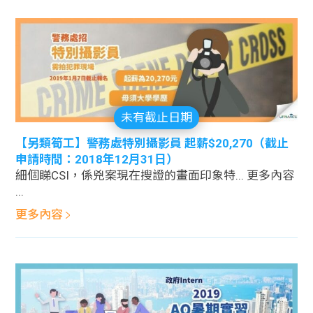
未有截止日期
【另類筍工】警務處特別攝影員 起薪$20,270（截止
申請時間：2018年12月31日）
細個睇CSI，係兇案現在搜證的畫面印象特... 更多內容
...
更多內容