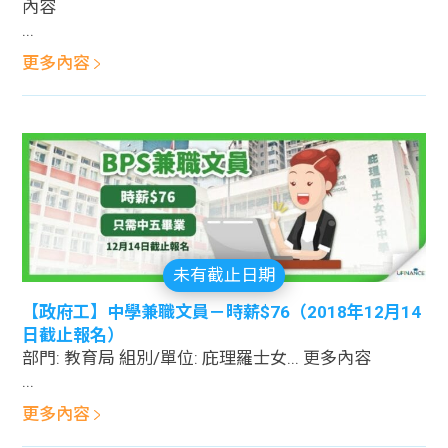
內容
...
更多內容
未有截止日期
【政府工】中學兼職文員－時薪$76（2018年12月14
日截止報名）
部門: 教育局 組別/單位: 庇理羅士女... 更多內容
...
更多內容