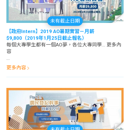
未有截止日期
【政府Intern】2019 AO暑期實習－月薪
$9,800（2019年1月25日截止報名）
每個大專學生都有一個AO夢，各位大專同學... 更多內
容
...
更多內容
未有截止日期