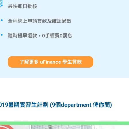
最快即日批核
全程網上申請貸款及確認過數
隨時提早還款，0手續費0罰息
了解更多 uFinance 學生貸款
019暑期實習生計劃 (9個department 俾你簡)