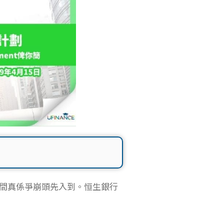
中幾間真係爭崩頭先入到。恒生銀行