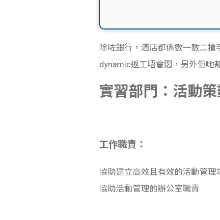
除咗銀行，酒店都係數一數二搶手嘅
dynamic返工唔會悶，另外佢哋都開
實習部門：活動策劃 Ev
工作職責：
協助建立高效且有效的活動管理
協助活動管理的辦公室職責