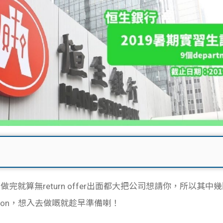
完就算無return offer出面都大把公司想請你，所以其
lication，想入去做嘅就趁早準備喇！