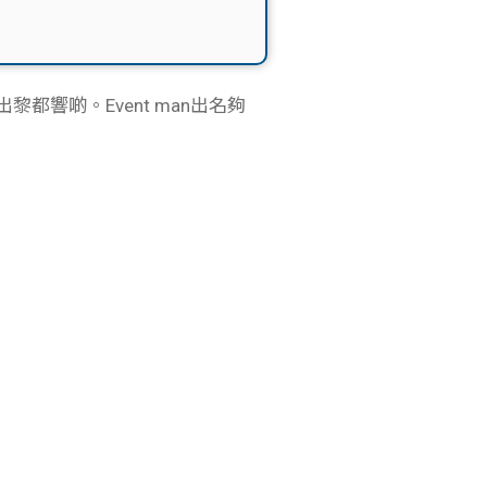
都響啲。Event man出名夠