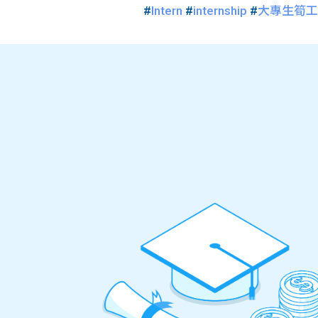
#
Intern
#
internship
#
大專生筍工