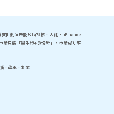
計劃又未能及時批核。因此，uFinance
申請只需「學生證+身份證」，申請成功率
電腦、學車、創業