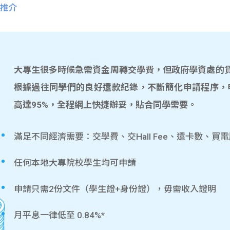
推介
大專生很多時候急需資金周轉交學費，但政府學資處的貸款
根據過往同學們的良好還款紀錄，不斷簡化申請程序，
高達95%，全程網上快捷辦妥，貼合同學需要。
滿足不同經濟需要：交學費、交Hall Fee、還卡數、買
任何本地大專院校學生均可申請
申請只需2份文件（學生證+身份證），毋需收入證明
月平息一律低至 0.84%*