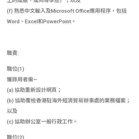
上的成績，或同等學歷）；以及
(f) 熟悉中文輸入及Microsoft Office應用程序，包括
Word、Excel和PowerPoint。
職責:
職位(1)
獲錄用者需—
(a) 協助重新設計網頁；
(b) 協助覆檢香港駐海外經濟貿易辦事處的業務檔案；
以及
(c) 協助辦公室一般行政工作。
職位(2)