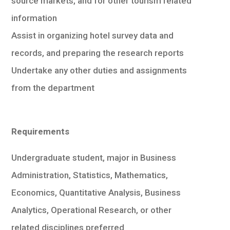
source markets, and for other tourism related
information
Assist in organizing hotel survey data and
records, and preparing the research reports
Undertake any other duties and assignments
from the department
Requirements
Undergraduate student, major in Business
Administration, Statistics, Mathematics,
Economics, Quantitative Analysis, Business
Analytics, Operational Research, or other
related disciplines preferred