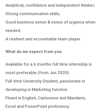
Analytical, confidence and independent thinker;
Strong communication skills;
Good business sense & sense of urgency when
needed;
A resilient and accountable team player.
What do we expect from you
Available for a 6 months full time internship is
most preferable (from Jun 2020)
Full-time University Student, passionate in
developing in Marketing function
Fluent in English, Cantonese and Mandarin;
Excel and PowerPoint proficiency