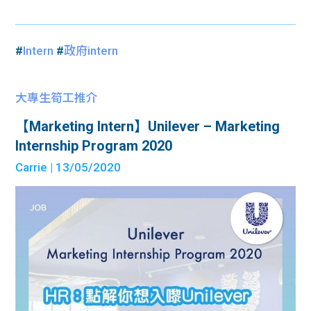
#
Intern
#
政府intern
大專生筍工推介
【Marketing Intern】Unilever – Marketing
Internship Program 2020
Carrie
| 13/05/2020