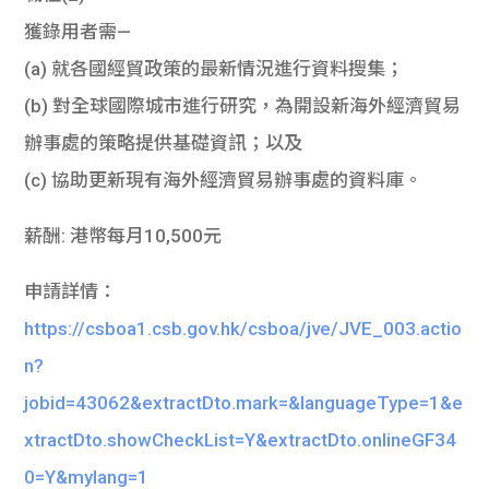
獲錄用者需—
(a) 就各國經貿政策的最新情況進行資料搜集；
(b) 對全球國際城市進行研究，為開設新海外經濟貿易
辦事處的策略提供基礎資訊；以及
(c) 協助更新現有海外經濟貿易辦事處的資料庫。
薪酬: 港幣每月10,500元
申請詳情：
https://csboa1.csb.gov.hk/csboa/jve/JVE_003.actio
n?
jobid=43062&extractDto.mark=&languageType=1&e
xtractDto.showCheckList=Y&extractDto.onlineGF34
0=Y&mylang=1