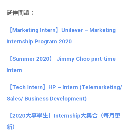
延伸閱讀：
【Marketing Intern】Unilever – Marketing
Internship Program 2020
【Summer 2020】 Jimmy Choo part-time
Intern
【Tech Intern】HP – Intern (Telemarketing/
Sales/ Business Development)
【
2020大專學生】
Internship大集合
（每月更
新）