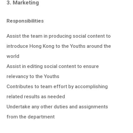
3. Marketing
Responsibilities
Assist the team in producing social content to
introduce Hong Kong to the Youths around the
world
Assist in editing social content to ensure
relevancy to the Youths
Contributes to team effort by accomplishing
related results as needed
Undertake any other duties and assignments
from the department