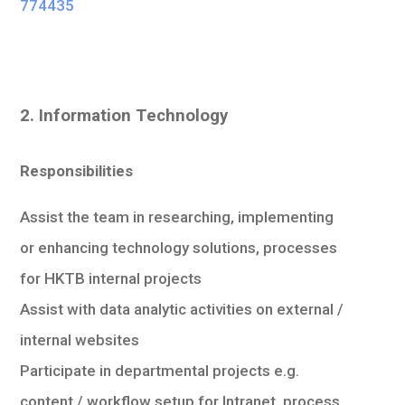
774435
2. Information Technology
Responsibilities
Assist the team in researching, implementing
or enhancing technology solutions, processes
for HKTB internal projects
Assist with data analytic activities on external /
internal websites
Participate in departmental projects e.g.
content / workflow setup for Intranet, process