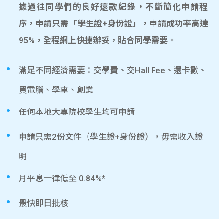
據過往同學們的良好還款紀錄，不斷簡化申請程
序，申請只需「學生證+身份證」，申請成功率高達
95%，全程網上快捷辦妥，貼合同學需要。
滿足不同經濟需要：交學費、交Hall Fee、還卡數、
買電腦、學車、創業
任何本地大專院校學生均可申請
申請只需2份文件（學生證+身份證），毋需收入證
明
月平息一律低至 0.84%*
最快即日批核