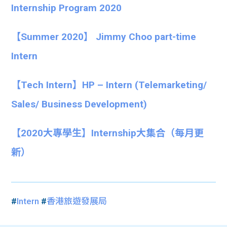
Internship Program 2020
【Summer 2020】 Jimmy Choo part-time
Intern
【Tech Intern】HP – Intern (Telemarketing/
Sales/ Business Development)
【
2020大專學生】
Internship大集合
（每月更
新）
#
Intern
#
香港旅遊發展局