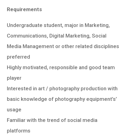
Requirements
Undergraduate student, major in Marketing,
Communications, Digital Marketing, Social
Media Management or other related disciplines
preferred
Highly motivated, responsible and good team
player
Interested in art / photography production with
basic knowledge of photography equipment’s’
usage
Familiar with the trend of social media
platforms