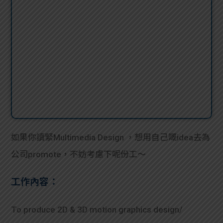
如果你讀緊Multimedia Design ，想用自己嘅idea去為
公司promote，不妨考慮下呢份工～
工作內容：
To produce 2D & 3D motion graphics design/