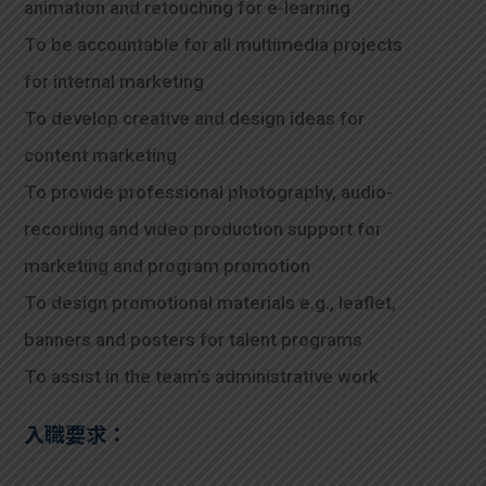
animation and retouching for e-learning
To be accountable for all multimedia projects
for internal marketing
To develop creative and design ideas for
content marketing
To provide professional photography, audio-
recording and video production support for
marketing and program promotion
To design promotional materials e.g., leaflet,
banners and posters for talent programs
To assist in the team’s administrative work
入職要求：