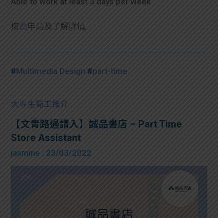
Able to work at least 3 days per week
按
此
申請及了解詳情
#
Multimedia Design
#
part-time
大專生筍工推介
【文青路過請入】誠品書店 – Part Time
Store Assistant
jasmine
| 23/03/2022