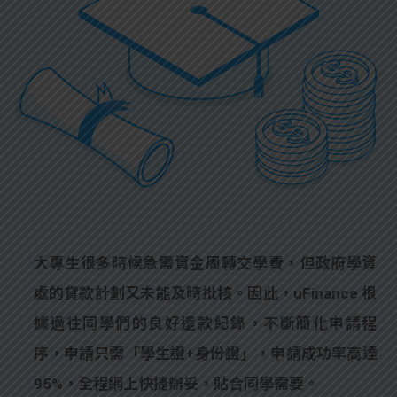
大專生很多時候急需資金周轉交學費，但政府學資
處的貸款計劃又未能及時批核。因此，uFinance 根
據過往同學們的良好還款紀錄，不斷簡化申請程
序，申請只需「學生證+身份證」，申請成功率高達
95%，全程網上快捷辦妥，貼合同學需要。