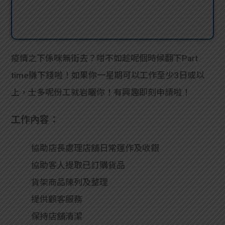
疫情之下係咪無街去？咁不如趁呢個時候翻下Part
time賺下錢啦！如果你一星期可以工作至少3日或以
上，士多呢份工就岩曬你！有興趣即刻申請啦！
工作內容：
協助店長處理店舖日常運作及收銀
協助客人提取已訂購貨品
貨架商品陳列及整理
提供顧客服務
保持店舖清潔