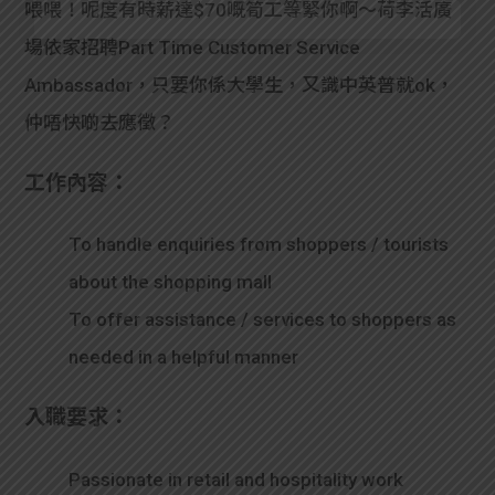
喂喂！呢度有時薪達$70嘅筍工等緊你啊～荷李活廣
場依家招聘Part Time Customer Service
Ambassador，只要你係大學生，又識中英普就ok，
仲唔快啲去應徵？
工作內容：
To handle enquiries from shoppers / tourists
about the shopping mall
To offer assistance / services to shoppers as
needed in a helpful manner
入職要求：
Passionate in retail and hospitality work