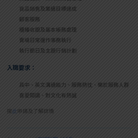
貨品銷售及業績目標達成
顧客服務
櫃檯收銀及基本帳務處理
賣場日常運作事務執行
執行節日及主題行銷計劃
入職要求：
具中、英文溝通能力、服務熱忱、樂於服務人群
喜愛閱讀、對文化有熱誠
按
此
申請及了解詳情