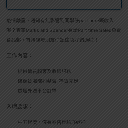
疫情嚴重，唔知有無影響到同學仔part time嘅收入
呢？宜家Marks and Spencer有請Part time Sales負責
食品部，有興趣嘅朋友仔記住唔好錯過啦！
工作內容：
提供優質顧客及收銀服務
確保貨場陳列整齊, 存貨充足
處理外送平台訂單
入職要求：
中五程度，沒有零售經驗亦歡迎