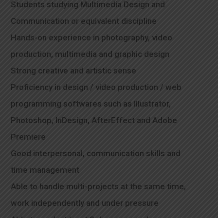
Students studying Multimedia Design and
Communication or equivalent discipline
Hands-on experience in photography, video
production, multimedia and graphic design
Strong creative and artistic sense
Proficiency in design / video production / web
programming softwares such as Illustrator,
Photoshop, InDesign, AfterEffect and Adobe
Premiere
Good interpersonal, communication skills and
time management
Able to handle multi-projects at the same time,
work independently and under pressure