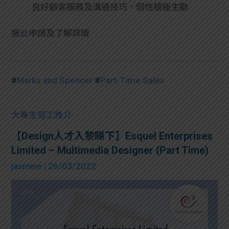
良好顧客服務及溝通技巧，個性積極主動
按
此
申請及了解詳情
#
Marks and Spencer
#
Part-Time Sales
大專生筍工推介
【Design人才入黎睇下】Esquel Enterprises
Limited – Multimedia Designer (Part Time)
jasmine
| 26/03/2022