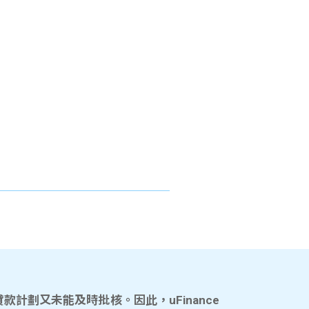
計劃又未能及時批核。因此，uFinance