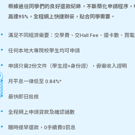
根據過往同學們的良好還款紀錄，不斷簡化申請程序，
高達95%，全程網上快捷辦妥，貼合同學需要。
滿足不同經濟需要：交學費、交Hall Fee、還卡數、買
任何本地大專院校學生均可申請
申請只需2份文件（學生證+身份證），毋需收入證明
月平息一律低至 0.84%*
最快即日批核
全程網上申請貸款及確認過數
隨時提早還款，0手續費0罰息