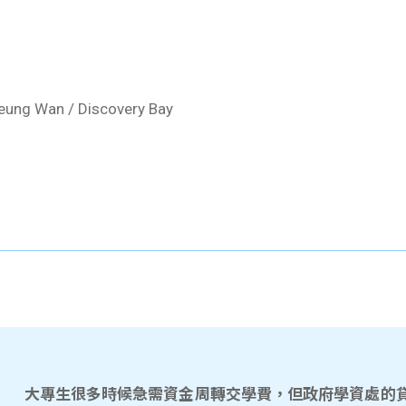
eung Wan / Discovery Bay
大專生很多時候急需資金周轉交學費，但政府學資處的貸款