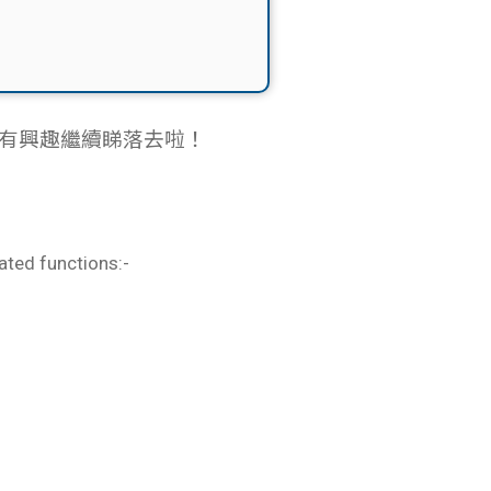
ern！有興趣繼續睇落去啦！
ated functions:-