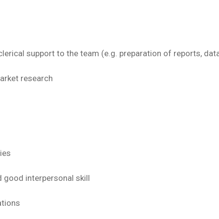
erical support to the team (e.g. preparation of reports, data
arket research
ies
 good interpersonal skill
ations