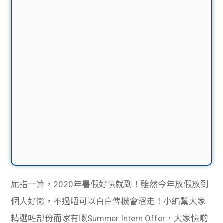
屈指一算，2020年暑假好快就到！雖然今年放假放到
個人好懶，不過唔可以白白俾機會溜走！小編幫大家
精選咗部份而家有嘅Summer Intern Offer，大家快啲