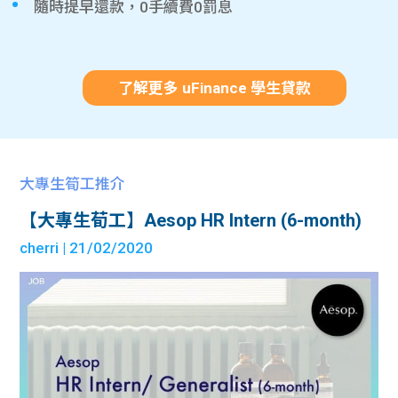
隨時提早還款，0手續費0罰息
了解更多 uFinance 學生貸款
大專生筍工推介
【大專生荀工】Aesop HR Intern (6-month)
cherri
| 21/02/2020