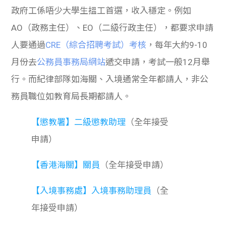
政府工係唔少大學生搵工首選，收入穩定。例如
AO（政務主任）、EO（二級行政主任），都要求申請
人要通過
CRE（綜合招聘考試）考核
，每年大約9-10
月份去
公務員事務局網站
遞交申請，考試一般12月舉
行。而紀律部隊如海關、入境通常全年都請人，非公
務員職位如教育局長期都請人。
【懲教署】二級懲教助理
（全年接受
申請）
【香港海關】關員
（全年接受申請）
【入境事務處】入境事務助理員
（全
年接受申請）