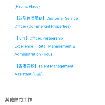
(Pacific Place)
【啟勝管理服務】Customer Service
Officer (Commercial Properties)
【K11】Officer, Partnership
Excellence – Retail Management &
Administration Focus
【香港寛頻】Talent Management
Assistant (C&B)
其他熱門工作