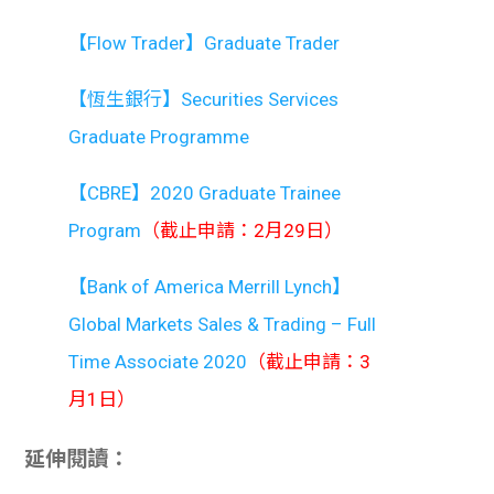
【Flow Trader】Graduate Trader
【恆生銀行】Securities Services
Graduate Programme
【CBRE】2020 Graduate Trainee
Program
（截止申請：2月29日）
【Bank of America Merrill Lynch】
Global Markets Sales & Trading – Full
Time Associate 2020
（截止申請：3
月1日）
延伸閱讀：