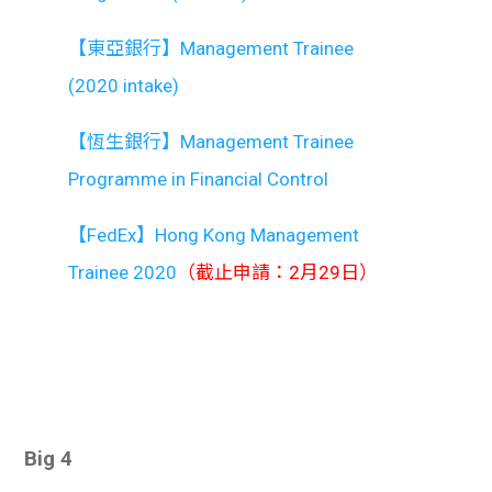
【東亞銀行】Management Trainee
(2020 intake)
【恆生銀行】Management Trainee
Programme in Financial Control
【FedEx】Hong Kong Management
Trainee 2020
（截止申請：2月29日）
Big 4