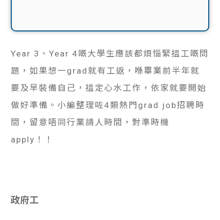
Year 3、Year 4嘅大學生應該都煩惱緊搵工嘅問
題，如果想一grad就有工返，喺畢業前半年就
要及早裝備自己，搵定心水工作，依家就要開始
做好準備。小編整理咗4類熱門grad job招聘時
間，留意唔同行業請人時間，對準時機
apply！！
政府工