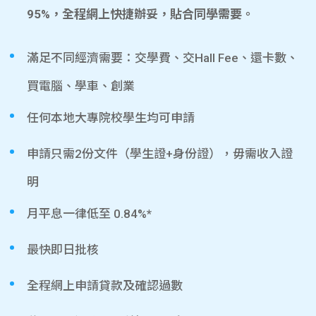
95%，全程網上快捷辦妥，貼合同學需要。
滿足不同經濟需要：交學費、交Hall Fee、還卡數、
買電腦、學車、創業
任何本地大專院校學生均可申請
申請只需2份文件（學生證+身份證），毋需收入證
明
月平息一律低至 0.84%*
最快即日批核
全程網上申請貸款及確認過數