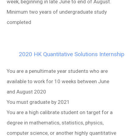
week, beginning in late June to end of August.
Minimum two years of undergraduate study
completed
2020 HK Quantitative Solutions Internship
You are a penultimate year students who are
available to work for 10 weeks between June
and August 2020
You must graduate by 2021
You are a high calibrate student on target for a
degree in mathematics, statistics, physics,
computer science, or another highly quantitative