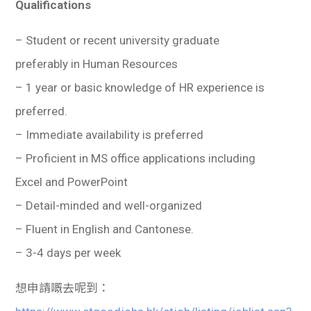
Qualifications
– Student or recent university graduate
preferably in Human Resources
– 1 year or basic knowledge of HR experience is
preferred.
– Immediate availability is preferred
– Proficient in MS office applications including
Excel and PowerPoint
– Detail-minded and well-organized
– Fluent in English and Cantonese.
– 3-4 days per week
想申請嘅去呢到：