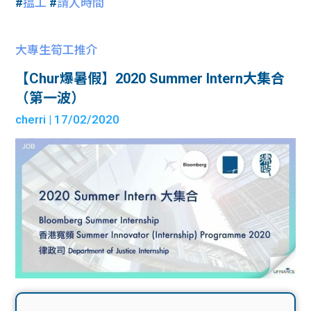
#
搵工
#
請人時間
大專生筍工推介
【Chur爆暑假】2020 Summer Intern大集合
（第一波）
cherri
| 17/02/2020