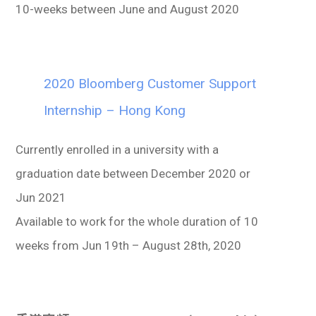
10-weeks between June and August 2020
2020 Bloomberg Customer Support
Internship – Hong Kong
Currently enrolled in a university with a
graduation date between December 2020 or
Jun 2021
Available to work for the whole duration of 10
weeks from Jun 19th – August 28th, 2020