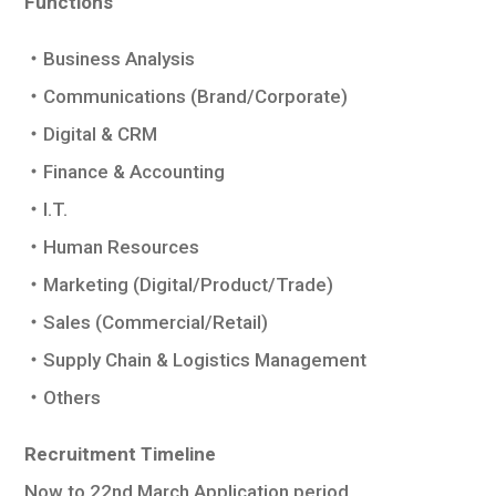
Functions
・Business Analysis
・Communications (Brand/Corporate)
・Digital & CRM
・Finance & Accounting
・I.T.
・Human Resources
・Marketing (Digital/Product/Trade)
・Sales (Commercial/Retail)
・Supply Chain & Logistics Management
・Others
Recruitment Timeline
Now to 22nd March Application period