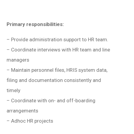
Primary responsibilities:
– Provide administration support to HR team.
– Coordinate interviews with HR team and line
managers
– Maintain personnel files, HRIS system data,
filing and documentation consistently and
timely
– Coordinate with on- and off-boarding
arrangements
– Adhoc HR projects