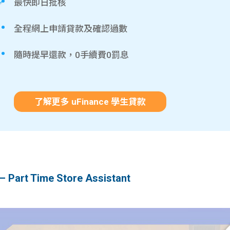
最快即日批核
全程網上申請貸款及確認過數
隨時提早還款，0手續費0罰息
了解更多 uFinance 學生貸款
 Time Store Assistant