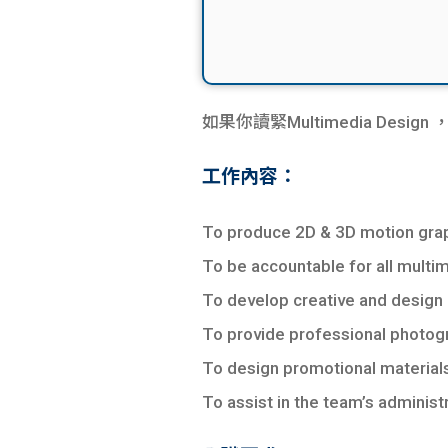
如果你讀緊Multimedia Des
工作內容：
To produce 2D & 3D motion graph
To be accountable for all multim
To develop creative and design 
To provide professional photog
To design promotional materials 
To assist in the team’s administ