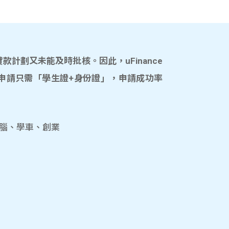
計劃又未能及時批核。因此，uFinance
申請只需「學生證+身份證」，申請成功率
電腦、學車、創業