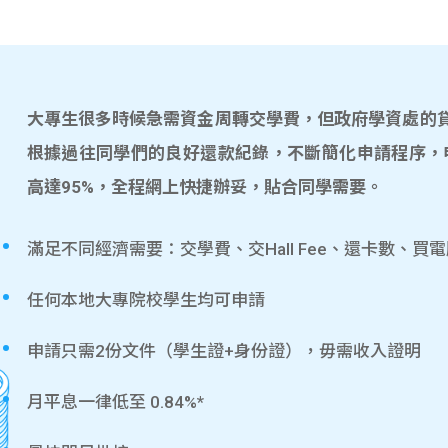
大專生很多時候急需資金周轉交學費，但政府學資處的貸款
根據過往同學們的良好還款紀錄，不斷簡化申請程序，
高達95%，全程網上快捷辦妥，貼合同學需要。
滿足不同經濟需要：交學費、交Hall Fee、還卡數、買
任何本地大專院校學生均可申請
申請只需2份文件（學生證+身份證），毋需收入證明
月平息一律低至 0.84%*