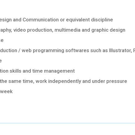
esign and Communication or equivalent discipline
aphy, video production, multimedia and graphic design
se
roduction / web programming softwares such as Illustrator,
e
tion skills and time management
t the same time, work independently and under pressure
r week