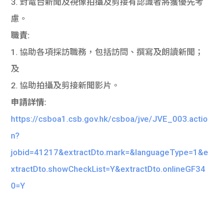
3. 對電台新聞及視像拍攝及剪接有認識者將獲優先考
慮。
職責:
1. 協助各項採訪職務，包括訪問、撰寫及朗讀新聞；
及
2. 協助拍攝及剪接新聞影片。
申請詳情:
https://csboa1.csb.gov.hk/csboa/jve/JVE_003.actio
n?
jobid=41217&extractDto.mark=&languageType=1&e
xtractDto.showCheckList=Y&extractDto.onlineGF34
0=Y