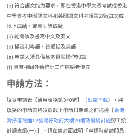
(b) 符合語文能力要求，即在香港中學文憑考試或香港
中學會考中國語文科和英國語文科考獲第2級(註3)或
以上成績，或具同等成績
(c) 能閱讀及書寫中文及英文
(d) 操流利粵語、普通話及英語
(e) 申請人須具備基本電腦操作知識
(f) 具有相關外勤統計工作經驗者優先
申請方法：
填妥申請表【通用表格第340號】（
點擊下載
），將
填妥的申請表格須於截止申請日期或之前送達【
香港
灣仔港灣道12號灣仔政府大樓20樓政府統計處
勞工統
計調查組(一) 】。請在信封面註明「申請時薪訪問員