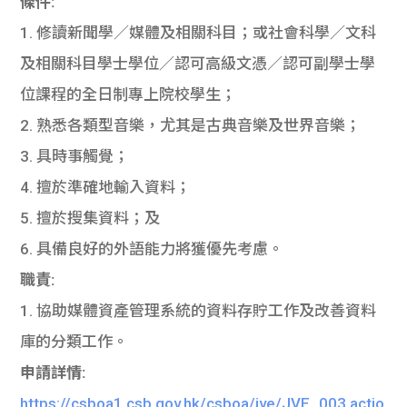
條件:
1. 修讀新聞學／媒體及相關科目；或社會科學／文科
及相關科目學士學位／認可高級文憑／認可副學士學
位課程的全日制專上院校學生；
2. 熟悉各類型音樂，尤其是古典音樂及世界音樂；
3. 具時事觸覺；
4. 擅於準確地輸入資料；
5. 擅於搜集資料；及
6. 具備良好的外語能力將獲優先考慮。
職責:
1. 協助媒體資產管理系統的資料存貯工作及改善資料
庫的分類工作。
申請詳情:
https://csboa1.csb.gov.hk/csboa/jve/JVE_003.actio