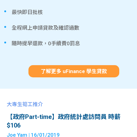
最快即日批核
全程網上申請貸款及確認過數
隨時提早還款，0手續費0罰息
了解更多 uFinance 學生貸款
大專生筍工推介
【政府Part-time】政府統計處訪問員 時薪
$106
Joe Yam
| 16/01/2019