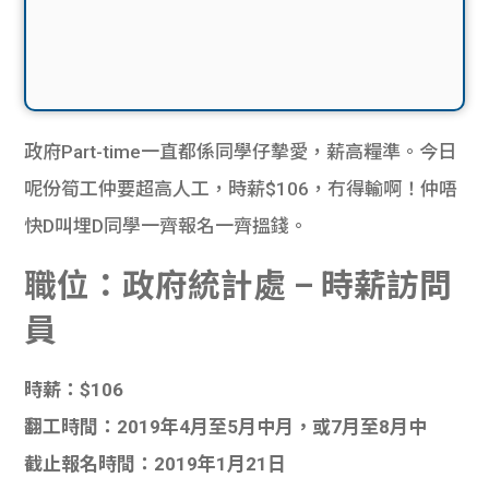
政府Part-time一直都係同學仔摯愛，薪高糧準。今日
呢份筍工仲要超高人工，時薪$106，冇得輸啊！仲唔
快D叫埋D同學一齊報名一齊搵錢。
職位：政府統計處 – 時薪訪問
員
時薪：$106
翻工時間：2019年4月至5月中月，或7月至8月中
截止報名時間：2019年1月21日