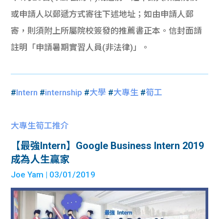
或申請人以郵遞方式寄往下述地址；如由申請人郵
寄，則須附上所屬院校簽發的推薦書正本。信封面請
註明「申請暑期實習人員(非法律)」。
#
Intern
#
internship
#
大學
#
大專生
#
筍工
大專生筍工推介
【最強Intern】Google Business Intern 2019
成為人生贏家
Joe Yam
| 03/01/2019