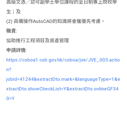
高級文憑／認可副學士學位課程的全日制專上院校學
生；及
(2) 具備操作AutoCAD的知識將會獲優先考慮。
職責:
協助推行工程項目及資產管理
申請詳情:
https://csboa1.csb.gov.hk/csboa/jve/JVE_003.actio
n?
jobid=41244&extractDto.mark=&languageType=1&e
xtractDto.showCheckList=Y&extractDto.onlineGF34
0=Y