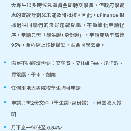
大專生很多時候急需資金周轉交學費，但政府學資
處的貸款計劃又未能及時批核。因此，uFinance 根
據過往同學們的良好還款紀錄，不斷簡化申請程
序，申請只需「學生證+身份證」，申請成功率高達
95%，全程網上快捷辦妥，貼合同學需要。
滿足不同經濟需要：交學費、交Hall Fee、還卡數、
買電腦、學車、創業
任何本地大專院校學生均可申請
申請只需2份文件（學生證+身份證），毋需收入證
明
月平息一律低至 0.84%*