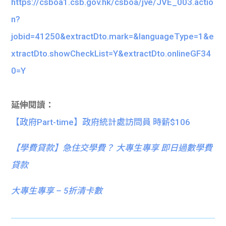
https://csboa1.csb.gov.hk/csboa/jve/JVE_003.actio
n?
jobid=41250&extractDto.mark=&languageType=1&e
xtractDto.showCheckList=Y&extractDto.onlineGF34
0=Y
延伸閱讀：
【政府Part-time】政府統計處訪問員 時薪$106
【
學費貸款】急住交學費？ 大專生專享 即日過數學費
貸款
大專生專享 – 5折清卡數