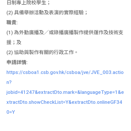
日制專上院校學生；
(2) 具備舉辦活動及表演的實際經驗；
職責:
(1) 為外勤廣播及／或錄播廣播製作提供運作及技術支
援；及
(2) 協助與製作有關的行政工作。
申請詳情:
https://csboa1.csb.gov.hk/csboa/jve/JVE_003.actio
n?
jobid=41247&extractDto.mark=&languageType=1&e
xtractDto.showCheckList=Y&extractDto.onlineGF34
0=Y