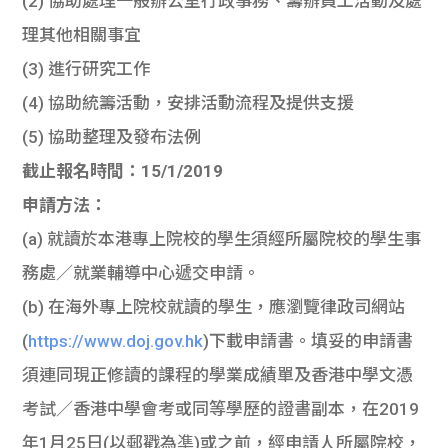
(2) 協助處理一般辦公室行政事務、籌辦員工活動及處
理其他相關事宜
(3) 進行研究工作
(4) 協助統籌活動，安排活動流程及提供支援
(5) 協助整理及發布法例
截止報名時間：15/1/2019
申請方法：
(a) 就讀於本港專上院校的學生須經所屬院校的學生事
務處／就業輔導中心遞交申請。
(b) 在海外專上院校就讀的學生，應瀏覽律政司網站
(
https://www.doj.gov.hk
)下載申請書。填妥的申請書
須連同現正修讀的課程的學業成績單及香港中學文憑
考試／香港中學會考或同等學歷的證書副本，在2019
年1月25日(以郵戳為凖)或之前，經申請人所屬院校，