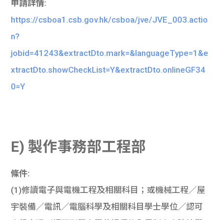
申請詳情:
https://csboa1.csb.gov.hk/csboa/jve/JVE_003.actio
n?
jobid=41243&extractDto.mark=&languageType=1&e
xtractDto.showCheckList=Y&extractDto.onlineGF34
0=Y
E) 製作事務部工程部
條件:
(1)修讀電子與電機工程及相關科目；或機械工程／屋
宇裝備／電訊／電腦科學及相關科目學士學位／認可