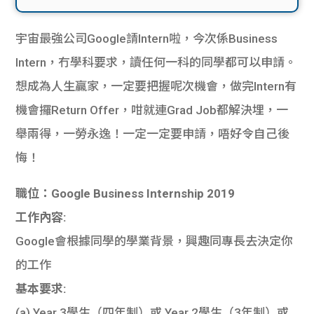
宇宙最強公司Google請Intern啦，今次係Business 
Intern，冇學科要求，讀任何一科的同學都可以申請。
想成為人生贏家，一定要把握呢次機會，做完Intern有
機會攞Return Offer，咁就連Grad Job都解決埋，一
舉兩得，一勞永逸！一定一定要申請，唔好令自己後
悔！
職位：Google Business Internship 2019
工作內容:
Google會根據同學的學業背景，興趣同專長去決定你
的工作
基本要求:
(a) Year 3學生（四年制）或 Year 2學生（3年制）或