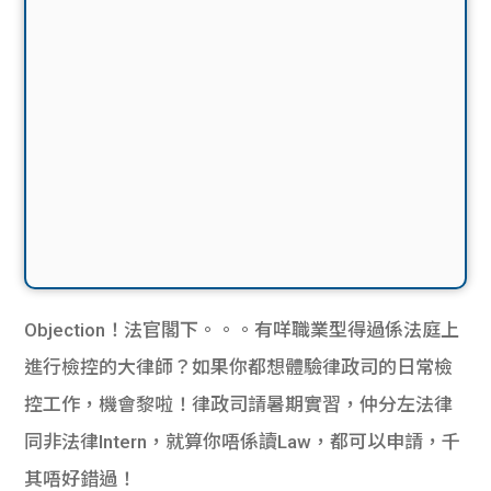
Objection！法官閣下。。。有咩職業型得過係法庭上
進行檢控的大律師？如果你都想體驗律政司的日常檢
控工作，機會黎啦！律政司請暑期實習，仲分左法律
同非法律Intern，就算你唔係讀Law，都可以申請，千
其唔好錯過！