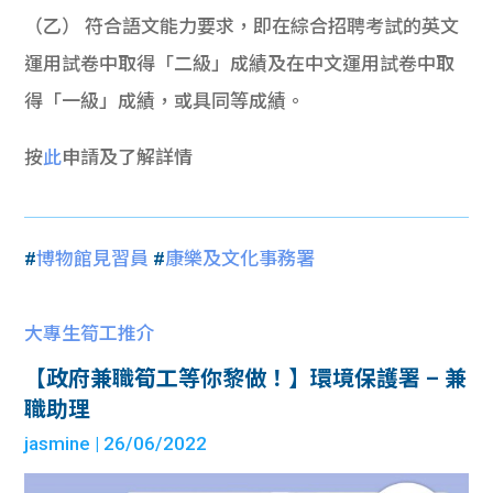
（乙） 符合語文能力要求，即在綜合招聘考試的英文
運用試卷中取得「二級」成績及在中文運用試卷中取
得「一級」成績，或具同等成績。
按
此
申請及了解詳情
#
博物館見習員
#
康樂及文化事務署
大專生筍工推介
【政府兼職筍工等你黎做！】環境保護署 – 兼
職助理
jasmine
| 26/06/2022