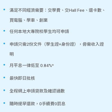
滿足不同經濟需要：交學費、交Hall Fee、還卡數、
買電腦、學車、創業
任何本地大專院校學生均可申請
申請只需2份文件（學生證+身份證），毋需收入證
明
月平息一律低至 0.84%*
最快即日批核
全程網上申請貸款及確認過數
隨時提早還款，0手續費0罰息