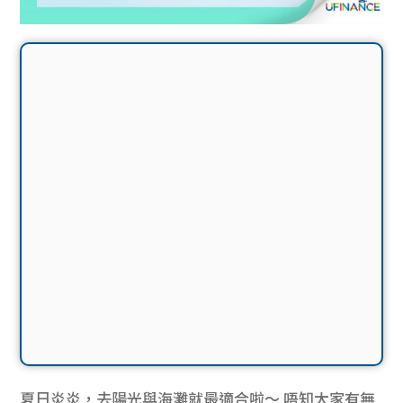
夏日炎炎，去陽光與海灘就最適合啦～ 唔知大家有無