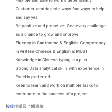
Flexible and able to work independently
Customer-centric and always find ways to help
and say yes
Be positive and proactive: See every challenge
as a chance to grow and improve
Fluency in Cantonese & English. Competency
in written Chinese & English is MUST
Knowledge in Chinese typing is a plus
Strong Data analytical skills with experience in
Excel is preferred
Keen to learn and work on multiple tasks to
contribute to the success of a project
按
此
申請及了解詳情