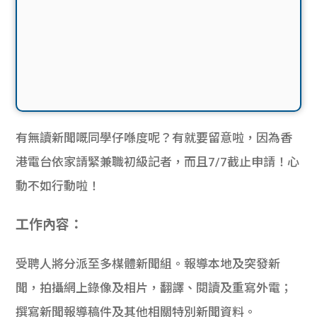
有無讀新聞嘅同學仔喺度呢？有就要留意啦，因為香
港電台依家請緊兼職初級記者，而且7/7截止申請！心
動不如行動啦！
工作內容：
受聘人將分派至多楳體新聞組。報導本地及突發新
聞，拍攝網上錄像及相片，翻譯、閱讀及重寫外電；
撰寫新聞報導稿件及其他相關特別新聞資料。