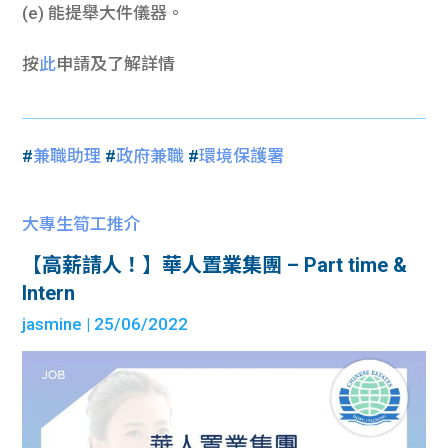
(e) 能提舉大件儀器。
按
此
申請及了解詳情
#
兼職助理
#
政府兼職
#
環境保護署
大專生筍工推介
【高薪請人！】華人置業集團 – Part time &
Intern
jasmine
| 25/06/2022