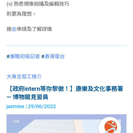
(v) 熟悉視像拍攝及編輯技巧
則更為理想。
按
此
申請及了解詳情
#
兼職初級記者
#
香港電台
大專生筍工推介
【政府intern等你黎做！】康樂及文化事務署
— 博物館見習員
jasmine
| 29/06/2022