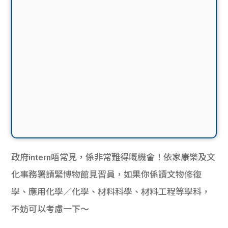
政府intern唔常見，係非常難得嘅機會！依家康樂及文
化事務署請緊博物館見習員，如果你係讀文物修復
學、應用化學／化學、材料科學、材料工程等學科，
不妨可以考慮一下～