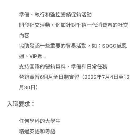
學生
準備、執行和監控營銷促銷活動
貸款
開發社交活動，例如針對千禧一代消費者的社交
101
內容
協助發起一些重要的貿易活動，如：SOGO感恩
週、VIP週…
支持團隊的營銷資料、準備和日常任務
營銷實習6個月全日制實習（2022年7月4日至12
月30日）
入職要求：
任何學科的大學生
精通英語和粵語