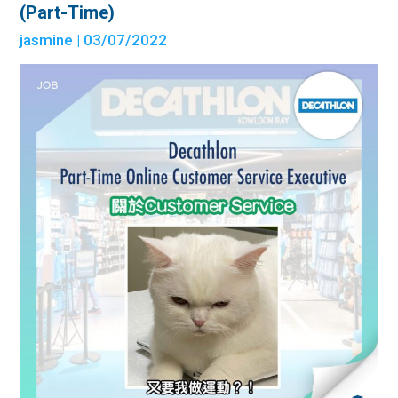
(Part-Time)
jasmine
| 03/07/2022