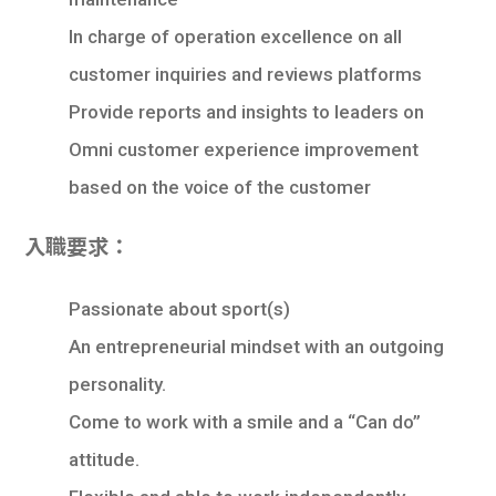
In charge of operation excellence on all
customer inquiries and reviews platforms
Provide reports and insights to leaders on
Omni customer experience improvement
based on the voice of the customer
入職要求：
Passionate about sport(s)
An entrepreneurial mindset with an outgoing
personality.
Come to work with a smile and a “Can do”
attitude.