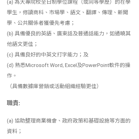
(a)
為大專院校全日制學位課程（或同等學歷）的在學
學生，修讀商科、市場學、語文、翻譯、傳理、新聞
學、公共關係者獲優先考慮；
(b)
具備優良的英語、廣東話及普通話能力，如通曉其
他語文更佳；
(c)
具備良好的中英文打字能力；及
(d)
熟悉Microsoft Word, Excel及PowerPoint軟件的操
作。
（具備數據庫營銷或活動組織經驗更佳）
職責:
(a)
協助整理商業機會、政府政策和基礎設施等方面的
資料；