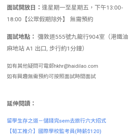
面試開放日：
逢星期一至星期五，下午13:00-
18:00【公眾假期除外】 無需預約
面試地點：
彌敦道555號九龍行904室（港鐵油
麻地站 A1 出口, 步行約1分鐘）
如有其他疑問可電郵hkhr@haidilao.com
如有興趣無需預約可按照面試時間面試
延伸閱讀：
留學生存之道－儲錢完sem去旅行六大招式
【荀工推介】國際學校監考員(時薪$120)