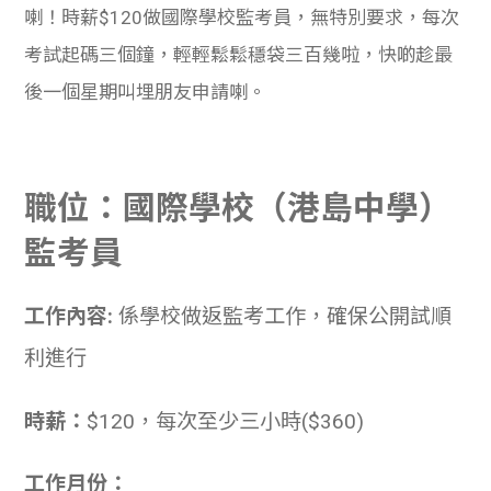
喇！時薪$120做國際學校監考員，無特別要求，每次
考試起碼三個鐘，輕輕鬆鬆穩袋三百幾啦，快啲趁最
後一個星期叫埋朋友申請喇。
職位：國際學校（港島中學）
監考員
工作內容:
係學校做返監考工作，確保公開試順
利進行
時薪：
$120，每次至少三小時($360)
工作月份：