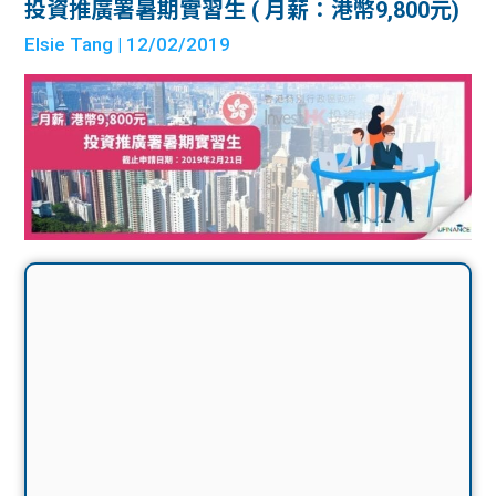
投資推廣署暑期實習生 ( 月薪：港幣9,800元)
Elsie Tang
| 12/02/2019