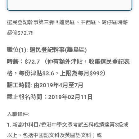
選民登記幹事第三彈!!! 離島區、中西區、灣仔區時薪
都係$72.7!!
職位(1): 選民登記幹事(離島區)
時薪：$72.7 （仲有額外津貼，收集選民登記表
格，每份津貼$3.6，上限為每月$992）
翻工時間: 由2019年4月至7月
截止報名時間：2019年02月11日
入職條件:
1. 新高中科目/香港中學文憑考試五科成績達第3級或
以上，包括中國語文科及英國語文科；或