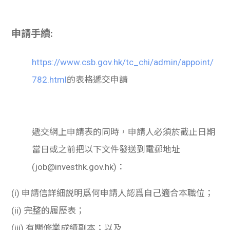
申請手續:
https://www.csb.gov.hk/tc_chi/admin/appoint/
782.html
的表格遞交申請
遞交網上申請表的同時，申請人必須於截止日期
當日或之前把以下文件發送到電郵地址
(job@investhk.gov.hk)：
(i)
申請信詳細説明爲何申請人認爲自己適合本職位；
(ii)
完整的履歷表；
(iii)
有關修業成績副本；以及