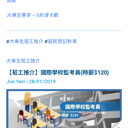
貸款
大專生專享 – 5折清卡數
#
大專生筍工推介
#
選民登記幹事
大專生筍工推介
【荀工推介】國際學校監考員(時薪$120)
Joe Yam
| 28/01/2019