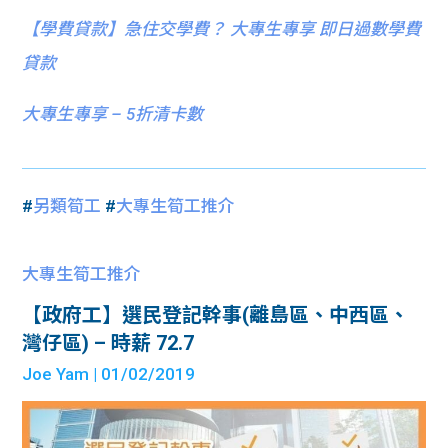
【
學費貸款】急住交學費？ 大專生專享 即日過數學費
貸款
大專生專享 – 5折清卡數
#
另類筍工
#
大專生筍工推介
大專生筍工推介
【政府工】選民登記幹事(離島區、中西區、
灣仔區) – 時薪 72.7
Joe Yam
| 01/02/2019