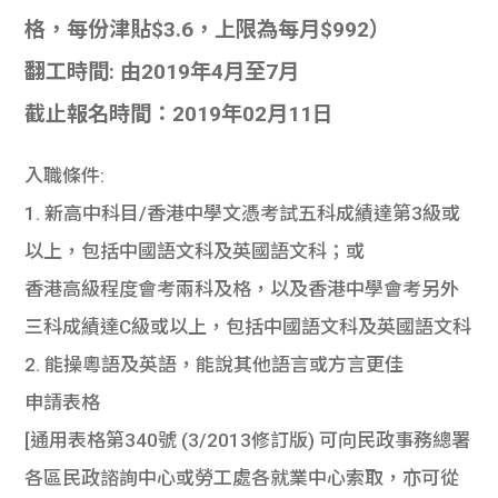
格，每份津貼$3.6，上限為每月$992）
翻工時間: 由2019年4月至7月
截止報名時間：2019年02月11日
入職條件:
1. 新高中科目/香港中學文憑考試五科成績達第3級或
以上，包括中國語文科及英國語文科；或
香港高級程度會考兩科及格，以及香港中學會考另外
三科成績達C級或以上，包括中國語文科及英國語文科
2. 能操粵語及英語，能說其他語言或方言更佳
申請表格
[通用表格第340號 (3/2013修訂版) 可向民政事務總署
各區民政諮詢中心或勞工處各就業中心索取，亦可從