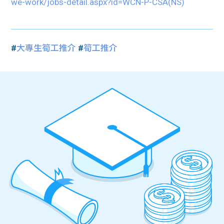
we-work/jobs-detail.aspx?id=WCN-P-CSA(NS)
#
大專生筍工推介
#
筍工推介