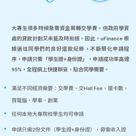
大專生很多時候急需資金周轉交學費，但政府學資
處的貸款計劃又未能及時批核。因此，uFinance 根
據過往同學們的良好還款紀錄，不斷簡化申請程
序，申請只需「學生證+身份證」，申請成功率高達
95%，全程網上快捷辦妥，貼合同學需要。
滿足不同經濟需要：交學費、交Hall Fee、還卡數、
買電腦、學車、創業
任何本地大專院校學生均可申請
申請只需2份文件（學生證+身份證），毋需收入證