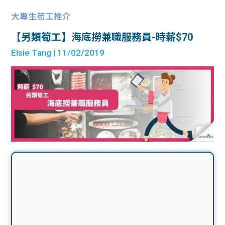
大專生筍工推介
【另類筍工】海底撈兼職服務員-時薪$70
Elsie Tang
| 11/02/2019