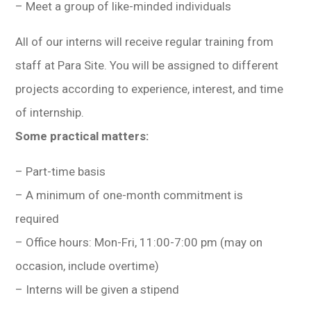
– Meet a group of like-minded individuals
All of our interns will receive regular training from
staff at Para Site. You will be assigned to different
projects according to experience, interest, and time
of internship.
Some practical matters:
– Part-time basis
– A minimum of one-month commitment is
required
– Office hours: Mon-Fri, 11:00-7:00 pm (may on
occasion, include overtime)
– Interns will be given a stipend