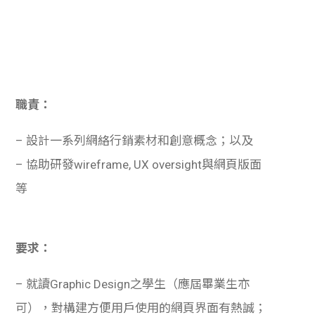
職責：
– 設計一系列網絡行銷素材和創意概念；以及
– 協助研發wireframe, UX oversight與網頁版面
等
要求：
– 就讀Graphic Design之學生（應屆畢業生亦
可），對構建方便用戶使用的網頁界面有熱誠；