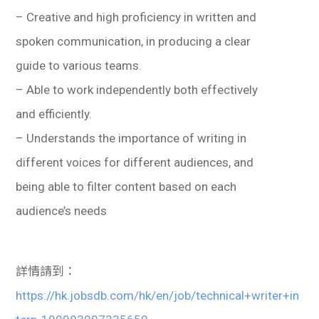
– Creative and high proficiency in written and
spoken communication, in producing a clear
guide to various teams.
– Able to work independently both effectively
and efficiently.
– Understands the importance of writing in
different voices for different audiences, and
being able to filter content based on each
audience’s needs
詳情請到：
https://hk.jobsdb.com/hk/en/job/technical+writer+in