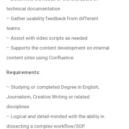
technical documentation
– Gather usability feedback from different
teams
– Assist with video scripts as needed
– Supports the content development on internal
content sites using Confluence
Requirements:
– Studying or completed Degree in English,
Journalism, Creative Writing or related
disciplines
– Logical and detail-minded with the ability in
dissecting a complex workflow/SOP.