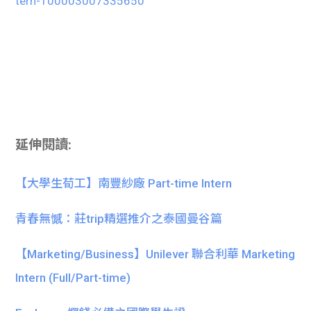
tern-100003007335650
延伸閱讀:
【大學生荀工】南豐紗廠 Part-time Intern
青春無憾：莊trip精選推介之泰國曼谷篇
【Marketing/Business】Unilever 聯合利華 Marketing
Intern (Full/Part-time)