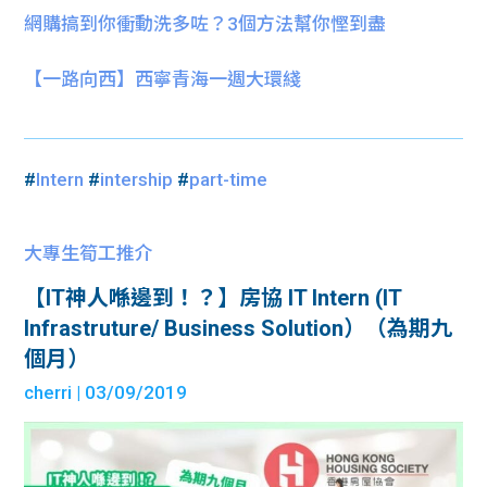
網購搞到你衝動洗多咗？3個方法幫你慳到盡
【一路向西】西寧青海一週大環綫
#
Intern
#
intership
#
part-time
大專生筍工推介
【IT神人喺邊到！？】房協 IT Intern (IT
Infrastruture/ Business Solution）（為期九
個月）
cherri
| 03/09/2019