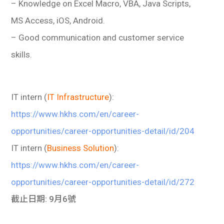
– Knowledge on Excel Macro, VBA, Java Scripts,
MS Access, iOS, Android.
– Good communication and customer service
skills.
IT intern (
IT Infrastructure
):
https://www.hkhs.com/en/career-
opportunities/career-opportunities-detail/id/204
IT intern (
Business Solution
):
https://www.hkhs.com/en/career-
opportunities/career-opportunities-detail/id/272
截止日期: 9月6號