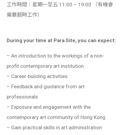
工作時間：星期一至五 11:00 – 19:00 （有機會
需要超時工作）
During your time at Para Site, you can expect:
– An introduction to the workings of a non-
profit contemporary art institution
– Career-building activities
– Feedback and guidance from art
professionals
– Exposure and engagement with the
contemporary art community of Hong Kong
– Gain practical skills in art administration