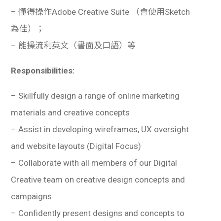
– 懂得操作Adobe Creative Suite （會使用Sketch
為佳）；
– 能操流利英文（書面及口語）等
Responsibilities:
– Skillfully design a range of online marketing
materials and creative concepts
– Assist in developing wireframes, UX oversight
and website layouts (Digital Focus)
– Collaborate with all members of our Digital
Creative team on creative design concepts and
campaigns
– Confidently present designs and concepts to