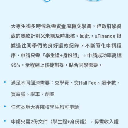
大專生很多時候急需資金周轉交學費，但政府學資
處的貸款計劃又未能及時批核。因此，uFinance 根
據過往同學們的良好還款紀錄，不斷簡化申請程
序，申請只需「學生證+身份證」，申請成功率高達
95%，全程網上快捷辦妥，貼合同學需要。
滿足不同經濟需要：交學費、交Hall Fee、還卡數、
買電腦、學車、創業
任何本地大專院校學生均可申請
申請只需2份文件（學生證+身份證），毋需收入證