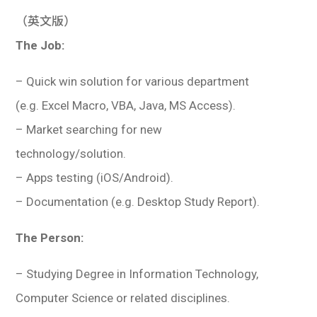
（英文版）
The Job:
– Quick win solution for various department
(e.g. Excel Macro, VBA, Java, MS Access).
– Market searching for new
technology/solution.
– Apps testing (iOS/Android).
– Documentation (e.g. Desktop Study Report).
The Person:
– Studying Degree in Information Technology,
Computer Science or related disciplines.