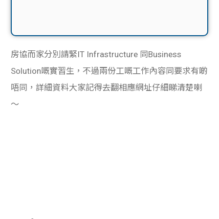
房協而家分別請緊IT Infrastructure 同Business
Solution嘅實習生，不過兩份工嘅工作內容同要求有啲
唔同，詳細資料大家記得去翻相應網址仔細睇清楚喇
～