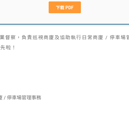
管業督察，負責巡視商廈及協助執行日常商廈 / 停車
工先啦！
 / 停車場管理事務