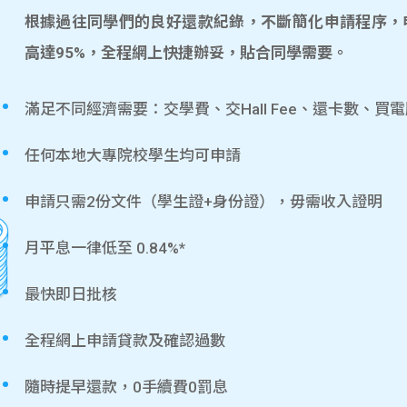
根據過往同學們的良好還款紀錄，不斷簡化申請程序，
高達95%，全程網上快捷辦妥，貼合同學需要。
滿足不同經濟需要：交學費、交Hall Fee、還卡數、買
任何本地大專院校學生均可申請
申請只需2份文件（學生證+身份證），毋需收入證明
月平息一律低至 0.84%*
最快即日批核
全程網上申請貸款及確認過數
隨時提早還款，0手續費0罰息