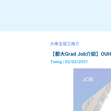
大專生筍工推介
【都大Grad Job介紹】OUHK As
Twing
| 02/02/2021