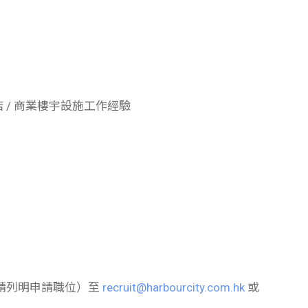
店 / 商業樓宇設施工作經驗
請列明申請職位）至
recruit@harbourcity.com.hk
或