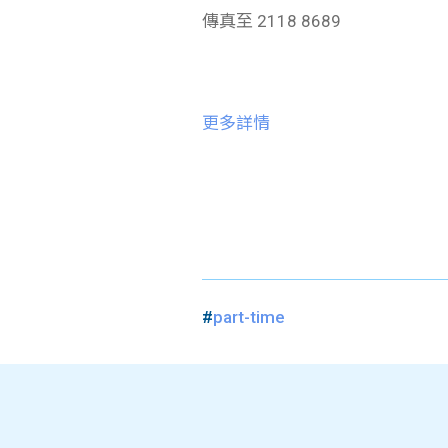
傳真至 2118 8689
更多詳情
#
part-time