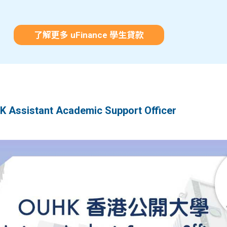
了解更多 uFinance 學生貸款
sistant Academic Support Officer