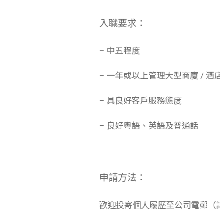
入職要求：
– 中五程度
– 一年或以上管理大型商廈 / 酒
– 具良好客戶服務態度
– 良好粵語、英語及普通話
申請方法：
歡迎投寄個人履歷至公司電郵（