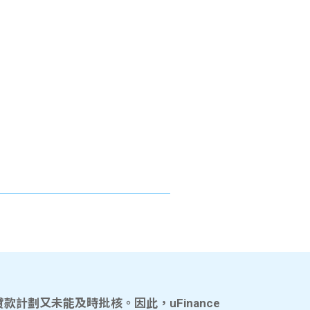
計劃又未能及時批核。因此，uFinance