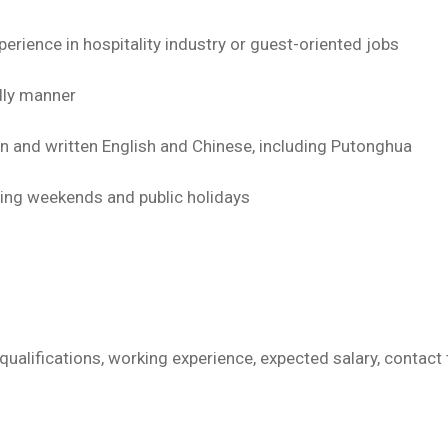
perience in hospitality industry or guest-oriented jobs
dly manner
and written English and Chinese, including Putonghua
uding weekends and public holidays
f qualifications, working experience, expected salary, conta