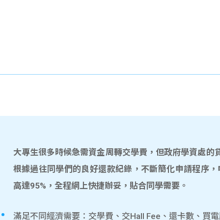
大專生很多時候急需資金周轉交學費，但政府學資處的貸款
根據過往同學們的良好還款紀錄，不斷簡化申請程序，
高達95%，全程網上快捷辦妥，貼合同學需要。
滿足不同經濟需要：交學費、交Hall Fee、還卡數、買