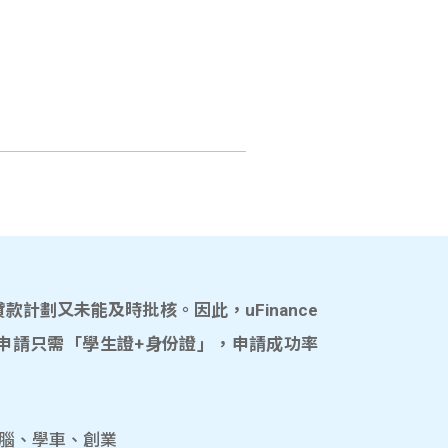
計劃又未能及時批核。因此，uFinance
申請只需「學生證+身份證」，申請成功率
電腦、學車、創業