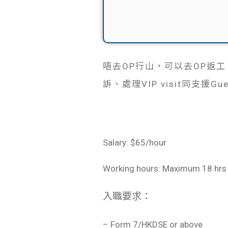
唔去OP行山，可以去OP返工。Gue
訴、處理VIP visit同支援Guest
Salary: $65/hour
Working hours: Maximum 18 hrs
入職要求：
– Form 7/HKDSE or above