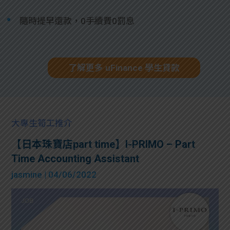
隨時提早還款，0手續費0罰息
了解更多 uFinance 學生貸款
大專生筍工推介
【日本珠寶店part time】I-PRIMO – Part
Time Accounting Assistant
jasmine
| 04/06/2022