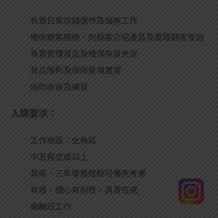
負責日常店舖運作及銷售工作
提供顧客服務、向顧客介紹產品及處理顧客查詢
負責管理貨品及確保存貨充足
貨品陳列及保持貨場整潔
協助收貨及補貨
入職要求：
工作地區：北角區
中五程度或以上
具兩、三年零售經驗可優先考慮
有禮、細心有耐性、具責任感
需輪班工作