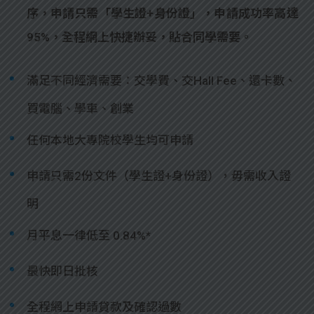
序，申請只需「學生證+身份證」，申請成功率高達
95%，全程網上快捷辦妥，貼合同學需要。
滿足不同經濟需要：交學費、交Hall Fee、還卡數、
買電腦、學車、創業
任何本地大專院校學生均可申請
申請只需2份文件（學生證+身份證），毋需收入證
明
月平息一律低至 0.84%*
最快即日批核
全程網上申請貸款及確認過數