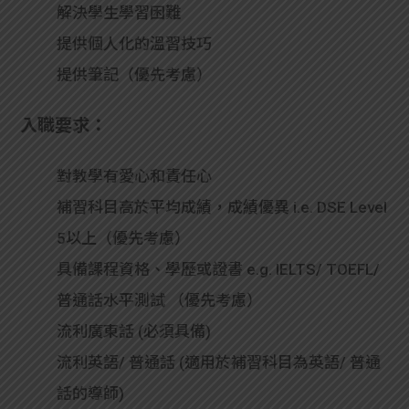
解決學生學習困難
提供個人化的溫習技巧
提供筆記（優先考慮）
入職要求：
對教學有愛心和責任心
補習科目高於平均成績，成績優異 i.e. DSE Level
5以上（優先考慮）
具備課程資格、學歷或證書 e.g. IELTS/ TOEFL/
普通話水平測試 （優先考慮）
流利廣東話 (必須具備)
流利英語/ 普通話 (適用於補習科目為英語/ 普通
話的導師)