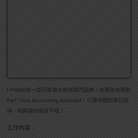
I-PRIMO係一間日本最大婚戒專門品牌，依家佢地請緊
Part Time Accounting Assistant，只要你翻到兩日就
得，有興趣就留意下啦！
工作內容：