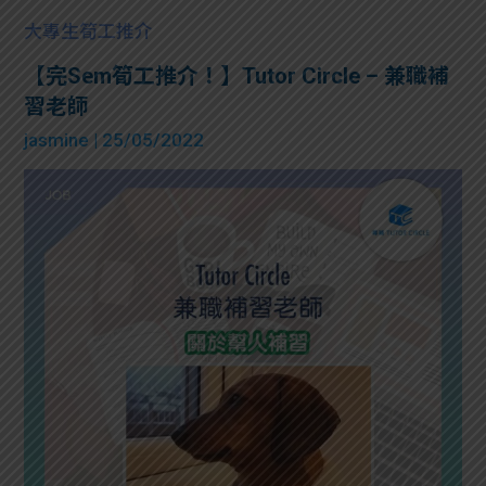
大專生筍工推介
【完Sem筍工推介！】Tutor Circle – 兼職補
習老師
jasmine
| 25/05/2022