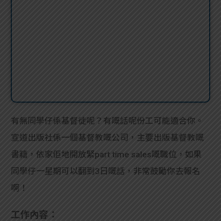
有無同學仔係基督徒呢？有嘅話呢份工可能適合你。
宣道出版社係一個基督教嘅公司，主要出版基督教嘅
書籍，依家佢地開放緊part time sales嘅職位，如果
同學仔一星期可以翻到3日嘅話，非常鼓勵你去報名
啊！
工作內容：