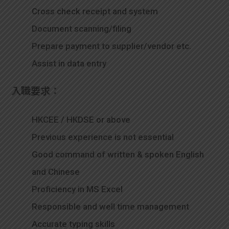
Cross check receipt and system
Document scanning/filing
Prepare payment to supplier/vendor etc.
Assist in data entry
入職要求：
HKCEE / HKDSE or above
Previous experience is not essential
Good command of written & spoken English
and Chinese
Proficiency in MS Excel
Responsible and well time management
Accurate typing skills