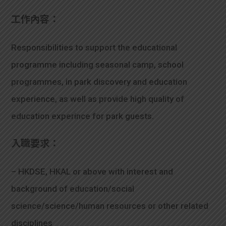
工作內容：
Responsibilities to support the educational
programme including seasonal camp, school
programmes, in park discovery and education
experience, as well as provide high quality of
education experince for park guests.
入職要求：
– HKDSE, HKAL or above with interest and
background of education/social
science/science/human resources or other related
disciplines