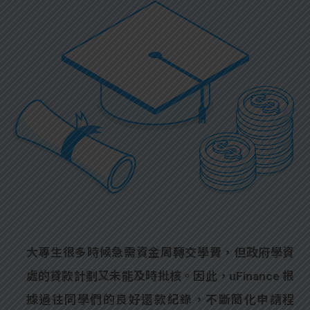
大專生很多時候急需資金周轉交學費，但政府學資
處的貸款計劃又未能及時批核。因此，uFinance 根
據過往同學們的良好還款紀錄，不斷簡化申請程