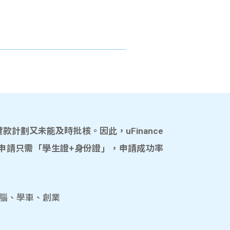
計劃又未能及時批核。因此，uFinance
申請只需「學生證+身份證」，申請成功率
電腦、學車、創業