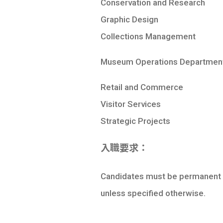
Conservation and Research
Graphic Design
Collections Management
Museum Operations Departmen
Retail and Commerce
Visitor Services
Strategic Projects
入職要求：
Candidates must be permanent r
unless specified otherwise.