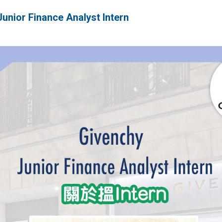
ior Finance Analyst Intern