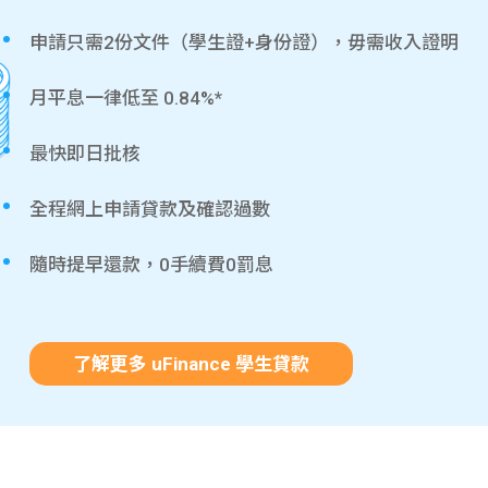
申請只需2份文件（學生證+身份證），毋需收入證明
月平息一律低至 0.84%*
最快即日批核
全程網上申請貸款及確認過數
隨時提早還款，0手續費0罰息
了解更多 uFinance 學生貸款