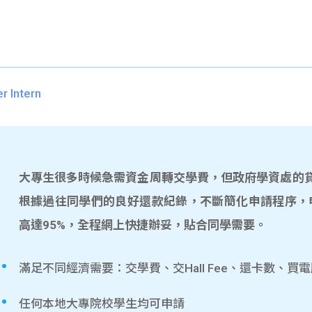
 Intern
大專生很多時候急需資金周轉交學費，但政府學資處的貸款
根據過往同學們的良好還款紀錄，不斷簡化申請程序，
高達95%，全程網上快捷辦妥，貼合同學需要。
滿足不同經濟需要：交學費、交Hall Fee、還卡數、買
任何本地大專院校學生均可申請