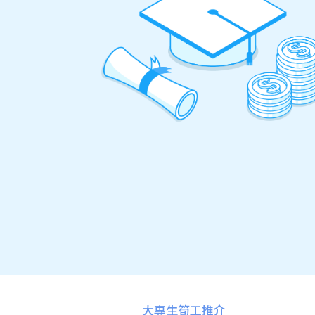
大專生筍工推介