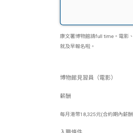
康文署博物館請full time
就及早報名啦。
博物館見習員（電影）
薪酬
每月港幣18,325元(合約期內薪酬
入職條件