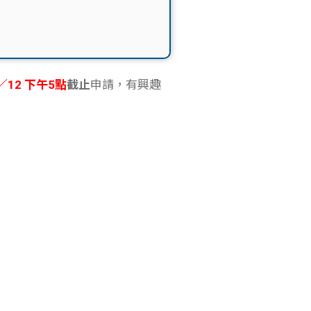
／12 下午5點
截止
申請，有興趣