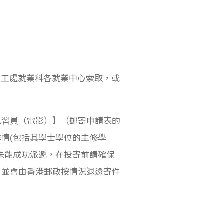
或勞工處就業科各就業中心索取，或
見習員（電影）】（郵寄申請表的
情(包括其學士學位的主修學
未能成功派遞，在投寄前請確保
，並會由香港郵政按情況退還寄件