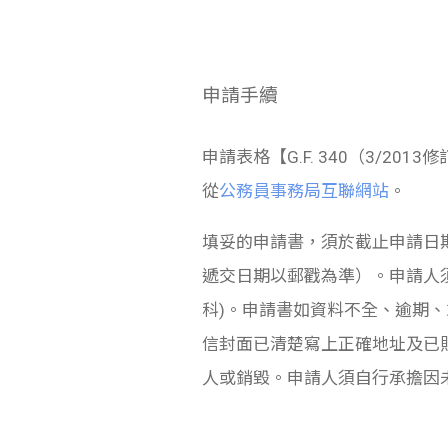
申請手續
申請表格【G.F. 340（3/
從
公務員事務局互聯網站
。
填妥的申請書，須於截止申請日
遞交日期以郵戳為準）。申請人
科)。申請書如資料不全、逾期
信封面已清楚寫上正確地址及已
人或銷毀。申請人須自行承擔因