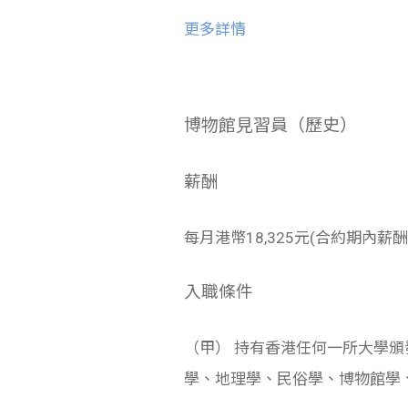
更多詳情
博物館見習員（歷史）
薪酬
每月港幣18,325元(合約期內薪酬
入職條件
（甲） 持有香港任何一所大學
學、地理學、民俗學、博物館學