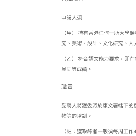
申請人須
（甲） 持有香港任何一所大學
究、美術、設計、文化研究、人
（乙） 符合語文能力要求，即
具同等成績。
職責
受聘人將獲委派於康文署轄下的
物等的培訓。
（註：獲取錄者一般須每周工作