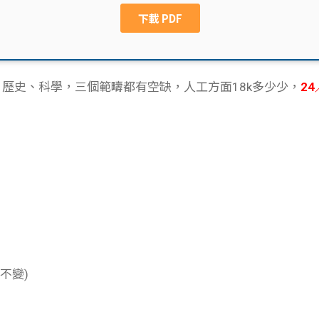
。電影、歷史、科學，三個範疇都有空缺，人工方面18k多少少，
24
不變)