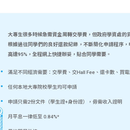
大專生很多時候急需資金周轉交學費，但政府學資處的貸款
根據過往同學們的良好還款紀錄，不斷簡化申請程序，
高達95%，全程網上快捷辦妥，貼合同學需要。
滿足不同經濟需要：交學費、交Hall Fee、還卡數、買
任何本地大專院校學生均可申請
申請只需2份文件（學生證+身份證），毋需收入證明
月平息一律低至 0.84%*