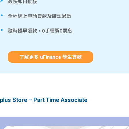
最快即日批核
全程網上申請貸款及確認過數
隨時提早還款，0手續費0罰息
了解更多 uFinance 學生貸款
 Store – Part Time Associate