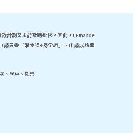
計劃又未能及時批核。因此，uFinance
申請只需「學生證+身份證」，申請成功率
電腦、學車、創業