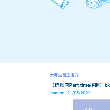
大專生筍工推介
【玩具店Part time招聘】kkplus
jasmine
| 21/05/2022