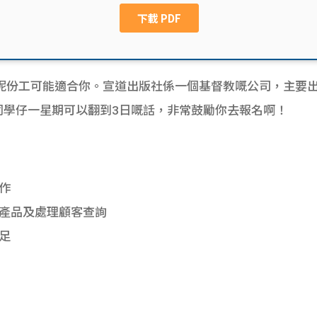
呢份工可能適合你。宣道出版社係一個基督教嘅公司，主要
職位，如果同學仔一星期可以翻到3日嘅話，非常鼓勵你去報名啊！
作
產品及處理顧客查詢
足