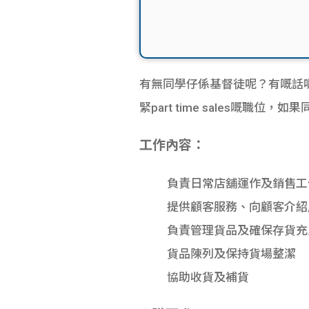
有無同學仔係基督徒呢？有嘅話
緊part time sales嘅
工作內容：
負責日常店舖運作及銷售工
提供顧客服務、向顧客介紹
負責管理貨品及確保存貨充
貨品陳列及保持貨場整潔
協助收貨及補貨