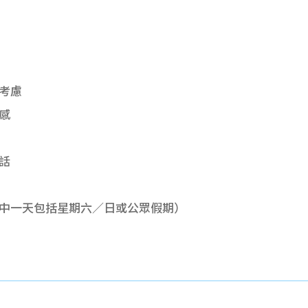
考慮
感
話
中一天包括星期六／日或公眾假期）