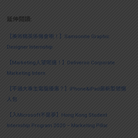
延伸閱讀:
【美術精英係機會喇！】Samsonite Graphic
Designer Internship
【Marketing人望呢邊！】Deliveroo Corporate
Marketing Intern
【平過大專生電腦優惠？】iPhone&iPad最新型號懶
人包
【入Microsoft不是夢】Hong Kong Student
Internship Program 2020 – Marketing Pillar