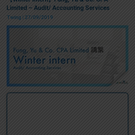
Limited – Audit/ Accounting Services
Twing
| 27/09/2019