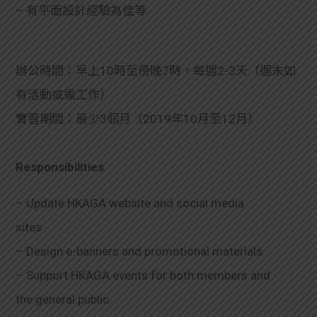
– 有平面設計經驗為佳等
辦公時間：早上10時至傍晚7時，每週2-3天（週末如
有活動或需工作）
實習期間：最少3個月（2019年10月至12月）
Responsibilities
– Update HKAGA website and social media
sites
– Design e-banners and promotional materials
– Support HKAGA events for both members and
the general public