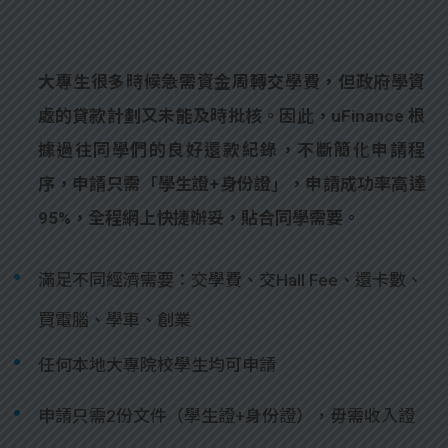
大專生很多時候急需資金周轉交學費，但政府學資
處的貸款計劃又未能及時批核。因此，uFinance 根
據過往同學們的良好還款紀錄，不斷簡化申請程
序，申請只需「學生證+身份證」，申請成功率高達
95%，全程網上快捷辦妥，貼合同學需要。
滿足不同經濟需要：交學費、交Hall Fee、還卡數、
買電腦、學車、創業
任何本地大專院校學生均可申請
申請只需2份文件（學生證+身份證），毋需收入證