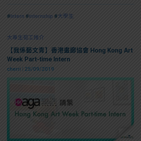
#
Intern
#
internship
#
大學生
大專生筍工推介
【我係藝文青】香港畫廊協會 Hong Kong Art
Week Part-time Intern
cherri
| 25/09/2019