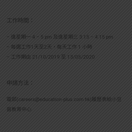
工作時間：
– 逢星期一 4 – 5 pm 及逢星期三 3:15 – 4:15 pm
– 每週工作1天至2天，每天工作 1 小時
– 工作期由 21/10/2019 至 13/05/2020
申請方法：
電郵(
careers@education-plus.com.hk
)履歷表給小豆
苗教育中心