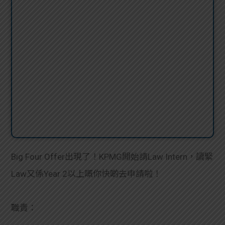
Big Four Offer出現了！KPMG開始請Law Intern，讀緊
Law又係Year 2以上嘅你快啲去申請啦！
職責：