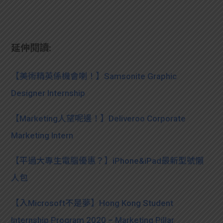
延伸閱讀:
【美術精英係機會喇！】Samsonite Graphic
Designer Internship
【Marketing人望呢邊！】Deliveroo Corporate
Marketing Intern
【平過大專生電腦優惠？】iPhone&iPad最新型號懶
人包
【入Microsoft不是夢】Hong Kong Student
Internship Program 2020 – Marketing Pillar