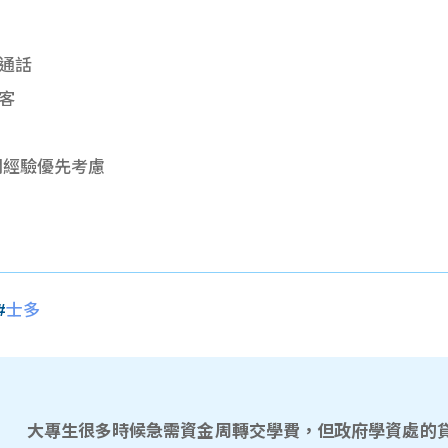
通話
客
相關經驗優先考慮
#
士多
大專生很多時候急需資金周轉交學費，但政府學資處的貸款