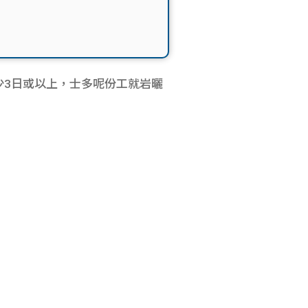
至少3日或以上，士多呢份工就岩曬