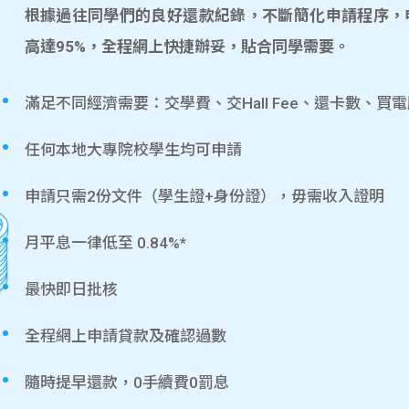
根據過往同學們的良好還款紀錄，不斷簡化申請程序，
高達95%，全程網上快捷辦妥，貼合同學需要。
滿足不同經濟需要：交學費、交Hall Fee、還卡數、買
任何本地大專院校學生均可申請
申請只需2份文件（學生證+身份證），毋需收入證明
月平息一律低至 0.84%*
最快即日批核
全程網上申請貸款及確認過數
隨時提早還款，0手續費0罰息