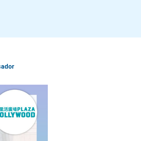
sador