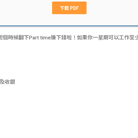
個時候翻下Part time賺下錢啦！如果你一星期可以工作
及收銀