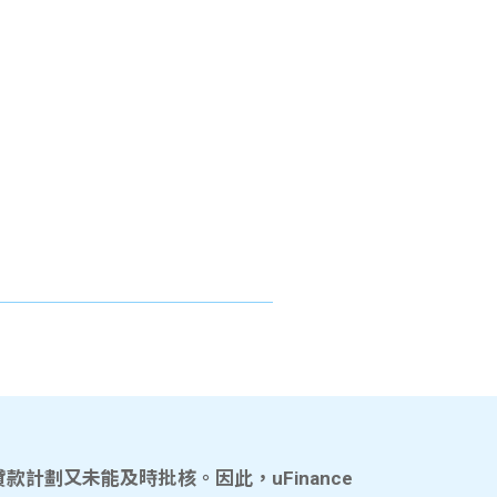
計劃又未能及時批核。因此，uFinance