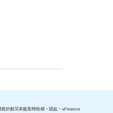
計劃又未能及時批核。因此，uFinance