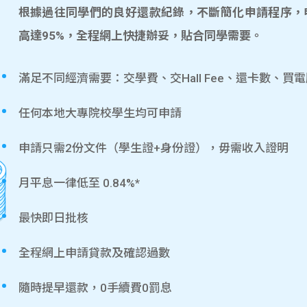
根據過往同學們的良好還款紀錄，不斷簡化申請程序，
高達95%，全程網上快捷辦妥，貼合同學需要。
滿足不同經濟需要：交學費、交Hall Fee、還卡數、買
任何本地大專院校學生均可申請
申請只需2份文件（學生證+身份證），毋需收入證明
月平息一律低至 0.84%*
最快即日批核
全程網上申請貸款及確認過數
隨時提早還款，0手續費0罰息