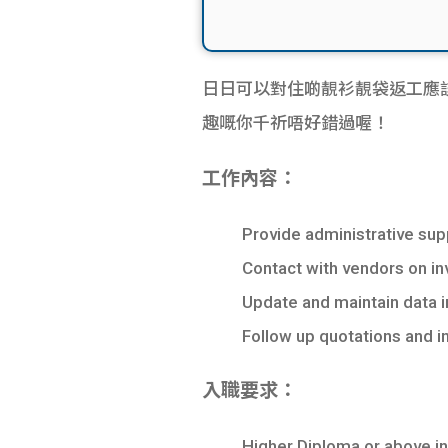
日日可以對住啲靚衫靚袋返工應該係各位女同
趣嘅你千祈唔好錯過喔！
工作內容：
Provide administrative sup
Contact with vendors on in
Update and maintain data 
Follow up quotations and i
入職要求：
Higher Diploma or above in