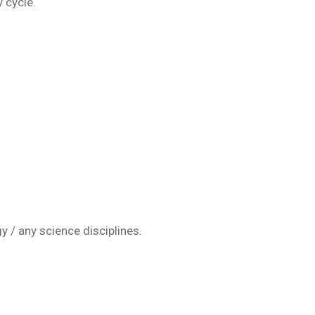
 cycle.
 / any science disciplines.