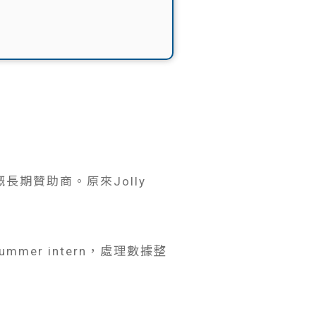
長期贊助商。原來Jolly
er intern，處理數據整