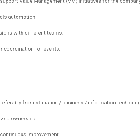
 support Value Management (VM) initiatives for the company
ols automation.
ssions with different teams.
or coordination for events.
eferably from statistics / business / information technology
y and ownership.
r continuous improvement.