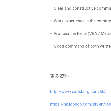
– Clear and constructive communi
– Work experience in the commerc
– Proficient in Excel (VBA / Macr
– Good command of both written
更多資料
http://www.carlsberg.com.hk/
https://hk.jobsdb.com/hk/en/