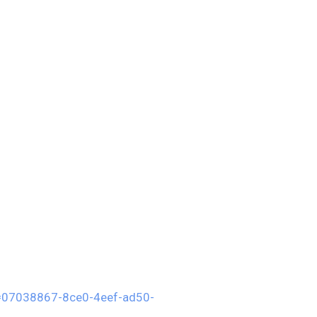
n=07038867-8ce0-4eef-ad50-