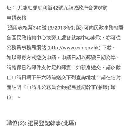
址： 九龍紅磡庇利街42號九龍城政府合署8樓)
申請表格
[通用表格第340號 (3/2013修訂版) 可向民政事務總署
各區民政諮詢中心或勞工處各就業中心索取，亦可從
公務員事務局網站 (http://www.csb.gov.hk) 下載。
如以郵寄方式遞交申請，申請日期以郵戳日期為準。
請確保已為郵件支付足夠郵資。如親身遞交，請於截
止申請日期下午六時前送交下列查詢地址。請在信封
面註明「申請非公務員合約選民登記幹事(兼職) 職
位」。
職位(2): 選民登記幹事(北區)