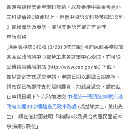
香港高級程度會考兩科及格，以及香港中學會考另外
三科成績達C級或以上，包括中國語文科及英國語文科
2. 能操粵語及英語，能說其他語言或方言更佳
申請表格
[通用表格第340號 (3/2013修訂版) 可向民政事務總署
各區民政諮詢中心或勞工處各就業中心索取，亦可從
公務員事務局網站 (http://www.csb.gov.hk) 下載。
如以郵寄方式遞交申請，申請日期以郵戳日期為準。
請確保已為郵件支付足夠郵資。如親身遞交，請於截
止申請日期下午六時前送交
中環統一碼頭道38號海港
政府大樓20字樓離島民政事務處
(馮楚穎女士/ 黃山先
生)。請在信封面註明「申請非公務員合約選民登記幹
事(兼職) 職位」。