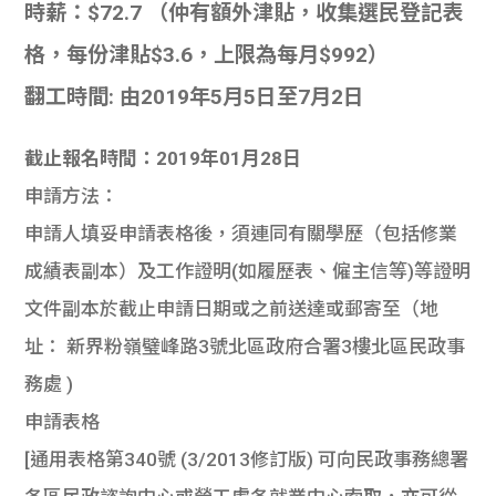
時薪：$72.7 （仲有額外津貼，收集選民登記表
格，每份津貼$3.6，上限為每月$992）
翻工時間: 由2019年5月5日至7月2日
截止報名時間：2019年01月28日
申請方法：
申請人填妥申請表格後，須連同有關學歷（包括修業
成績表副本）及工作證明(如履歷表、僱主信等)等證明
文件副本於截止申請日期或之前送達或郵寄至（地
址： 新界粉嶺璧峰路3號北區政府合署3樓北區民政事
務處 )
申請表格
[通用表格第340號 (3/2013修訂版) 可向民政事務總署