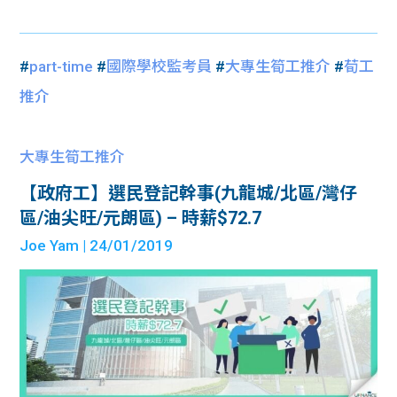
#
part-time
#
國際學校監考員
#
大專生筍工推介
#
荀工
推介
大專生筍工推介
【政府工】選民登記幹事(九龍城/北區/灣仔
區/油尖旺/元朗區) – 時薪$72.7
Joe Yam
| 24/01/2019