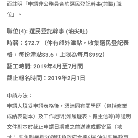
面註明「申請非公務員合約選民登記幹事(兼職) 職
位」。
職位(4): 選民登記幹事 (油尖旺)
時薪：$72.7 （仲有額外津貼，收集選民登記表
格，每份津貼$3.6，上限為每月$992）
翻工時間: 2019年4月至7月間
截止報名時間：2019年2月1日
申請方法：
申請人填妥申請表格後，須連同有關學歷（包括修業
成績表副本）及工作證明(如履歷表、僱主信等)等證明
文件副本於截止申請日期或之前送達或郵寄至（地
址： 旺角聯運街30號旺角政府合署6樓 油尖旺民政事