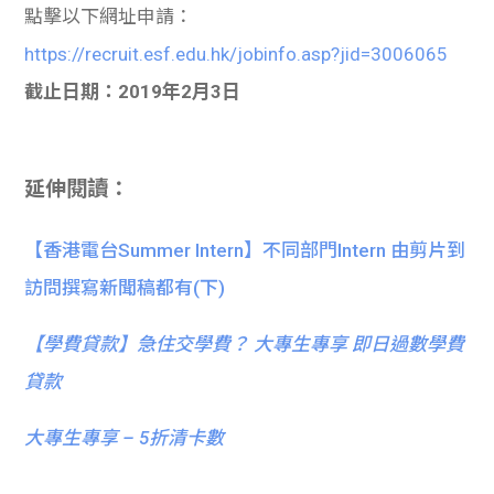
點擊以下網址申請：
https://recruit.esf.edu.hk/jobinfo.asp?jid=3006065
截止日期：2019年2月3日
延伸閱讀：
【香港電台Summer Intern】不同部門Intern 由剪片到
訪問撰寫新聞稿都有(下)
【
學費貸款】急住交學費？ 大專生專享 即日過數學費
貸款
大專生專享 – 5折清卡數