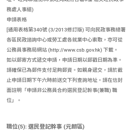
務處人事組)
申請表格
[通用表格第340號 (3/2013修訂版) 可向民政事務總署
各區民政諮詢中心或勞工處各就業中心索取，亦可從
公務員事務局網站 (http://www.csb.gov.hk) 下載。
如以郵寄方式遞交申請，申請日期以郵戳日期為準。
請確保已為郵件支付足夠郵資。如親身遞交，請於截
止申請日期下午六時前送交下列查詢地址。請在信封
面註明「申請非公務員合約選民登記幹事(兼職) 職
位」。
職位(5): 選民登記幹事 (元朗區)