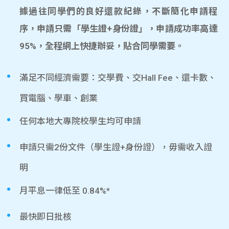
據過往同學們的良好還款紀錄，不斷簡化申請程
序，申請只需「學生證+身份證」，申請成功率高達
95%，全程網上快捷辦妥，貼合同學需要。
滿足不同經濟需要：交學費、交Hall Fee、還卡數、
買電腦、學車、創業
任何本地大專院校學生均可申請
申請只需2份文件（學生證+身份證），毋需收入證
明
月平息一律低至 0.84%*
最快即日批核