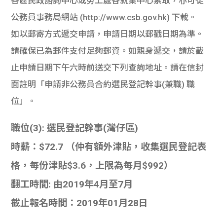
各區民政諮詢中心或勞工處各就業中心索取，亦可從
公務員事務局網站 (http://www.csb.gov.hk) 下載。
如以郵寄方式遞交申請，申請日期以郵戳日期為準。
請確保已為郵件支付足夠郵資。如親身遞交，請於截
止申請日期下午六時前送交下列查詢地址。請在信封
面註明「申請非公務員合約選民登記幹事(兼職) 職
位」。
職位(3): 選民登記幹事(灣仔區)
時薪：$72.7 （仲有額外津貼，收集選民登記表
格，每份津貼$3.6，上限為每月$992）
翻工時間: 由2019年4月至7月
截止報名時間：2019年01月28日