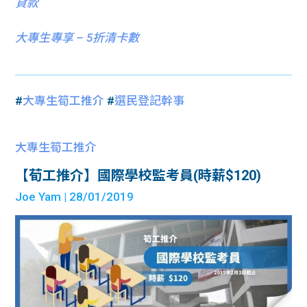
貸款
大專生專享 – 5折清卡數
#
大專生筍工推介
#
選民登記幹事
大專生筍工推介
【荀工推介】國際學校監考員(時薪$120)
Joe Yam
| 28/01/2019