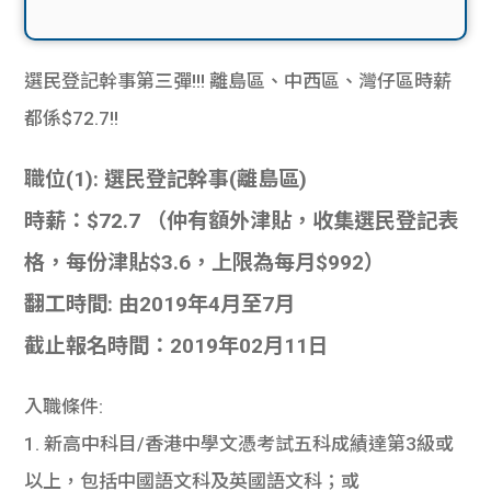
選民登記幹事第三彈!!! 離島區、中西區、灣仔區時薪
都係$72.7!!
職位(1): 選民登記幹事(離島區)
時薪：$72.7 （仲有額外津貼，收集選民登記表
格，每份津貼$3.6，上限為每月$992）
翻工時間: 由2019年4月至7月
截止報名時間：2019年02月11日
入職條件:
1. 新高中科目/香港中學文憑考試五科成績達第3級或
以上，包括中國語文科及英國語文科；或