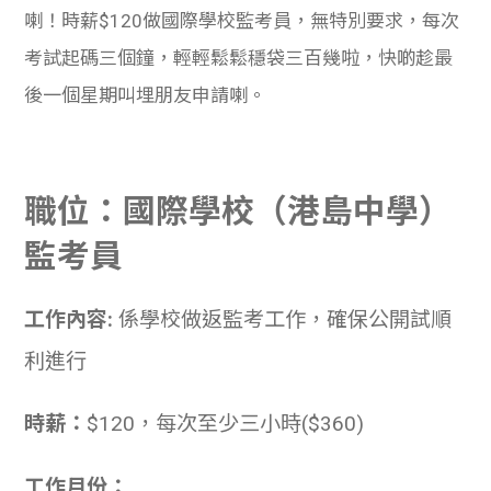
喇！時薪$120做國際學校監考員，無特別要求，每次
考試起碼三個鐘，輕輕鬆鬆穩袋三百幾啦，快啲趁最
後一個星期叫埋朋友申請喇。
職位：國際學校（港島中學）
監考員
工作內容:
係學校做返監考工作，確保公開試順
利進行
時薪：
$120，每次至少三小時($360)
工作月份：