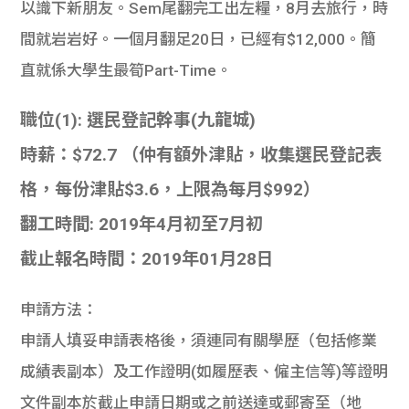
以識下新朋友。Sem尾翻完工出左糧，8月去旅行，時
間就岩岩好。一個月翻足20日，已經有$12,000。簡
直就係大學生最筍Part-Time。
職位(1): 選民登記幹事(九龍城)
時薪：$72.7 （仲有額外津貼，收集選民登記表
格，每份津貼$3.6，上限為每月$992）
翻工時間: 2019年4月初至7月初
截止報名時間：2019年01月28日
申請方法：
申請人填妥申請表格後，須連同有關學歷（包括修業
成績表副本）及工作證明(如履歷表、僱主信等)等證明
文件副本於截止申請日期或之前送達或郵寄至（地