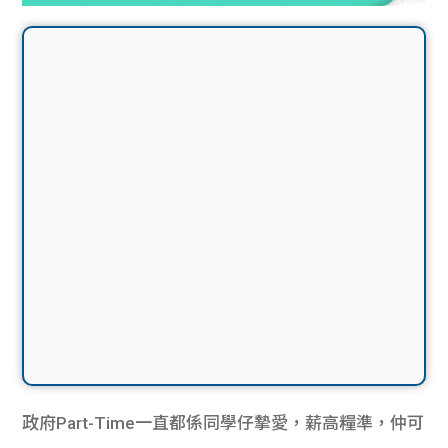
政府Part-Time一直都係同學仔摯愛，薪高糧準，仲可