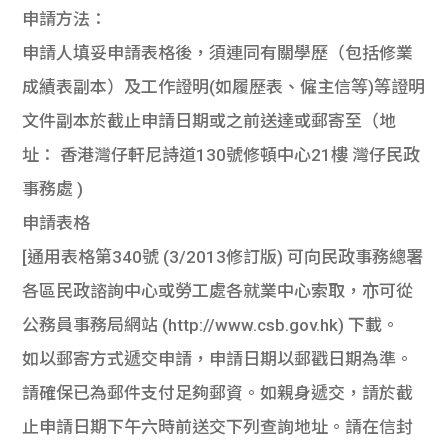
申請方法：
申請人填妥申請表格後，須連同有關學歷（包括修業
成績表副本）及工作證明(如履歷表、僱主信等)等證明
文件副本於截止申請日期或之前送達或郵寄至（地
址： 香港灣仔軒尼詩道130號修頓中心21樓 灣仔民政
事務處 )
申請表格
[通用表格第340號 (3/2013修訂版) 可向民政事務總署
各區民政諮詢中心或勞工處各就業中心索取，亦可從
公務員事務局網站 (http://www.csb.gov.hk) 下載。
如以郵寄方式遞交申請，申請日期以郵戳日期為準。
請確保已為郵件支付足夠郵資。如親身遞交，請於截
止申請日期下午六時前送交下列查詢地址。請在信封