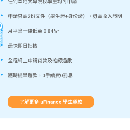
任何本地大專院校學生均可申請
申請只需2份文件（學生證+身份證），毋需收入證明
月平息一律低至 0.84%*
最快即日批核
全程網上申請貸款及確認過數
隨時提早還款，0手續費0罰息
了解更多 uFinance 學生貸款