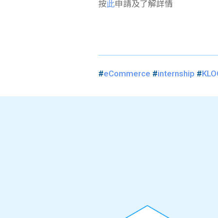
按
此
申請及了解詳情
#
eCommerce
#
internship
#
KLO