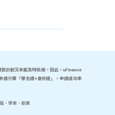
計劃又未能及時批核。因此，uFinance
申請只需「學生證+身份證」，申請成功率
電腦、學車、創業