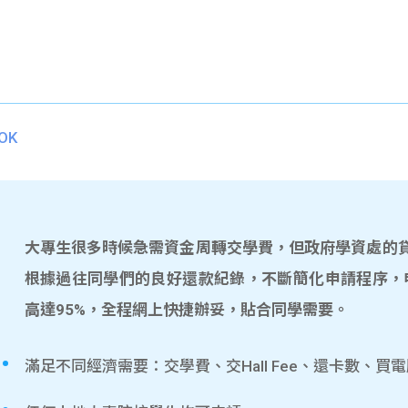
OK
大專生很多時候急需資金周轉交學費，但政府學資處的貸款
根據過往同學們的良好還款紀錄，不斷簡化申請程序，
高達95%，全程網上快捷辦妥，貼合同學需要。
滿足不同經濟需要：交學費、交Hall Fee、還卡數、買