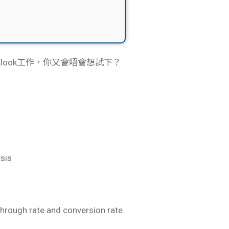
Klook工作，你又會唔會想試下？
sis
through rate and conversion rate