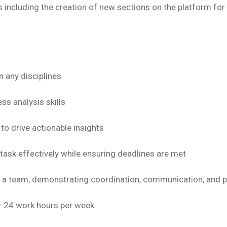
including the creation of new sections on the platform for
n any disciplines
ss analysis skills
s to drive actionable insights
titask effectively while ensuring deadlines are met
hin a team, demonstrating coordination, communication, and 
or 24 work hours per week