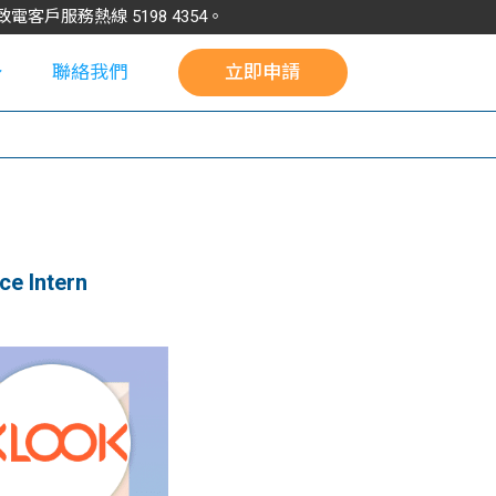
請致電客戶服務熱線
5198
4354
。
聯絡我們
立即申請
校
e Intern