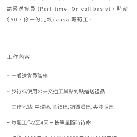
請緊送貨員 (Part-time- On call basis)，時薪
$60，係一份比較causal嘅荀工。
工作內容
– 一般送貨員職務
– 步行或使用公共交通工具點到點運送禮品
– 工作地點: 中環區, 金鐘區, 銅鑼灣區, 尖沙咀區
– 每週工作2至4天 – 按單量隨時待命