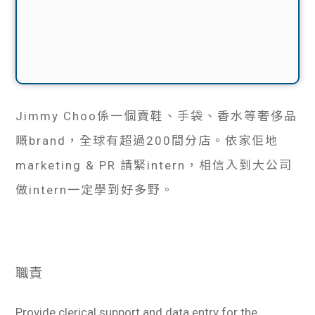
Jimmy Choo係一個賣鞋、手袋、香水等奢侈品
嘅brand，全球有超過200間分店。依家佢地
marketing & PR 請緊intern，相信入到大公司
做intern一定學到好多野。
職責
Provide clerical support and data entry for the