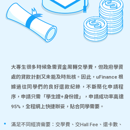
大專生很多時候急需資金周轉交學費，但政府學資
處的貸款計劃又未能及時批核。因此，uFinance 根
據過往同學們的良好還款紀錄，不斷簡化申請程
序，申請只需「學生證+身份證」，申請成功率高達
95%，全程網上快捷辦妥，貼合同學需要。
滿足不同經濟需要：交學費、交Hall Fee、還卡數、