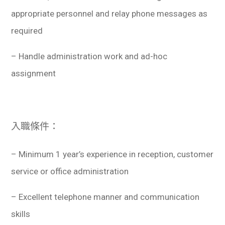
appropriate personnel and relay phone messages as
required
– Handle administration work and ad-hoc
assignment
入職條件：
– Minimum 1 year’s experience in reception, customer
service or office administration
– Excellent telephone manner and communication
skills