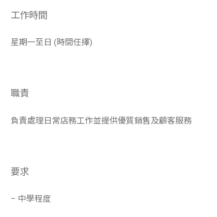
學生
工作時間
貸款
星期一至日 (時間任擇)
101
職責
負責處理日常店務工作並提供優質銷售及顧客服務
要求
– 中學程度