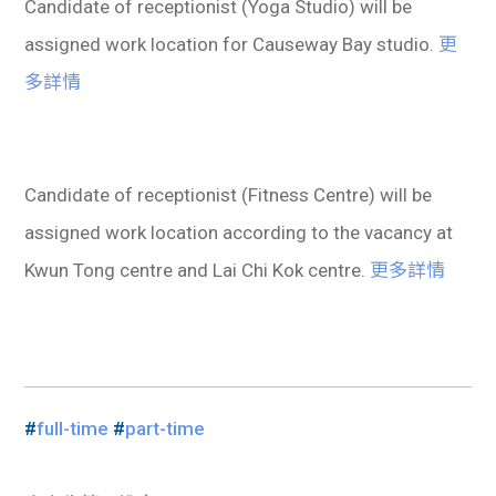
Candidate of receptionist (Yoga Studio) will be
assigned work location for Causeway Bay studio.
更
多詳情
Candidate of receptionist (Fitness Centre) will be
assigned work location according to the vacancy at
Kwun Tong centre and Lai Chi Kok centre.
更多詳情
#
full-time
#
part-time