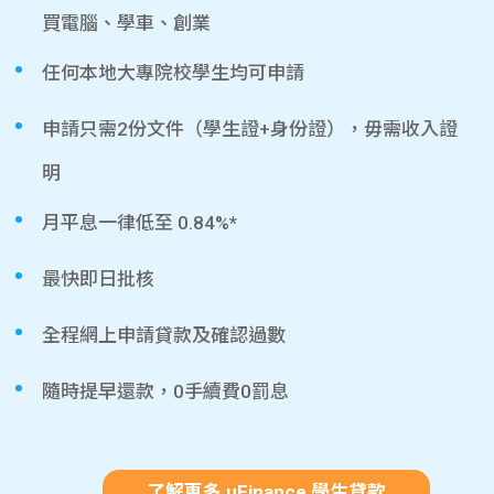
買電腦、學車、創業
任何本地大專院校學生均可申請
申請只需2份文件（學生證+身份證），毋需收入證
明
月平息一律低至 0.84%*
最快即日批核
全程網上申請貸款及確認過數
隨時提早還款，0手續費0罰息
了解更多 uFinance 學生貸款