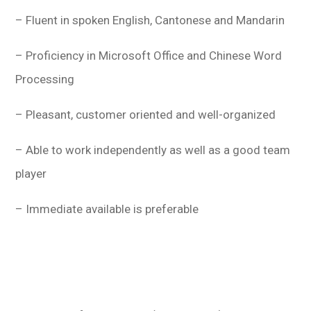
– Fluent in spoken English, Cantonese and Mandarin
– Proficiency in Microsoft Office and Chinese Word
Processing
– Pleasant, customer oriented and well-organized
– Able to work independently as well as a good team
player
– Immediate available is preferable