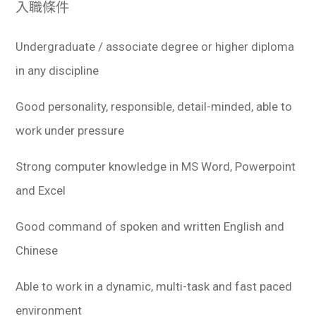
入職條件
Undergraduate / associate degree or higher diploma
in any discipline
Good personality, responsible, detail-minded, able to
work under pressure
Strong computer knowledge in MS Word, Powerpoint
and Excel
Good command of spoken and written English and
Chinese
Able to work in a dynamic, multi-task and fast paced
environment