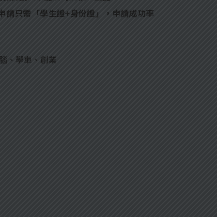
申請只需「學生證+身份證」，申請成功率
電腦、學車、創業