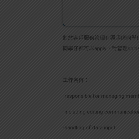
對於客戶服務管理有興趣嘅同學仔，而家信
同學仔都可以apply，對管理soc
工作內容：
-responsible for managing memb
-including editing communication
-handling of data input