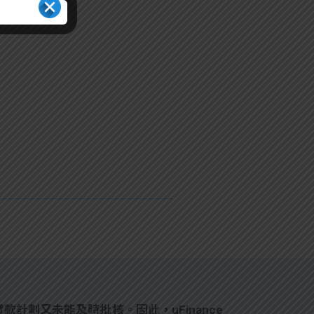
計劃又未能及時批核。因此，uFinance