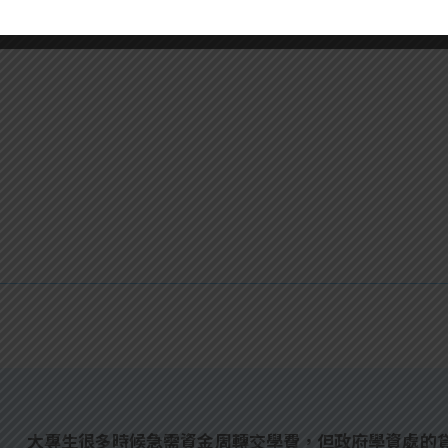
red
大專生很多時候急需資金周轉交學費，但政府學資處的貸款