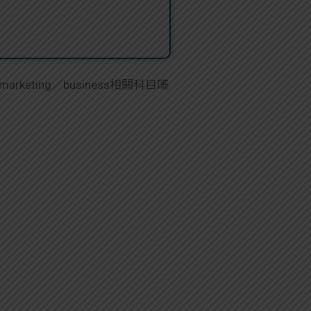
keting／business相關科目嘅