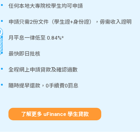
任何本地大專院校學生均可申請
申請只需2份文件（學生證+身份證），毋需收入證明
月平息一律低至 0.84%*
最快即日批核
全程網上申請貸款及確認過數
隨時提早還款，0手續費0罰息
了解更多 uFinance 學生貸款