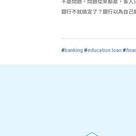
不是問題，問題從來都是，客人只放
銀行不就搞定了？銀行以為自己
#
banking
#
education loan
#
fina