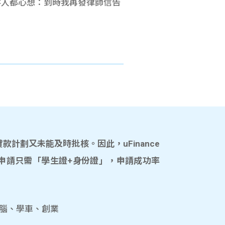
為客人都心想：到時我再發律師信告
計劃又未能及時批核。因此，uFinance
申請只需「學生證+身份證」，申請成功率
電腦、學車、創業