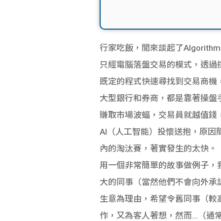
行家吃飯，閒來談起了Algorith
只經電腦落盤交易的模式，透過採集
既定的程式快速尋找到交易商機
大型銀行和券商，都是靠著操盤
賺取市場波蝠，交易員就越值錢
AI（人工智能）投懷送抱，原
內的淘汰賽，著實發生的太快。
用一個非常簡單的故事做例子，我
大的同事（當然他們不會向外承認
生意為理由，希望令舊同事（較
作，又為客人著想，然而…（通