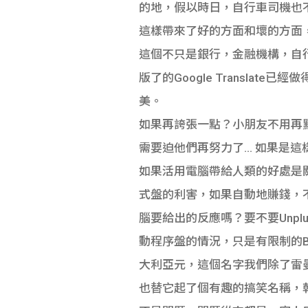
的地，假以時日，自行車司機也
這樣帶來了好的方面和壞的方面
這個不只是銀行，金融機構，自
版了的Google Transl
美。
如果再誇張一點？小朋友不用再默
需要迫他們再努力了… 如果是
如果活用電腦帶給人類的好處是
式盤的利害，如果自動地賺錢，
腦要給出的反應嗎？要不要Unp
動程序盤的情況，只是有限制的Bar
大利亞元，這個名字我們除了雷曼兄
也替它起了個有趣的搞笑名稱，乾脆叫