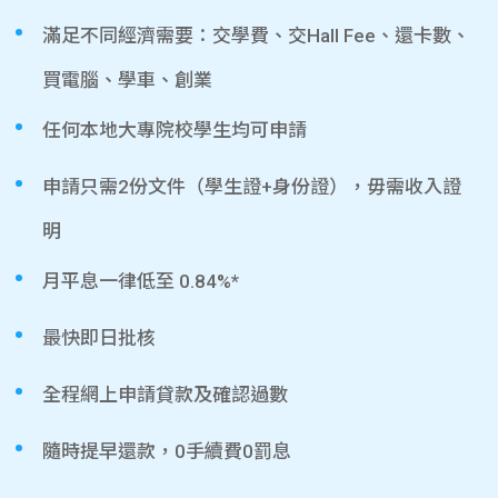
滿足不同經濟需要：交學費、交Hall Fee、還卡數、
買電腦、學車、創業
任何本地大專院校學生均可申請
申請只需2份文件（學生證+身份證），毋需收入證
明
月平息一律低至 0.84%*
最快即日批核
全程網上申請貸款及確認過數
隨時提早還款，0手續費0罰息