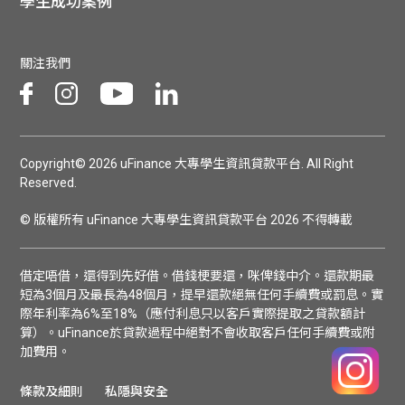
學生成功案例
關注我們
Copyright© 2026 uFinance 大專學生資訊貸款平台. All Right
Reserved.
© 版權所有 uFinance 大專學生資訊貸款平台 2026 不得轉載
借定唔借，還得到先好借。借錢梗要還，咪俾錢中介。還款期最
短為3個月及最長為48個月，提早還款絕無任何手續費或罰息。實
際年利率為6%至18%（應付利息只以客戶實際提取之貸款額計
算）。uFinance於貸款過程中絕對不會收取客戶任何手續費或附
加費用。
條款及細則
私隱與安全