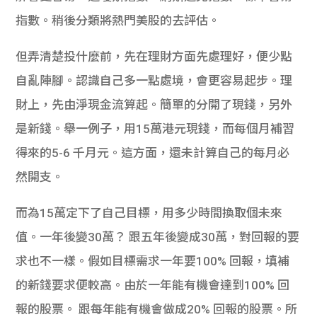
指數。稍後分類將熱門美股的去評估。
但弄清楚投什麼前，先在理財方面先處理好，便少點
自亂陣腳。
認識自己多一點處境，會更容易起步。理
財上，先由淨現金流算起。
簡單的分開了現錢，另外
是新錢。舉一例子，用15萬港元現錢，
而每個月補習
得來的5-6 千月元。這方面，
還未計算自己的每月必
然開支。
而為15萬定下了自己目標，用多少時間換取個未來
值。
一年後變30萬？ 跟五年後變成30萬，對回報的要
求也不一樣。
假如目標需求一年要100% 回報，填補
的新錢要求便較高。
由於一年能有機會達到100% 回
報的股票。
跟每年能有機會做成20% 回報的股票。所