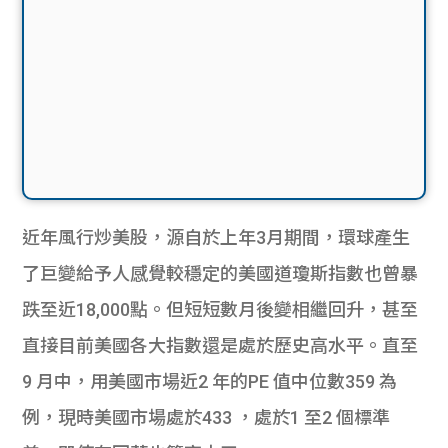
近年風行炒美股，源自於上年3月期間，
環球產生
了巨變給予人感覺較穩定的美國道瓊斯指數也曾暴
跌至近1
8,000點。但短短數月後變相繼回升，
甚至
直接目前美國各大指數還是處於歷史高水平。直至
9 月中，用美國市場近2 年的PE 值中位數359 為
例，現時美國市場處於433 ，處於1 至2 個標準