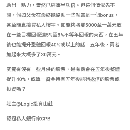
助出一點力，
當然已經事半功倍。但這個情況先不
談，
假如父母在最終能協助一些就當是一個bonus，
甚至能直接買私人樓宇。如能夠將那5000至一萬元放
在一些目標
回報達5%至8%不等年回報的東西，在五年
後也能提升整體回報4
0%或以上的話。五年後，兩者
加起來大概多了30萬元。
究竟有沒有一些月供的股票，是有機會在五年後整體
提升40%，
或單一資金持有五年後能夠返倍的股票或
投資嗎？
莊主@Logic投資山莊
認證私人銀行家CPB