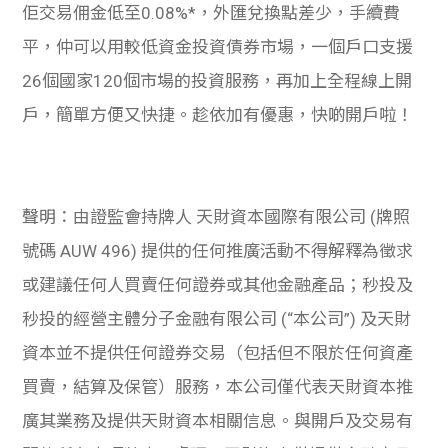
佢交易佣金低至0.08%*，外匯兌換點差少，手續費
平，仲可以用較低資金投資債券市場，一個戶口支援
26個國家120個市場的投資服務，再加上全程線上開
戶，簡單方便又快捷。趁依加有優惠，快啲開戶啦！
聲明：由證監會持牌人 天財資本國際有限公司 (牌照
號碼 AUW 496) 提供的任何推廣活動不得解釋為徵求
或建議任何人買賣任何證券或其他金融產品；秒投及
秒投的經營主體分子金融有限公司 (“本公司”) 及天財
資本並不提供任何證券交易（包括但不限於任何資產
買賣，結算及保管）服務，本公司僅代表天財資本推
廣其業務及提供天財資本相關信息。與開戶及交易有