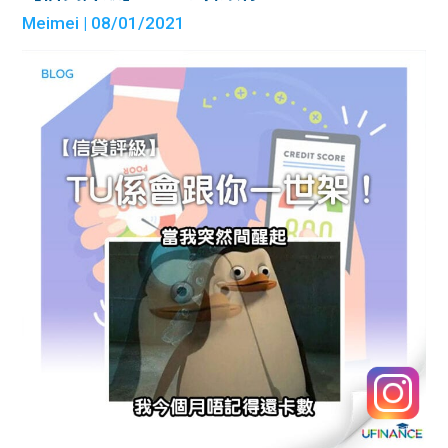
Meimei
| 08/01/2021