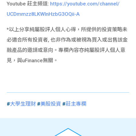
Youtube 莊主頻道:
https://youtube.
com/channel/
UCDmmzz8LKWInHzbG3OQii-A
*以上分享純屬股評人個人心得，所提供的投資策略未
必適合所有投資者, 也非作為或被視為買入或出售該金
融產品的邀請或意向。專欄內容亦純屬股評人個人意
見，與uFinance無關。
#
大學生理財
#
美股投資
#
莊主專欄