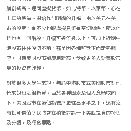
屢創新高。連同虛擬貨幣，如比特幣，以泰幣，
亦在
上年約底前。開始作出明顯的升福。由於美元在美上
市的股票，
有不少也跟虛擬貨幣有密切關係。所以他
們也有一個階段，
升幅可達倍數以上。再加上近期中
港股市往往停滯不前，
甚至因各種監管下而走勢飄
忽。同期美國股市卻屢創新高，
令致更多人對美股市
場的投資有興趣。
對於很多大學生來說，
無論中港股市或美國股市對他
們來說也是很新鮮。
由於各種因素及個人意願取向
下，
美國股市在這個指數歷史性高水平之下，還有沒
有投資價值？
我將會在稍後討論一下美股投資的特色
及分類，及概念要點。