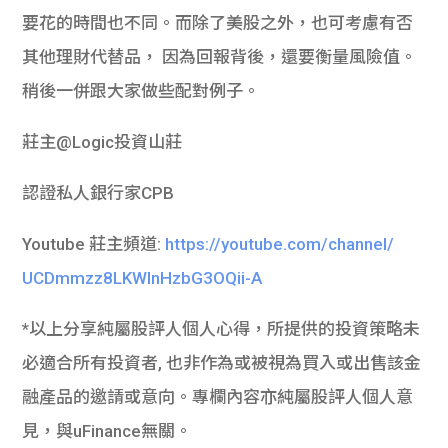
要花的時間也不同。
而除了美股之外，也可考慮有否
其他理財代替品， 因為回報背後，
還要衡量風險值。
稍後一併跟大家做些配對例子。
莊主@Logic投資山莊
認證私人銀行家CPB
Youtube 莊主頻道:
https://youtube.
com/channel/
UCDmmzz8LKWInHzbG3OQii-A
*以上分享純屬股評人個人心得，所提供的投資策略未
必適合所有投資者, 也非作為或被視為買入或出售該金
融產品的邀請或意向。專欄內容亦純屬股評人個人意
見，與uFinance無關。