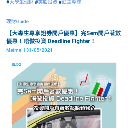
#
大學生理財
#
美股投資
#
莊主專欄
理財Guide
【大專生專享證券開戶優惠】完Sem開戶著數
優惠！唔做投資 Deadline Fighter！
Meimei
| 31/05/2021