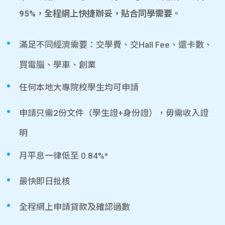
95%，全程網上快捷辦妥，貼合同學需要。
滿足不同經濟需要：交學費、交Hall Fee、還卡數、
買電腦、學車、創業
任何本地大專院校學生均可申請
申請只需2份文件（學生證+身份證），毋需收入證
明
月平息一律低至 0.84%*
最快即日批核
全程網上申請貸款及確認過數