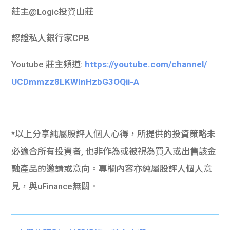
莊主@Logic投資山莊
認證私人銀行家CPB
Youtube 莊主頻道:
https://youtube.
com/channel/
UCDmmzz8LKWInHzbG3OQii-A
*以上分享純屬股評人個人心得，所提供的投資策略未
必適合所有投資者, 也非作為或被視為買入或出售該金
融產品的邀請或意向。專欄內容亦純屬股評人個人意
見，與uFinance無關。