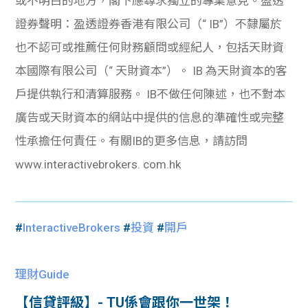
或不明白的地方，閣下應尋求獨立的專業意見。盈透
證券聲明：盈透證券香港有限公司（“ IB”）不隸屬於
也不認可或推薦任何財務顧問或經紀人，包括天財資
本國際有限公司（“ 天財資本”）。 IB 為天財資本的客
戶提供執行和清算服務。 IB不做任何陳述，也不對本
廣告或天財資本的網站中提供的信息的準確性或完整
性承擔任何責任。有關IB的更多信息，請訪問
www.interactivebrokers. com.hk
#
InteractiveBrokers
#
投資
#
開戶
理財Guide
【信貸評級】- TU係會跟你一世架！