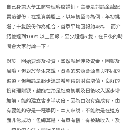
自己身兼大學工商管理客席講師，
主要是討論金融配
置這部份。在投資美股上，以年初至今為例。
年初挑
選了十隻股份作為組合，首季平均回報約45% 。
而介
紹並達到100% 以上回報，至少超過5 隻，
在日後的時
間會大家討論一下。
對於一開始要談及投資，當然就是涉及資金，回報及
風險。
但對於學生來說，資金的來源會源自與不同的
渠道。
但無論是起步還是希望得到財富增值，良好的
投資理財觀，
越能在踏足社會初期及日後收入逐步增
加前，能夠建立會事半功倍。
因為由沒有變成有，由
有要能夠守是一種學問。本人來說，
不能說是在這方
面非常成功。但總算是，有車有樓，有被動收入，
及