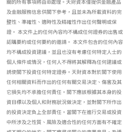
關的所有事項將由IB處理。天財資本僅提供金融產品
及金融服務信息供閣下參考，且並未為所載資料的完
整性、準確性、適時性及精確性作出任何聲明或保
證。 本文件上的任何內容均不構成任何證券的出售或
認購要約或任何要約的邀請。 本文件包含的任何內容
均不構成投資建議，並且也沒有考慮任何特定人士的
個人條件或情況，任何人不得將其解釋為任何建議或
誘使閣下投資任何特定證券。天財資本對於閣下使用
任何相關資料而作出的任何有關交易決定、傷害及其
它損失均不承擔任何責任。閣下應該根據其本身的投
資目標以及個人和財務狀況做決定，並對閣下所作出
的投資決定負上全部責任。當閣下在進行交易或投資
中所涉及之性質、風險及適合性的任何方面有不確定